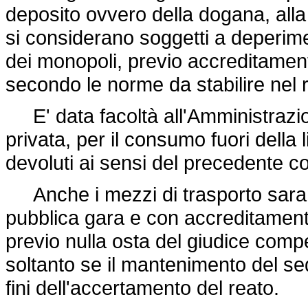
deposito ovvero della dogana, alla 
si considerano soggetti a deperim
dei monopoli, previo accreditamento
secondo le norme da stabilire nel
E' data facoltà all'Amministrazion
privata, per il consumo fuori della 
devoluti ai sensi del precedente 
Anche i mezzi di trasporto saran
pubblica gara e con accreditamento
previo nulla osta del giudice compe
soltanto se il mantenimento del se
fini dell'accertamento del reato.