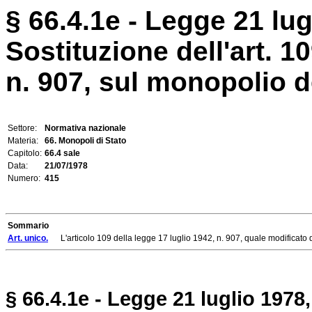
§ 66.4.1e - Legge 21 lug
Sostituzione dell'art. 1
n. 907, sul monopolio de
Settore:
Normativa nazionale
Materia:
66. Monopoli di Stato
Capitolo:
66.4 sale
Data:
21/07/1978
Numero:
415
Sommario
Art. unico.
L'articolo 109 della legge 17 luglio 1942, n. 907, quale modificato da
§ 66.4.1e - Legge 21 luglio 1978,