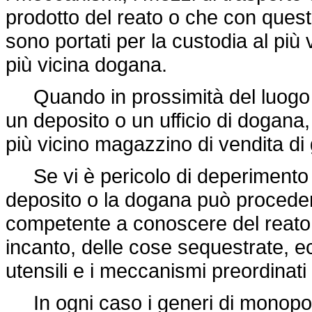
prodotto del reato o che con ques
sono portati per la custodia al più
più vicina dogana.
Quando in prossimità del luogo do
un deposito o un ufficio di dogana, 
più vicino magazzino di vendita di
Se vi è pericolo di deperimento o l
deposito o la dogana può proceder
competente a conoscere del reato, 
incanto, delle cose sequestrate, ecc
utensili e i meccanismi preordinati
In ogni caso i generi di monopoli