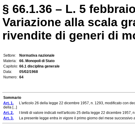
§ 66.1.36 – L. 5 febbraio
Variazione alla scala g
rivendite di generi di 
Settore:
Normativa nazionale
Materia:
66. Monopoli di Stato
Capitolo:
66.1 disciplina generale
Data:
05/02/1968
Numero:
64
Sommario
Art. 1.
L'articolo 26 della legge 22 dicembre 1957, n. 1293, modificato con decr
della [...]
Art. 2.
I limiti di valore indicati nell'articolo 25 della legge 22 dicembre 1957, n
Art. 3.
La presente legge entra in vigore il primo giorno del mese successivo a 