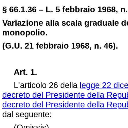
§ 66.1.36 – L. 5 febbraio 1968, n.
Variazione alla scala graduale de
monopolio.
(G.U. 21 febbraio 1968, n. 46).
Art. 1.
L'articolo 26 della
legge 22 dic
decreto del Presidente della Repu
decreto del Presidente della Repu
dal seguente:
(Omissis).