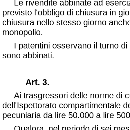
Le rivendite abbinate ad esercizi 
previsto l'obbligo di chiusura in g
chiusura nello stesso giorno anche p
monopolio.
I patentini osservano il turno di r
sono abbinati.
Art. 3.
Ai trasgressori delle norme di cui 
dell'Ispettorato compartimentale d
pecuniaria da lire 50.000 a lire 5
Qualora, nel periodo di sei mesi