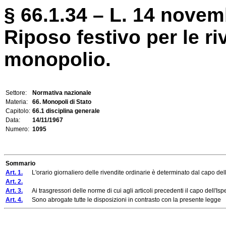
§ 66.1.34 – L. 14 novem
Riposo festivo per le ri
monopolio.
Settore:
Normativa nazionale
Materia:
66. Monopoli di Stato
Capitolo:
66.1 disciplina generale
Data:
14/11/1967
Numero:
1095
Sommario
Art. 1.
L'orario giornaliero delle rivendite ordinarie è determinato dal capo dell'i
Art. 2.
Art. 3.
Ai trasgressori delle norme di cui agli articoli precedenti il capo dell'Isp
Art. 4.
Sono abrogate tutte le disposizioni in contrasto con la presente legge