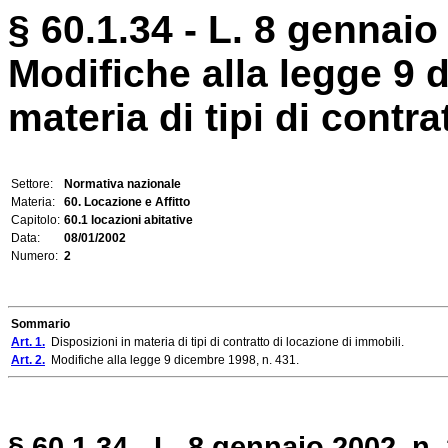
§ 60.1.34 - L. 8 gennaio 
Modifiche alla legge 9 
materia di tipi di contra
Settore:
Normativa nazionale
Materia:
60. Locazione e Affitto
Capitolo:
60.1 locazioni abitative
Data:
08/01/2002
Numero:
2
Sommario
Art. 1.
Disposizioni in materia di tipi di contratto di locazione di immobili.
Art. 2.
Modifiche alla legge 9 dicembre 1998, n. 431.
§ 60.1.34 - L. 8 gennaio 2002, n. 