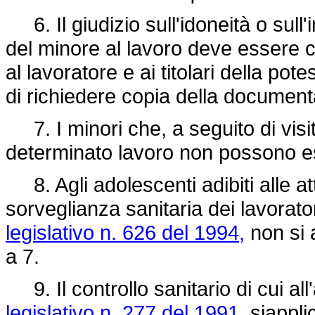
6. Il giudizio sull'idoneità o sull
del minore al lavoro deve essere co
al lavoratore e ai titolari della pot
di richiedere copia della document
7. I minori che, a seguito di visi
determinato lavoro non possono ess
8. Agli adolescenti adibiti alle at
sorveglianza sanitaria dei lavoratori
legislativo n. 626 del 1994,
non si 
a 7.
9. Il controllo sanitario di cui al
legislativo n. 277 del 1991,
siapplic