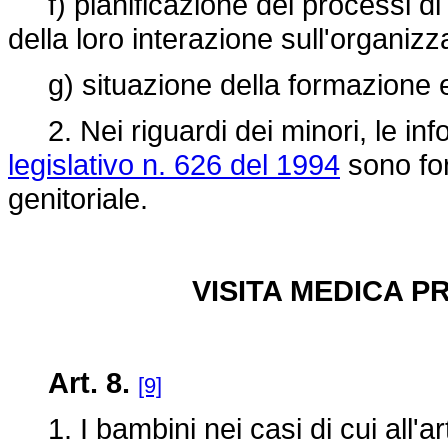
f) pianificazione dei processi di 
della loro interazione sull'organiz
g) situazione della formazione e 
2. Nei riguardi dei minori, le info
legislativo n. 626 del 1994
sono for
genitoriale.
VISITA MEDICA P
Art. 8.
[9]
1. I bambini nei casi di cui all'ar