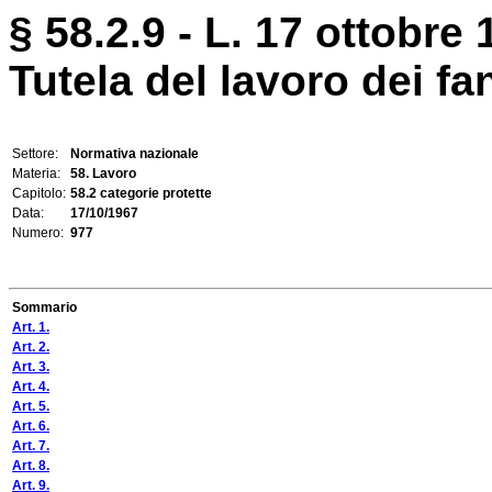
§ 58.2.9 - L. 17 ottobre 
Tutela del lavoro dei fan
Settore:
Normativa nazionale
Materia:
58. Lavoro
Capitolo:
58.2 categorie protette
Data:
17/10/1967
Numero:
977
Sommario
Art. 1.
Art. 2.
Art. 3.
Art. 4.
Art. 5.
Art. 6.
Art. 7.
Art. 8.
Art. 9.