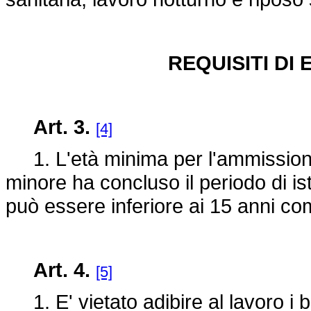
REQUISITI DI 
Art. 3.
[4]
1. L'età minima per l'ammissione a
minore ha concluso il periodo di i
può essere inferiore ai 15 anni com
Art. 4.
[5]
1. E' vietato adibire al lavoro i 