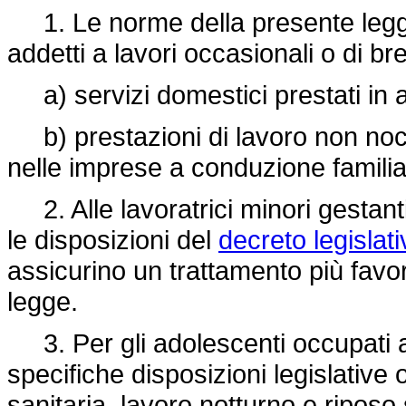
1. Le norme della presente legge
addetti a lavori occasionali o di b
a) servizi domestici prestati in a
b) prestazioni di lavoro non noci
nelle imprese a conduzione familia
2. Alle lavoratrici minori gestanti
le disposizioni del
decreto legisla
assicurino un trattamento più favor
legge.
3. Per gli adolescenti occupati a 
specifiche disposizioni legislative
sanitaria, lavoro notturno e riposo