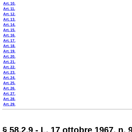
Art. 10.
Art. 11.
Art. 12.
Art. 13.
Art. 14.
Art. 15.
Art. 16.
Art. 17.
Art. 18.
Art. 19.
Art. 20.
Art. 21.
Art. 22.
Art. 23.
Art. 24.
Art. 25.
Art. 26.
Art. 27.
Art. 28.
Art. 29.
§ 58.2.9 - L. 17 ottobre 1967, n. 