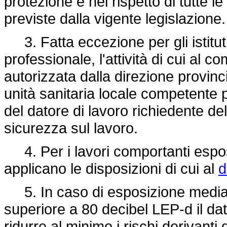
protezione e nel rispetto di tutte l
previste dalla vigente legislazione.
3. Fatta eccezione per gli istituti
professionale, l'attività di cui a
autorizzata dalla direzione provinc
unità sanitaria locale competente pe
del datore di lavoro richiedente del
sicurezza sul lavoro.
4. Per i lavori comportanti esposi
applicano le disposizioni di cui al
d
5. In caso di esposizione media g
superiore a 80 decibel LEP-d il dat
ridurre al minimo i rischi derivant