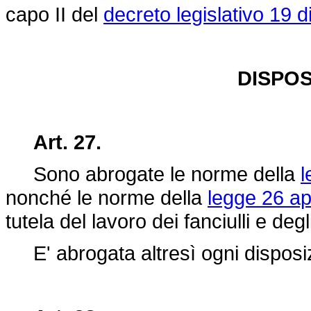
capo II del
decreto legislativo 19 
DISPOS
Art. 27.
Sono abrogate le norme della
l
nonché le norme della
legge 26 ap
tutela del lavoro dei fanciulli e deg
E' abrogata altresì ogni disposiz