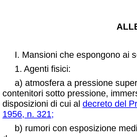
ALL
I. Mansioni che espongono ai se
1. Agenti fisici:
a) atmosfera a pressione superio
contenitori sotto pressione, immer
disposizioni di cui al
decreto del P
1956, n. 321;
b) rumori con esposizione media 