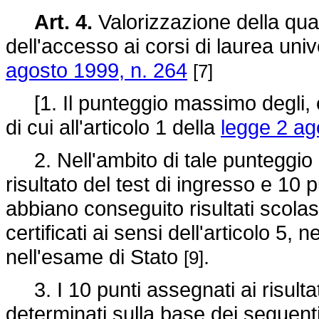
Art. 4.
Valorizzazione della qualit
dell'accesso ai corsi di laurea unive
agosto 1999, n. 264
[7]
[1. Il punteggio massimo degli, e
di cui all'articolo 1 della
legge 2 ag
2. Nell'ambito di tale punteggio 
risultato del test di ingresso e 10 
abbiano conseguito risultati scolas
certificati ai sensi dell'articolo 5, 
nell'esame di Stato
.
[9]
3. I 10 punti assegnati ai risulta
determinati sulla base dei seguent