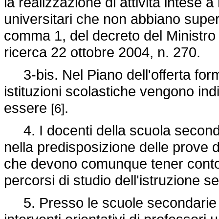
la realizzazione di attività intese 
universitari che non abbiano superat
comma 1, del decreto del Ministro de
ricerca 22 ottobre 2004, n. 270.
3-bis. Nel Piano dell'offerta forma
istituzioni scolastiche vengono indi
essere
.
[6]
4. I docenti della scuola seconda
nella predisposizione delle prove d
che devono comunque tener conto de
percorsi di studio dell'istruzione 
5. Presso le scuole secondarie s