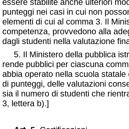
essere stabilite anche ulteriori moda
punteggi nei casi in cui non possono
elementi di cui al comma 3. Il Minis
competenza, provvedono alla adegu
dagli studenti nella valutazione fi
5. Il Ministero della pubblica istr
rende pubblici per ciascuna commi
abbia operato nella scuola statale o
di punteggi, delle valutazioni cons
sia il numero di studenti che rien
3, lettera b).]