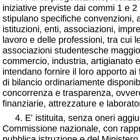
iniziative previste dai commi 1 e 2 
stipulano specifiche convenzioni, a
istituzioni, enti, associazioni, im
lavoro e delle professioni, tra cui 
associazioni studentesche maggio
commercio, industria, artigianato e
intendano fornire il loro apporto ai 
di bilancio ordinariamente disponibil
concorrenza e trasparenza, ovvero
finanziarie, attrezzature e laborato
4. E' istituita, senza oneri aggiun
Commissione nazionale, con rappre
pubblica istruzione e del Ministero 