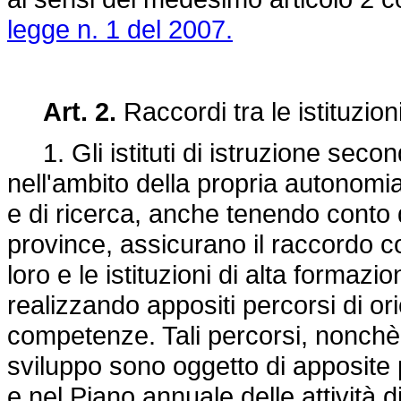
legge n. 1 del 2007.
Art. 2.
Raccordi tra le istituzion
1. Gli istituti di istruzione second
nell'ambito della propria autonomia
e di ricerca, anche tenendo conto d
province, assicurano il raccordo c
loro e le istituzioni di alta formazi
realizzando appositi percorsi di or
competenze. Tali percorsi, nonchè 
sviluppo sono oggetto di apposite p
e nel Piano annuale delle attività d