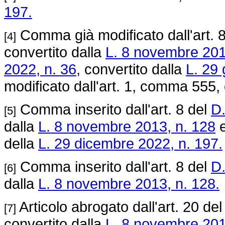
197.
Comma già modificato dall'art. 
[4]
convertito dalla
L. 8 novembre 201
2022, n. 36,
convertito dalla
L. 29 
modificato dall'art. 1, comma 555,
Comma inserito dall'art. 8 del
D.
[5]
dalla
L. 8 novembre 2013, n. 128
e
della
L. 29 dicembre 2022, n. 197.
Comma inserito dall'art. 8 del
D.
[6]
dalla
L. 8 novembre 2013, n. 128.
Articolo abrogato dall'art. 20 de
[7]
convertito dalla
L. 8 novembre 201