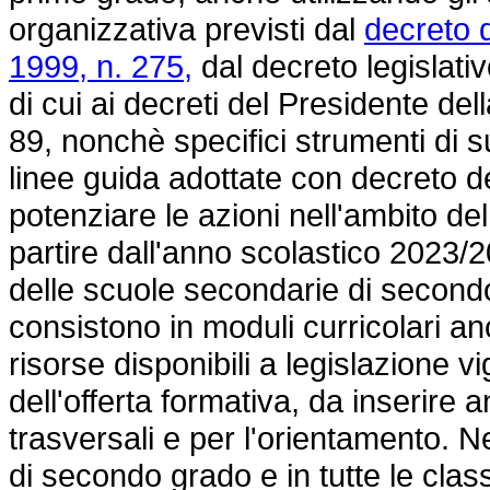
organizzativa previsti dal
decreto 
1999, n. 275,
dal decreto legislativ
di cui ai decreti del Presidente de
89, nonchè specifici strumenti di su
linee guida adottate con decreto de
potenziare le azioni nell'ambito del
partire dall'anno scolastico 2023/2
delle scuole secondarie di secondo 
consistono in moduli curricolari anc
risorse disponibili a legislazione v
dell'offerta formativa, da inserire
trasversali e per l'orientamento. 
di secondo grado e in tutte le clas