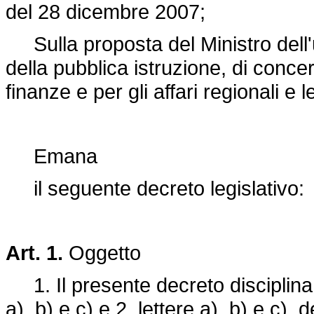
del 28 dicembre 2007;
Sulla proposta del Ministro dell'un
della pubblica istruzione, di concer
finanze e per gli affari regionali e 
Emana
il seguente decreto legislativo:
Art. 1.
Oggetto
1. Il presente decreto disciplina, 
a), b) e c) e 2, lettere a), b) e c), 