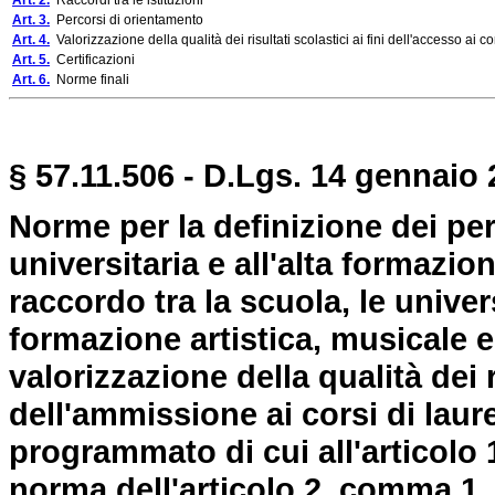
Art. 2.
Raccordi tra le istituzioni
Art. 3.
Percorsi di orientamento
Art. 4.
Valorizzazione della qualità dei risultati scolastici ai fini dell'accesso ai co
Art. 5.
Certificazioni
Art. 6.
Norme finali
§ 57.11.506 - D.Lgs. 14 gennaio 
Norme per la definizione dei per
universitaria e all'alta formazion
raccordo tra la scuola, le universi
formazione artistica, musicale e
valorizzazione della qualità dei r
dell'ammissione ai corsi di laur
programmato di cui all'articolo 
norma dell'articolo 2, comma 1, l