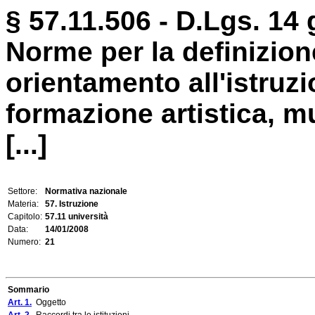
§ 57.11.506 - D.Lgs. 14 
Norme per la definizion
orientamento all'istruzio
formazione artistica, mu
[...]
Settore:
Normativa nazionale
Materia:
57. Istruzione
Capitolo:
57.11 università
Data:
14/01/2008
Numero:
21
Sommario
Art. 1.
Oggetto