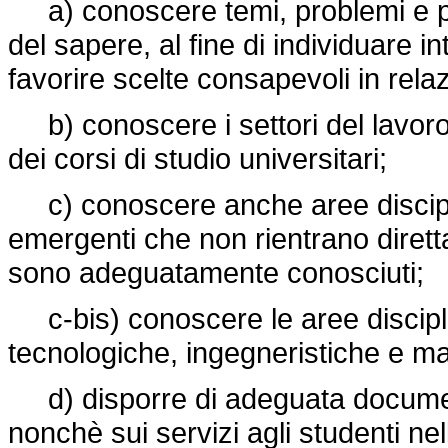
a) conoscere temi, problemi e pro
del sapere, al fine di individuare i
favorire scelte consapevoli in rel
b) conoscere i settori del lavoro e
dei corsi di studio universitari;
c) conoscere anche aree disciplina
emergenti che non rientrano dirett
sono adeguatamente conosciuti;
c-bis) conoscere le aree disciplina
tecnologiche, ingegneristiche e 
d) disporre di adeguata documenta
nonchè sui servizi agli studenti n