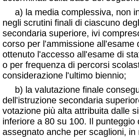
a) la media complessiva, non infer
negli scrutini finali di ciascuno deg
secondaria superiore, ivi compreso 
corso per l'ammissione all'esame d
ottenuto l'accesso all'esame di sta
o per frequenza di percorsi scolast
considerazione l'ultimo biennio;
b) la valutazione finale conseguit
dell'istruzione secondaria superior
votazione più alta attribuita dall
inferiore a 80 su 100. Il punteggio 
assegnato anche per scaglioni, in r