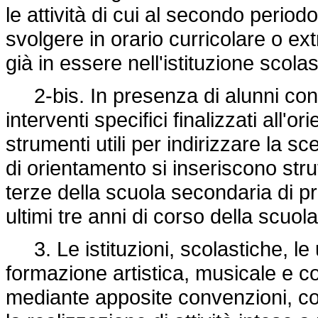
le attività di cui al secondo period
svolgere in orario curricolare o ext
già in essere nell'istituzione scola
2-bis. In presenza di alunni con di
interventi specifici finalizzati all'or
strumenti utili per indirizzare la sc
di orientamento si inseriscono str
terze della scuola secondaria di p
ultimi tre anni di corso della scu
3. Le istituzioni, scolastiche, le un
formazione artistica, musicale e core
mediante apposite convenzioni, co