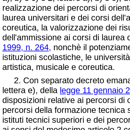
realizzazione dei percorsi di orient
laurea universitari e dei corsi dell
coreutica, la valorizzazione dei risul
dell'ammissione ai corsi di laurea di
1999, n. 264,
nonchè il potenziamen
istituzioni scolastiche, le università
artistica, musicale e coreutica.
2. Con separato decreto emanato,
lettera e), della
legge 11 gennaio 2
disposizioni relative ai percorsi di 
percorsi della formazione tecnica s
istituti tecnici superiori e dei perco
ai sensi del medesimo articolo 2 com