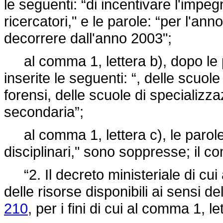
le seguenti: “di incentivare l'impeg
ricercatori," e le parole: “per l'an
decorrere dall'anno 2003";
al comma 1, lettera b), dopo le p
inserite le seguenti: “, delle scuol
forensi, delle scuole di specializza
secondaria”;
al comma 1, lettera c), le parole: 
disciplinari," sono soppresse; il c
“2. Il decreto ministeriale di cui
delle risorse disponibili ai sensi del
210
, per i fini di cui al comma 1, le