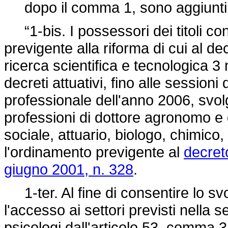
dopo il comma 1, sono aggiunti i
“1-bis. I possessori dei titoli co
previgente alla riforma di cui al dec
ricerca scientifica e tecnologica 3
decreti attuativi, fino alle sessioni
professionale dell'anno 2006, svol
professioni di dottore agronomo e d
sociale, attuario, biologo, chimic
l'ordinamento previgente al
decret
giugno 2001, n. 328
.
1-ter. Al fine di consentire lo sv
l'accesso ai settori previsti nella 
psicologi dall'articolo 53, comma 3,