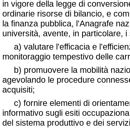
in vigore della legge di conversion
ordinarie risorse di bilancio, e c
la finanza pubblica, l'Anagrafe nazi
università, avente, in particolare, i 
a) valutare l'efficacia e l'efficien
monitoraggio tempestivo delle carrier
b) promuovere la mobilità naziona
agevolando le procedure connesse a
acquisiti;
c) fornire elementi di orientamen
informativo sugli esiti occupazional
del sistema produttivo e dei servizi