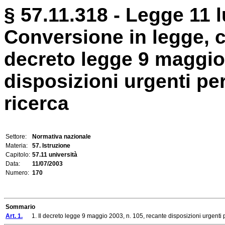
§ 57.11.318 - Legge 11 l
Conversione in legge, c
decreto legge 9 maggio 
disposizioni urgenti per 
ricerca
Settore:
Normativa nazionale
Materia:
57. Istruzione
Capitolo:
57.11 università
Data:
11/07/2003
Numero:
170
Sommario
Art. 1.
1. Il decreto legge 9 maggio 2003, n. 105, recante disposizioni urgenti per le