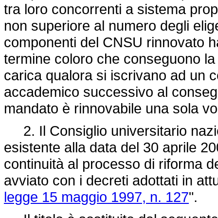
tra loro concorrenti a sistema pro
non superiore al numero degli elige
componenti del CNSU rinnovato ha 
termine coloro che conseguono la 
carica qualora si iscrivano ad un c
accademico successivo al consegu
mandato è rinnovabile una sola vol
2. Il Consiglio universitario nazi
esistente alla data del 30 aprile 20
continuità al processo di riforma de
avviato con i decreti adottati in at
legge 15 maggio 1997, n. 127
".