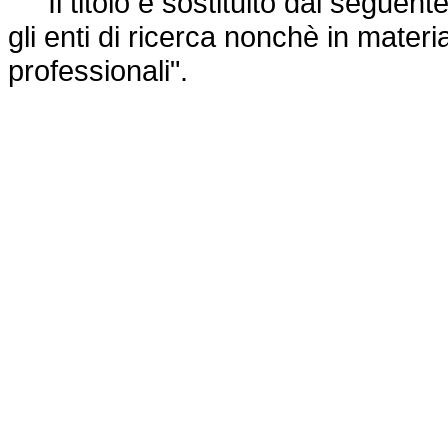
Il titolo è sostituito dal seguente:
gli enti di ricerca nonchè in materia 
professionali".