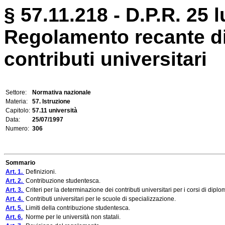
§ 57.11.218 - D.P.R. 25 l
Regolamento recante dis
contributi universitari
Settore:
Normativa nazionale
Materia:
57. Istruzione
Capitolo:
57.11 università
Data:
25/07/1997
Numero:
306
Sommario
Art. 1.
Definizioni.
Art. 2.
Contribuzione studentesca.
Art. 3.
Criteri per la determinazione dei contributi universitari per i corsi di diplo
Art. 4.
Contributi universitari per le scuole di specializzazione.
Art. 5.
Limiti della contribuzione studentesca.
Art. 6.
Norme per le università non statali.