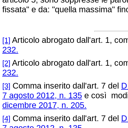
fissata" e da: "quella massima" fin
Articolo abrogato dall'art. 1, c
[1]
232.
Articolo abrogato dall'art. 1, c
[2]
232.
Comma inserito dall'art. 7 del
D.
[3]
7 agosto 2012, n. 135
e così modif
dicembre 2017, n. 205.
Comma inserito dall'art. 7 del
D.
[4]
7 agosto 2012, n. 135.