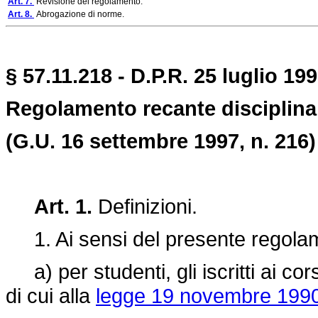
Art. 7.
Revisione del regolamento.
Art. 8.
Abrogazione di norme.
§ 57.11.218 - D.P.R. 25 luglio 199
Regolamento recante disciplina i
(G.U. 16 settembre 1997, n. 216)
Art. 1.
Definizioni.
1. Ai sensi del presente regolam
a) per studenti, gli iscritti ai corsi 
di cui alla
legge 19 novembre 1990