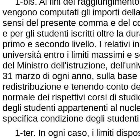
1-bis. Ai fini del raggiungimento 
vengono computati gli importi dell
sensi del presente comma e del com
e per gli studenti iscritti oltre la d
primo e secondo livello. I relativi
università entro i limiti massimi e 
del Ministro dell'istruzione, dell'un
31 marzo di ogni anno, sulla base d
redistribuzione e tenendo conto degl
normale dei rispettivi corsi di stud
degli studenti appartenenti al nucleo
specifica condizione degli studenti
1-ter. In ogni caso, i limiti dispo