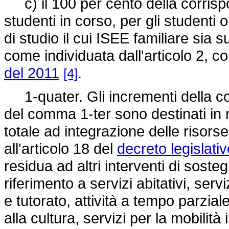
c) il 100 per cento della corrispo
studenti in corso, per gli studenti o
di studio il cui ISEE familiare sia 
come individuata dall'articolo 2, c
del 2011
.
[4]
1-quater. Gli incrementi della co
del comma 1-ter sono destinati in 
totale ad integrazione delle risorse 
all'articolo 18 del
decreto legislati
residua ad altri interventi di sosteg
riferimento a servizi abitativi, serv
e tutorato, attività a tempo parzial
alla cultura, servizi per la mobilit