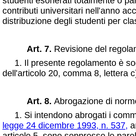
studenti esonerati totalmente o par
contributi universitari nell'anno a
distribuzione degli studenti per cl
Art. 7.
Revisione del regola
1. Il presente regolamento è sogg
dell'articolo 20, comma 8, lettera c
Art. 8.
Abrogazione di norm
1. Si intendono abrogati i commi 
legge 24 dicembre 1993, n. 537,
ar
articolo 5, sono soppresse le parole