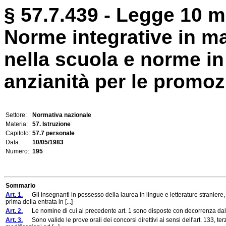
§ 57.7.439 - Legge 10 m
Norme integrative in mat
nella scuola e norme in
anzianità per le promozio
Settore:
Normativa nazionale
Materia:
57. Istruzione
Capitolo:
57.7 personale
Data:
10/05/1983
Numero:
195
Sommario
Art. 1.
Gli insegnanti in possesso della laurea in lingue e letterature straniere, 
prima della entrata in [...]
Art. 2.
Le nomine di cui al precedente art. 1 sono disposte con decorrenza dal 10
Art. 3.
Sono valide le prove orali dei concorsi direttivi ai sensi dell'art. 133, 