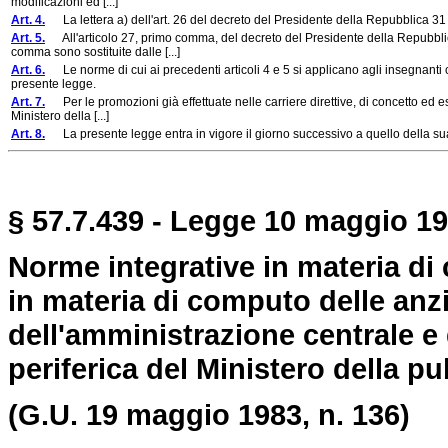
modificazioni ed [...]
Art. 4.
La lettera a) dell'art. 26 del decreto del Presidente della Repubblica 31 
Art. 5.
All'articolo 27, primo comma, del decreto del Presidente della Repubblica 
comma sono sostituite dalle [...]
Art. 6.
Le norme di cui ai precedenti articoli 4 e 5 si applicano agli insegnanti c
presente legge.
Art. 7.
Per le promozioni già effettuate nelle carriere direttive, di concetto ed es
Ministero della [...]
Art. 8.
La presente legge entra in vigore il giorno successivo a quello della sua
§ 57.7.439 - Legge 10 maggio 19
Norme integrative in materia di 
in materia di computo delle anzi
dell'amministrazione centrale e
periferica del Ministero della pu
(G.U. 19 maggio 1983, n. 136)