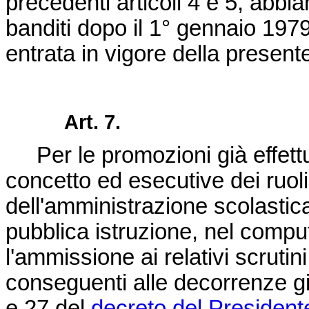
precedenti articoli 4 e 5, abbi
banditi dopo il 1° gennaio 1979
entrata in vigore della present
Art. 7.
Per le promozioni già effettuat
concetto ed esecutive dei ruoli
dell'amministrazione scolastica
pubblica istruzione, nel comput
l'ammissione ai relativi scrut
conseguenti alle decorrenze giur
e 27 del
decreto del President