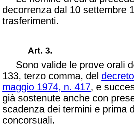
decorrenza dal 10 settembre 19
trasferimenti.
Art. 3.
Sono valide le prove orali dei 
133, terzo comma, del
decreto
maggio 1974, n. 417
, e succes
già sostenute anche con pres
scadenza dei termini e prima d
concorsuali.