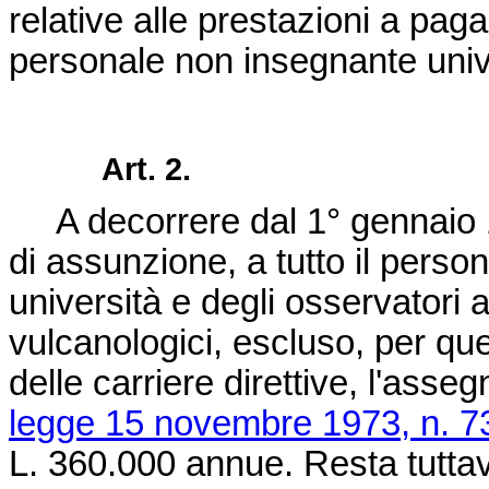
relative alle prestazioni a pag
personale non insegnante unive
Art. 2.
A decorrere dal 1° gennaio 19
di assunzione, a tutto il perso
università e degli osservatori a
vulcanologici, escluso, per ques
delle carriere direttive, l'asse
legge 15 novembre 1973, n. 7
L. 360.000 annue. Resta tuttav