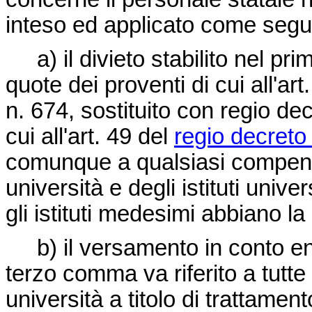
inteso ed applicato come segu
a) il divieto stabilito nel pr
quote dei proventi di cui all'ar
n. 674
, sostituito con
regio de
cui all'art. 49 del
regio decreto
comunque a qualsiasi compenso
università e degli istituti univer
gli istituti medesimi abbiano la 
b) il versamento in conto entr
terzo comma va riferito a tutt
università a titolo di trattame