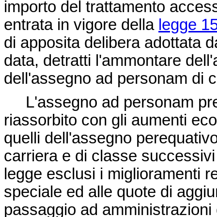
importo del trattamento access
entrata in vigore della
legge 1
di apposita delibera adottata d
data, detratti l'ammontare del
dell'assegno ad personam di cu
L'assegno ad personam prev
riassorbito con gli aumenti ec
quelli dell'assegno perequativ
carriera e di classe successivi 
legge esclusi i miglioramenti rel
speciale ed alle quote di aggiun
passaggio ad amministrazioni 