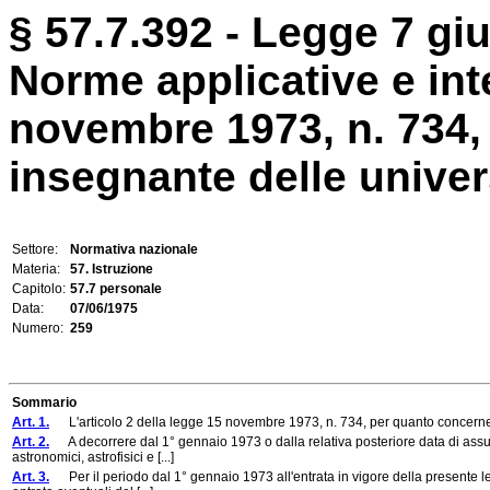
§ 57.7.392 - Legge 7 gi
Norme applicative e int
novembre 1973, n. 734, 
insegnante delle univer
Settore:
Normativa nazionale
Materia:
57. Istruzione
Capitolo:
57.7 personale
Data:
07/06/1975
Numero:
259
Sommario
Art. 1.
L'articolo 2 della legge 15 novembre 1973, n. 734, per quanto concerne i
Art. 2.
A decorrere dal 1° gennaio 1973 o dalla relativa posteriore data di assunz
astronomici, astrofisici e [...]
Art. 3.
Per il periodo dal 1° gennaio 1973 all'entrata in vigore della presente l