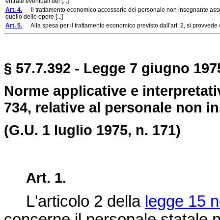
entrate eventuali del [...]
Art. 4.
Il trattamento economico accessorio del personale non insegnante assunto 
quello delle opere [...]
Art. 5.
Alla spesa per il trattamento economico previsto dall'art. 2, si provvede con
§ 57.7.392 - Legge 7 giugno 1975
Norme applicative e interpretat
734, relative al personale non i
(G.U. 1 luglio 1975, n. 171)
Art. 1.
L'articolo 2 della
legge 15 
concerne il personale statale 