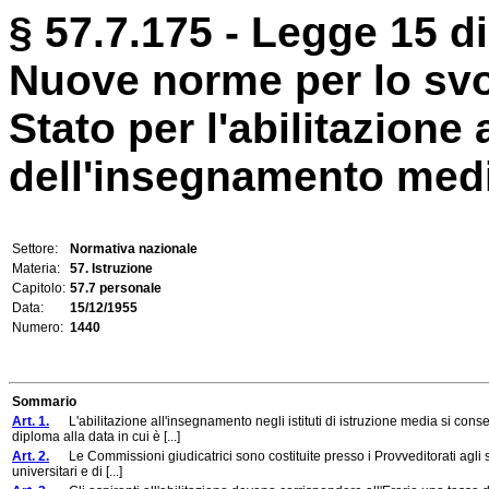
§ 57.7.175 - Legge 15 d
Nuove norme per lo svo
Stato per l'abilitazione
dell'insegnamento med
Settore:
Normativa nazionale
Materia:
57. Istruzione
Capitolo:
57.7 personale
Data:
15/12/1955
Numero:
1440
Sommario
Art. 1.
L'abilitazione all'insegnamento negli istituti di istruzione media si con
diploma alla data in cui è [...]
Art. 2.
Le Commissioni giudicatrici sono costituite presso i Provveditorati agli stu
universitari e di [...]