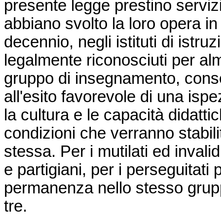
presente legge prestino servizio
abbiano svolto la loro opera in q
decennio, negli istituti di istr
legalmente riconosciuti per al
gruppo di insegnamento, conseg
all'esito favorevole di una isp
la cultura e le capacità didattic
condizioni che verranno stabiliti
stessa. Per i mutilati ed invali
e partigiani, per i perseguitati po
permanenza nello stesso grupp
tre.