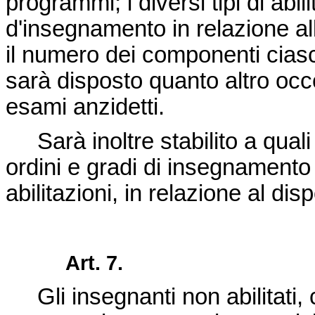
programmi; i diversi tipi di abil
d'insegnamento in relazione al
il numero dei componenti cias
sarà disposto quanto altro occo
esami anzidetti.
Sarà inoltre stabilito a quali 
ordini e gradi di insegnament
abilitazioni, in relazione al di
Art. 7.
Gli insegnanti non abilitati, c