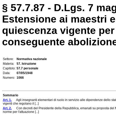
§ 57.7.87 - D.Lgs. 7 mag
Estensione ai maestri e
quiescenza vigente per g
conseguente abolizione 
Settore:
Normativa nazionale
Materia:
57. Istruzione
Capitolo:
57.7 personale
Data:
07/05/1948
Numero:
1066
Sommario
Art. 1.
Agli insegnanti elementari di ruolo in servizio alle dipendenze dello stato
vigenti che regolano il [...]
Art. 2.
Con decreti del Presidente della Repubblica, emanati su proposta del Minist
norme per l'attuazione [...]