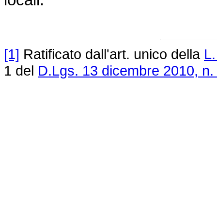
locali.
[1]
Ratificato dall'art. unico della
L.
1 del
D.Lgs. 13 dicembre 2010, n.