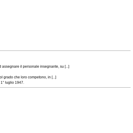
assegnare il personale insegnante, su [...]
l grado che loro competono, in [...]
 1° luglio 1947.