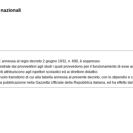
 nazionali
a C annessa al regio decreto 2 giugno 1932, n. 690, è soppresso.
ate dai provveditori agli studi i quali provvedono per il funzionamento di esse ad 
ttribuiscono agli ispettori scolastici ed ai direttore didattici.
olo transitorio di cui alla tabella annessa al presente decreto, con lo stipendio e co
 pubblicazione nella Gazzetta Ufficiale della Repubblica italiana, ed ha effetto dal