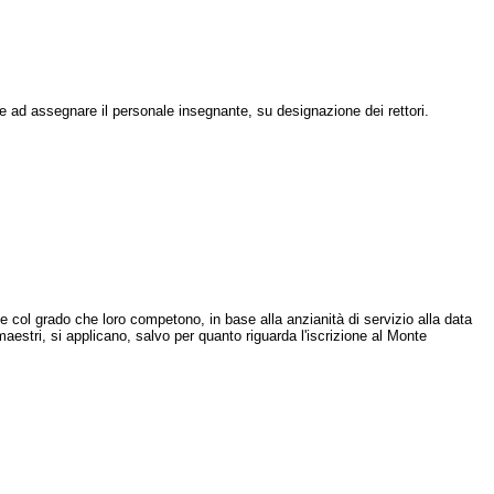
e ad assegnare il personale insegnante, su designazione dei rettori.
 e col grado che loro competono, in base alla anzianità di servizio alla data
 maestri, si applicano, salvo per quanto riguarda l'iscrizione al Monte