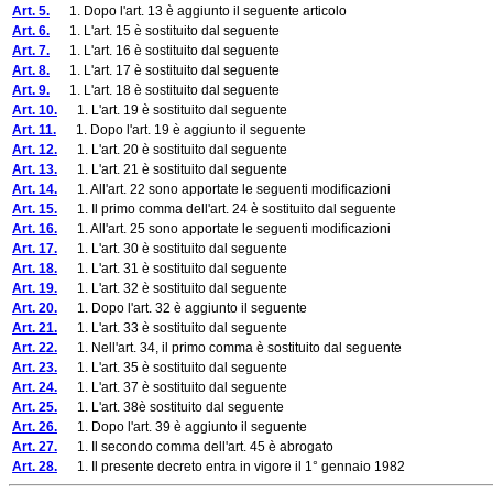
Art. 5.
1. Dopo l'art. 13 è aggiunto il seguente articolo
Art. 6.
1. L'art. 15 è sostituito dal seguente
Art. 7.
1. L'art. 16 è sostituito dal seguente
Art. 8.
1. L'art. 17 è sostituito dal seguente
Art. 9.
1. L'art. 18 è sostituito dal seguente
Art. 10.
1. L'art. 19 è sostituito dal seguente
Art. 11.
1. Dopo l'art. 19 è aggiunto il seguente
Art. 12.
1. L'art. 20 è sostituito dal seguente
Art. 13.
1. L'art. 21 è sostituito dal seguente
Art. 14.
1. All'art. 22 sono apportate le seguenti modificazioni
Art. 15.
1. Il primo comma dell'art. 24 è sostituito dal seguente
Art. 16.
1. All'art. 25 sono apportate le seguenti modificazioni
Art. 17.
1. L'art. 30 è sostituito dal seguente
Art. 18.
1. L'art. 31 è sostituito dal seguente
Art. 19.
1. L'art. 32 è sostituito dal seguente
Art. 20.
1. Dopo l'art. 32 è aggiunto il seguente
Art. 21.
1. L'art. 33 è sostituito dal seguente
Art. 22.
1. Nell'art. 34, il primo comma è sostituito dal seguente
Art. 23.
1. L'art. 35 è sostituito dal seguente
Art. 24.
1. L'art. 37 è sostituito dal seguente
Art. 25.
1. L'art. 38è sostituito dal seguente
Art. 26.
1. Dopo l'art. 39 è aggiunto il seguente
Art. 27.
1. Il secondo comma dell'art. 45 è abrogato
Art. 28.
1. Il presente decreto entra in vigore il 1° gennaio 1982