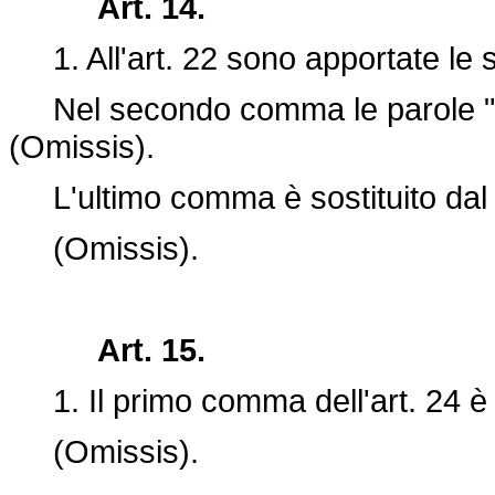
Art. 14.
1. All'art. 22 sono apportate le s
Nel secondo comma le parole "è p
(Omissis).
L'ultimo comma è sostituito dal
(Omissis).
Art. 15.
1. Il primo comma dell'art. 24 è s
(Omissis).