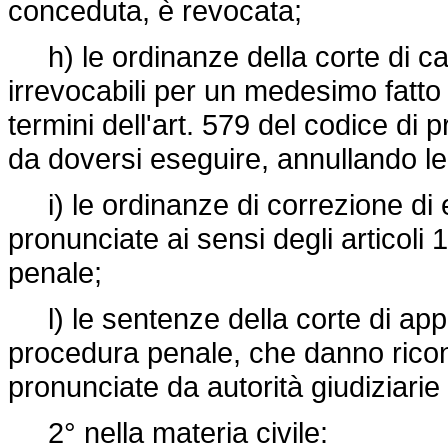
conceduta, è revocata;
h) le ordinanze della corte di ca
irrevocabili per un medesimo fatto 
termini dell'art. 579 del codice di
da doversi eseguire, annullando le 
i) le ordinanze di correzione di err
pronunciate ai sensi degli articoli
penale;
l) le sentenze della corte di appell
procedura penale, che danno ricon
pronunciate da autorità giudiziarie 
2° nella materia civile: