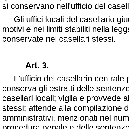
si conservano nell'ufficio del case
Gli uffici locali del casellario giu
motivi e nei limiti stabiliti nella leg
conservate nei casellari stessi.
Art. 3.
L'ufficio del casellario centrale p
conserva gli estratti delle sentenz
casellari locali; vigila e provvede 
stessi; attende alla compilazione d
amministrativi, menzionati nel nume
procedura penale e delle sentenze