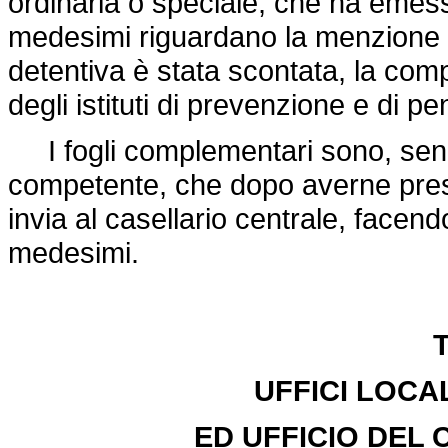
ordinaria o speciale, che ha emess
medesimi riguardano la menzione d
detentiva è stata scontata, la comp
degli istituti di prevenzione e di pe
I fogli complementari sono, senza
competente, che dopo averne presa
invia al casellario centrale, facen
medesimi.
T
UFFICI LOCA
ED UFFICIO DEL