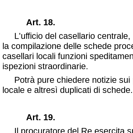
Art. 18.
L'ufficio del casellario centrale,
la compilazione delle schede proce
casellari locali funzioni speditam
ispezioni straordinarie.
Potrà pure chiedere notizie sui p
locale e altresì duplicati di schede.
Art. 19.
Il procuratore del Re esercita sull'