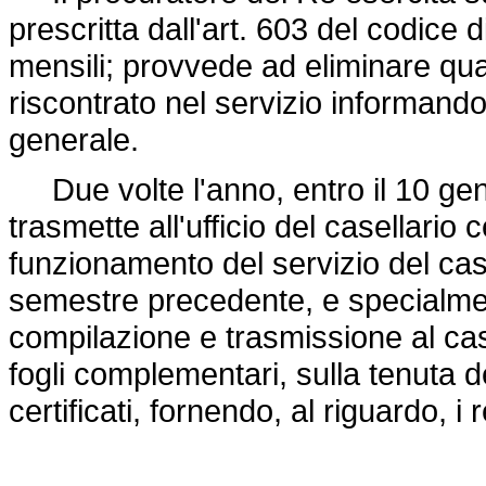
prescritta dall'art. 603 del codice
mensili; provvede ad eliminare qual
riscontrato nel servizio informandon
generale.
Due volte l'anno, entro il 10 genn
trasmette all'ufficio del casellari
funzionamento del servizio del casel
semestre precedente, e specialme
compilazione e trasmissione al case
fogli complementari, sulla tenuta de
certificati, fornendo, al riguardo, i re