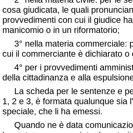
cosa giudicata, le quali pronunciano 
provvedimenti con cui il giudice ha
manicomio o in un riformatorio;
3° nella materia commerciale: pe
cui il commerciante è dichiarato o c
4° per i provvedimenti amministrati
della cittadinanza e alla espulsione
La scheda per le sentenze e per 
1, 2 e 3, è formata qualunque sia l'a
speciale, che li ha emessi.
Quando ne è data comunicazione u