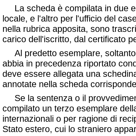
La scheda è compilata in due esemp
locale, e l'altro per l'ufficio del c
nella rubrica apposita, sono trascrit
carico dell'iscritto, dal certificato p
Al predetto esemplare, soltanto nel
abbia in precedenza riportato conda
deve essere allegata una schedina, 
annotate nella scheda corrisponde
Se la sentenza o il provvedimento
compilato un terzo esemplare dell
internazionali o per ragione di rec
Stato estero, cui lo straniero appar