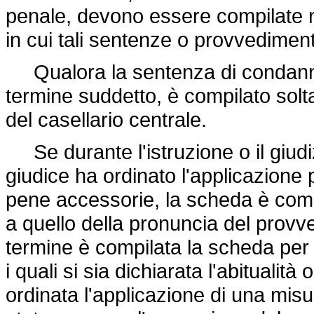
penale, devono essere compilate n
in cui tali sentenze o provvedimenti
Qualora la sentenza di condanna a
termine suddetto, è compilato solta
del casellario centrale.
Se durante l'istruzione o il giudiz
giudice ha ordinato l'applicazione 
pene accessorie, la scheda è comp
a quello della pronuncia del provv
termine è compilata la scheda per i
i quali si sia dichiarata l'abitualità
ordinata l'applicazione di una misur