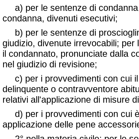
a) per le sentenze di condanna, di
condanna, divenuti esecutivi;
b) per le sentenze di proscioglim
giudizio, divenute irrevocabili; pe
il condannato, pronunciate dalla co
nel giudizio di revisione;
c) per i provvedimenti con cui il
delinquente o contravventore abitu
relativi all'applicazione di misure d
d) per i provvedimenti con cui è 
applicazione delle pene accessori
2° nella materia civile: per le se