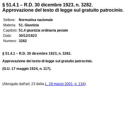
§ 51.4.1 – R.D. 30 dicembre 1923, n. 3282.
Approvazione del testo di legge sul gratuito patrocinio.
Settore:
Normativa nazionale
Materia:
51. Giustizia
Capitolo:
51.4 giustizia ordinaria penale
Data:
30/12/1923
Numero:
3282
§ 51.4.1 – R.D. 30 dicembre 1923, n. 3282.
Approvazione del testo di legge sul gratuito patrocinio.
(G.U. 17 maggio 1924, n. 117).
(Abrogato dall'art. 23 della
L. 29 marzo 2001, n. 134
).