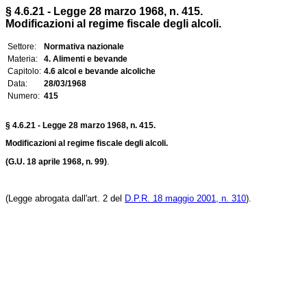
§ 4.6.21 - Legge 28 marzo 1968, n. 415.
Modificazioni al regime fiscale degli alcoli.
Settore:
Normativa nazionale
Materia:
4. Alimenti e bevande
Capitolo:
4.6 alcol e bevande alcoliche
Data:
28/03/1968
Numero:
415
§ 4.6.21 - Legge 28 marzo 1968, n. 415.
Modificazioni al regime fiscale degli alcoli.
.
(G.U. 18 aprile 1968, n. 99)
(Legge abrogata dall'art. 2 del
D.P.R. 18 maggio 2001, n. 310
).