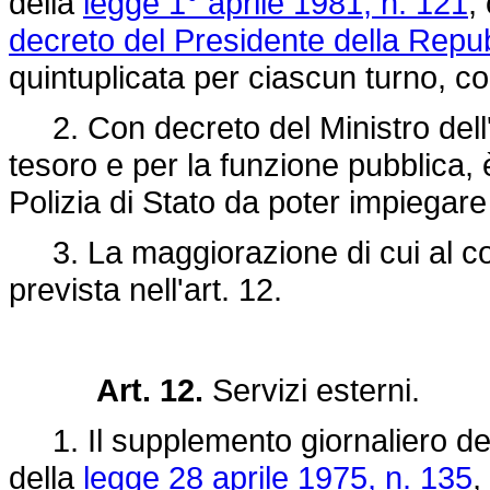
della
legge 1° aprile 1981, n. 121
,
decreto del Presidente della Repub
quintuplicata per ciascun turno, con
2. Con decreto del Ministro dell'in
tesoro e per la funzione pubblica, è
Polizia di Stato da poter impiegare
3. La maggiorazione di cui al c
prevista nell'art. 12.
Art. 12.
Servizi esterni.
1. Il supplemento giornaliero dell'i
della
legge 28 aprile 1975, n. 135
,