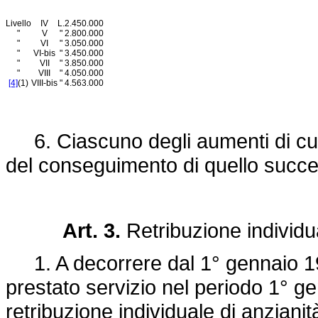
Livello
IV
L.
2.450.000
"
V
"
2.800.000
"
VI
"
3.050.000
"
VI-bis
"
3.450.000
"
VII
"
3.850.000
"
VIII
"
4.050.000
[4]
(1)
VIII-bis
"
4.563.000
6. Ciascuno degli aumenti di cui a
del conseguimento di quello succe
Art. 3.
Retribuzione individua
1. A decorrere dal 1° gennaio 198
prestato servizio nel periodo 1° 
retribuzione individuale di anziani