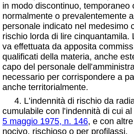
in modo discontinuo, temporaneo o 
normalmente o prevalentemente a f
personale indicato nel medesimo c
rischio lorda di lire cinquantamila
va effettuata da apposita commiss
qualificati della materia, anche es
capo del personale dell'amministr
necessario per corrispondere a par
anche territorialmente.
4. L'indennità di rischio da radiaz
cumulabile con l'indennità di cui a
5 maggio 1975, n. 146
, e con altr
nocivo, rischioso o per profilassi.