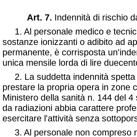
Art. 7.
Indennità di rischio d
1. Al personale medico e tecnico, 
sostanze ionizzanti o adibito ad a
permanente, è corrisposta un'indenn
unica mensile lorda di lire duecent
2. La suddetta indennità spetta a
prestare la propria opera in zone c
Ministero della sanità n. 144 del 
da radiazioni abbia carattere prof
esercitare l'attività senza sottoporsi
3. Al personale non compreso ne