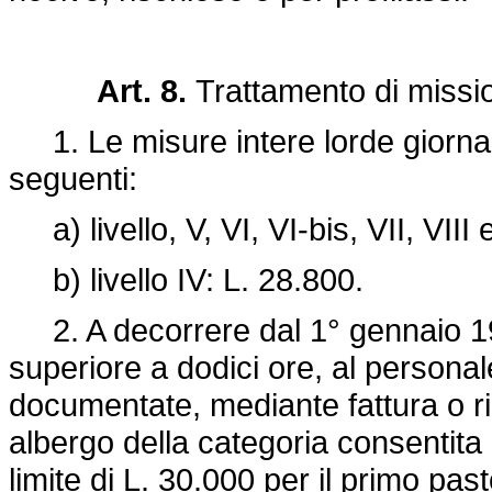
Art. 8.
Trattamento di missi
1. Le misure intere lorde giornali
seguenti:
a) livello, V, VI, VI-bis, VII, VIII 
b) livello IV: L. 28.800.
2. A decorrere dal 1° gennaio 199
superiore a dodici ore, al persona
documentate, mediante fattura o ric
albergo della categoria consentita 
limite di L. 30.000 per il primo pa