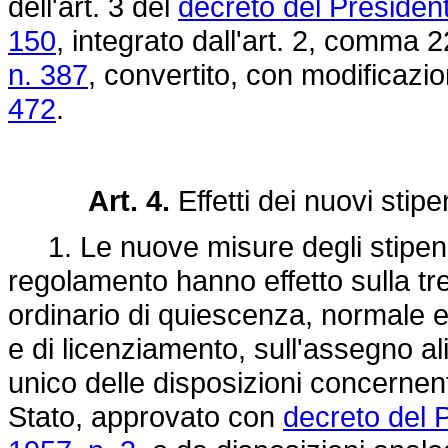
dell'art. 3 del
decreto del President
150
, integrato dall'art. 2, comma 2
n. 387
, convertito, con modificazio
472
.
Art. 4.
Effetti dei nuovi stipe
1. Le nuove misure degli stipendi 
regolamento hanno effetto sulla tr
ordinario di quiescenza, normale e 
e di licenziamento, sull'assegno ali
unico delle disposizioni concernenti 
Stato, approvato con
decreto del 