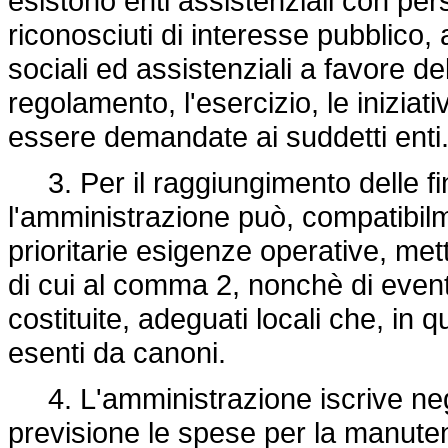
esistono enti assistenziali con pers
riconosciuti di interesse pubblico, a
sociali ed assistenziali a favore d
regolamento, l'esercizio, le iniziati
essere demandate ai suddetti enti
3. Per il raggiungimento delle fin
l'amministrazione può, compatibil
prioritarie esigenze operative, met
di cui al comma 2, nonchè di eventu
costituite, adeguati locali che, in q
esenti da canoni.
4. L'amministrazione iscrive negli 
previsione le spese per la manuten