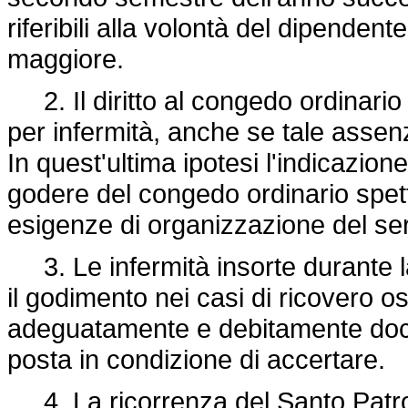
riferibili alla volontà del dipenden
maggiore.
2. Il diritto al congedo ordinario 
per infermità, anche se tale assenza
In quest'ultima ipotesi l'indicazion
godere del congedo ordinario spett
esigenze di organizzazione del ser
3. Le infermità insorte durante l
il godimento nei casi di ricovero os
adeguatamente e debitamente docu
posta in condizione di accertare.
4. La ricorrenza del Santo Patro