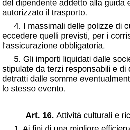
del dipendente addetto alla guida e
autorizzato il trasporto.
4. I massimali delle polizze di c
eccedere quelli previsti, per i corr
l'assicurazione obbligatoria.
5. Gli importi liquidati dalle socie
stipulate da terzi responsabili e di
detratti dalle somme eventualmente
lo stesso evento.
Art. 16.
Attività culturali e ri
1. Ai fini di una migliore efficien