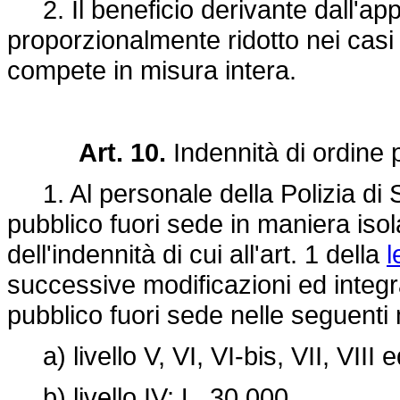
2. Il beneficio derivante dall'ap
proporzionalmente ridotto nei casi 
compete in misura intera.
Art. 10.
Indennità di ordine 
1. Al personale della Polizia di S
pubblico fuori sede in maniera isol
dell'indennità di cui all'art. 1 della
l
successive modificazioni ed integra
pubblico fuori sede nelle seguenti
a) livello V, VI, VI-bis, VII, VIII e
b) livello IV: L. 30.000.