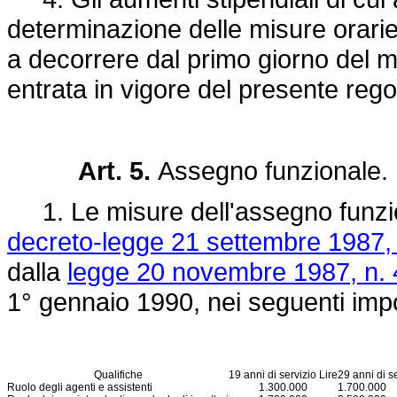
determinazione delle misure orarie
a decorrere dal primo giorno del m
entrata in vigore del presente reg
Art. 5.
Assegno funzionale.
1. Le misure dell'assegno funziona
decreto-legge 21 settembre 1987,
dalla
legge 20 novembre 1987, n. 
1° gennaio 1990, nei seguenti impor
Qualifiche
19 anni di servizio Lire
29 anni di se
Ruolo degli agenti e assistenti
1.300.000
1.700.000