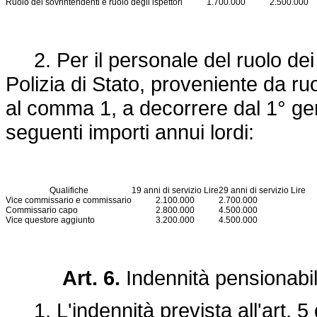
Ruolo dei sovrintendenti e ruolo degli ispettori
1.700.000
2.500.000
2. Per il personale del ruolo dei 
Polizia di Stato, proveniente da ruol
al comma 1, a decorrere dal 1° ge
seguenti importi annui lordi:
Qualifiche
19 anni di servizio Lire
29 anni di servizio Lire
Vice commissario e commissario
2.100.000
2.700.000
Commissario capo
2.800.000
4.500.000
Vice questore aggiunto
3.200.000
4.500.000
Art. 6.
Indennità pensionabil
1. L'indennità prevista all'art. 5