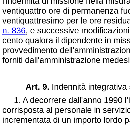
l'indennità di missione nella misu
ventiquattro ore di permanenza fuo
ventiquattresimo per le ore residual
n. 836
, e successive modificazioni.
cento qualora il dipendente in miss
provvedimento dell'amministrazione, 
forniti dall'amministrazione medes
Art. 9.
Indennità integrativa
1. A decorrere dall'anno 1990 l'i
corrisposta al personale in servizio
incrementata di un importo lordo p