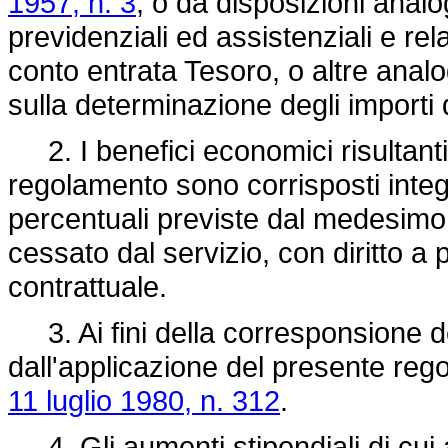
1957, n. 3
, o da disposizioni analo
previdenziali ed assistenziali e rela
conto entrata Tesoro, o altre analog
sulla determinazione degli importi 
2. I benefici economici risultanti
regolamento sono corrisposti integ
percentuali previste dal medesim
cessato dal servizio, con diritto a
contrattuale.
3. Ai fini della corresponsione de
dall'applicazione del presente rego
11 luglio 1980, n. 312
.
4. Gli aumenti stipendiali di cui al