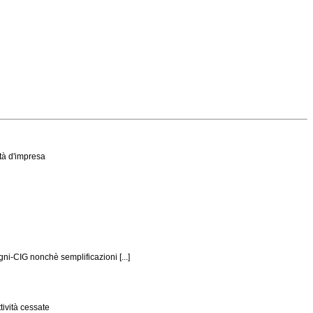
ità d'impresa
ni-CIG nonchè semplificazioni [...]
tività cessate