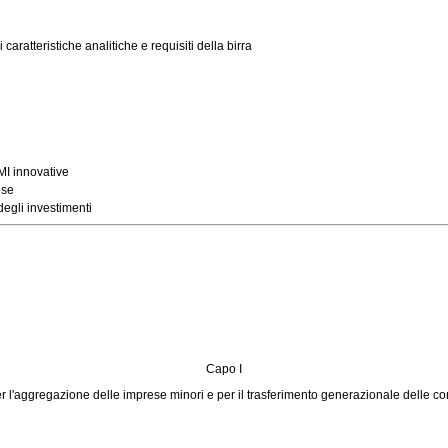
aratteristiche analitiche e requisiti della birra
MI innovative
ese
degli investimenti
Capo I
r l'aggregazione delle imprese minori e per il trasferimento generazionale delle 