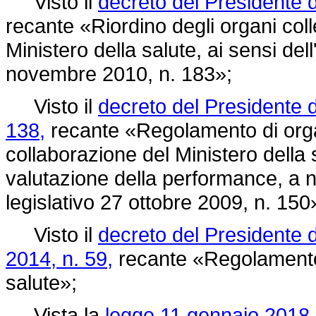
Visto il
decreto del Presidente 
recante «Riordino degli organi colle
Ministero della salute, ai sensi del
novembre 2010, n. 183»;
Visto il
decreto del Presidente 
138,
recante «Regolamento di organi
collaborazione del Ministero della
valutazione della performance, a n
legislativo 27 ottobre 2009, n. 150
Visto il
decreto del Presidente d
2014, n. 59,
recante «Regolamento 
salute»;
Vista la
legge 11 gennaio 2018, 