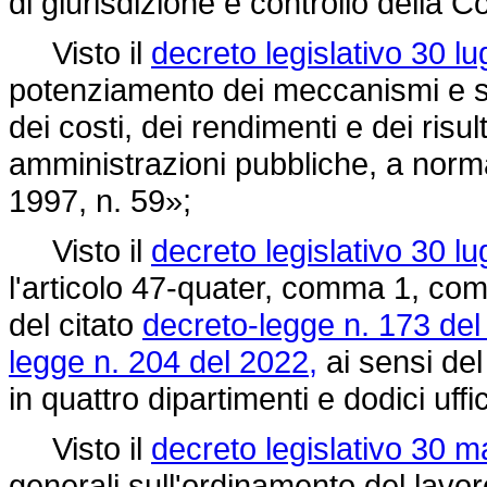
di giurisdizione e controllo della Co
Visto il
decreto legislativo 30 lu
potenziamento dei meccanismi e st
dei costi, dei rendimenti e dei risulta
amministrazioni pubbliche, a norma
1997, n. 59»;
Visto il
decreto legislativo 30 lu
l'articolo 47-quater, comma 1, come
del citato
decreto-legge n. 173 del
legge n. 204 del 2022,
ai sensi del 
in quattro dipartimenti e dodici uffic
Visto il
decreto legislativo 30 m
generali sull'ordinamento del lavo