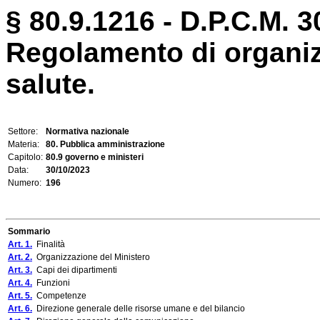
§ 80.9.1216 - D.P.C.M. 3
Regolamento di organiz
salute.
Settore:
Normativa nazionale
Materia:
80. Pubblica amministrazione
Capitolo:
80.9 governo e ministeri
Data:
30/10/2023
Numero:
196
Sommario
Art. 1.
Finalità
Art. 2.
Organizzazione del Ministero
Art. 3.
Capi dei dipartimenti
Art. 4.
Funzioni
Art. 5.
Competenze
Art. 6.
Direzione generale delle risorse umane e del bilancio