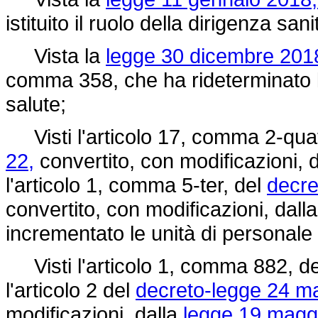
istituito il ruolo della dirigenza san
Vista la
legge 30 dicembre 2018
comma 358, che ha rideterminato l
salute;
Visti l'articolo 17, comma 2-quat
22,
convertito, con modificazioni, 
l'articolo 1, comma 5-ter, del
decre
convertito, con modificazioni, dall
incrementato le unità di personale n
Visti l'articolo 1, comma 882, d
l'articolo 2 del
decreto-legge 24 ma
modificazioni, dalla
legge 19 maggi