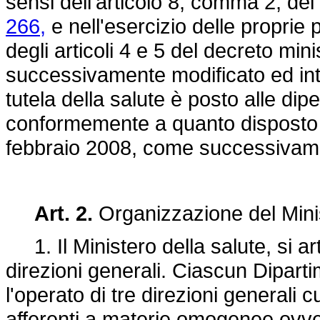
sensi dell'articolo 8, comma 2, del
266,
e nell'esercizio delle proprie p
degli articoli 4 e 5 del decreto mi
successivamente modificato ed int
tutela della salute è posto alle dip
conformemente a quanto disposto da
febbraio 2008, come successivame
Art. 2.
Organizzazione del Mini
1. Il Ministero della salute, si art
direzioni generali. Ciascun Dipart
l'operato di tre direzioni generali
afferenti a materie omogenee ovver