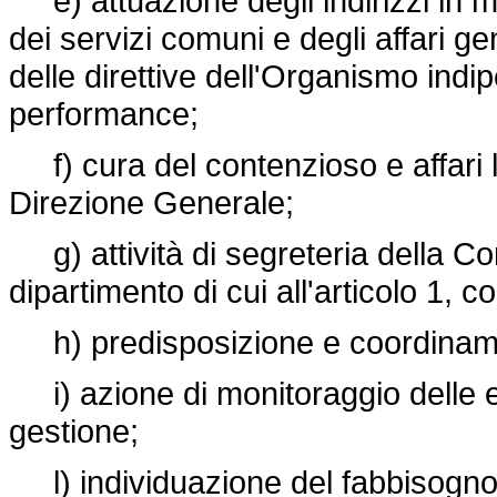
e) attuazione degli indirizzi in m
dei servizi comuni e degli affari ge
delle direttive dell'Organismo indi
performance;
f) cura del contenzioso e affari l
Direzione Generale;
g) attività di segreteria della C
dipartimento di cui all'articolo 1, 
h) predisposizione e coordinamen
i) azione di monitoraggio delle en
gestione;
l) individuazione del fabbisogno 