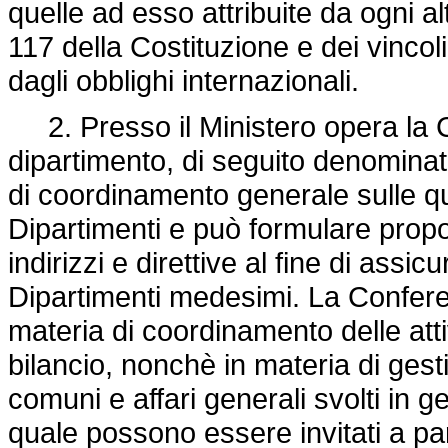
quelle ad esso attribuite da ogni al
117 della Costituzione e dei vincol
dagli obblighi internazionali.
2. Presso il Ministero opera la
dipartimento, di seguito denomina
di coordinamento generale sulle que
Dipartimenti e può formulare propo
indirizzi e direttive al fine di assic
Dipartimenti medesimi. La Conferen
materia di coordinamento delle atti
bilancio, nonchè in materia di gest
comuni e affari generali svolti in g
quale possono essere invitati a parte