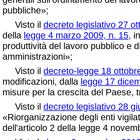
pubbliche»;
Visto il
decreto legislativo 27 o
della
legge 4 marzo 2009, n. 15,
in
produttività del lavoro pubblico e 
amministrazioni»;
Visto il
decreto-legge 18 ottobr
modificazioni, dalla
legge 17 dicem
misure per la crescita del Paese, tra
Visto il
decreto legislativo 28 g
«Riorganizzazione degli enti vigila
dell'articolo 2 della
legge 4 novemb