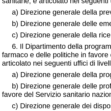
sanitarie, è articolato nei seguenti u
a) Direzione generale della pre
b) Direzione generale delle eme
c) Direzione generale della ricerc
6. Il Dipartimento della programm
farmaco e delle politiche in favore 
articolato nei seguenti uffici di live
a) Direzione generale della progr
b) Direzione generale delle profes
favore del Servizio sanitario nazio
c) Direzione generale dei disposi