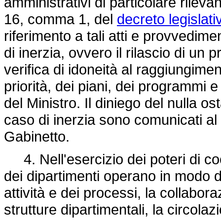
amministrativi di particolare rileva
16, comma 1, del
decreto legislat
riferimento a tali atti e provvedime
di inerzia, ovvero il rilascio di un 
verifica di idoneità al raggiungiment
priorità, dei piani, dei programmi e 
del Ministro. Il diniego del nulla os
caso di inerzia sono comunicati al Mi
Gabinetto.
4. Nell'esercizio dei poteri di co
dei dipartimenti operano in modo 
attività e dei processi, la collabora
strutture dipartimentali, la circolaz