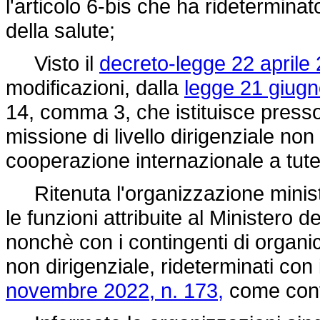
l'articolo 6-bis che ha ridetermina
della salute;
Visto il
decreto-legge 22 aprile 
modificazioni, dalla
legge 21 giugn
14, comma 3, che istituisce presso 
missione di livello dirigenziale no
cooperazione internazionale a tutela 
Ritenuta l'organizzazione ministe
le funzioni attribuite al Ministero d
nonchè con i contingenti di organico
non dirigenziale, rideterminati con 
novembre 2022, n. 173,
come conv