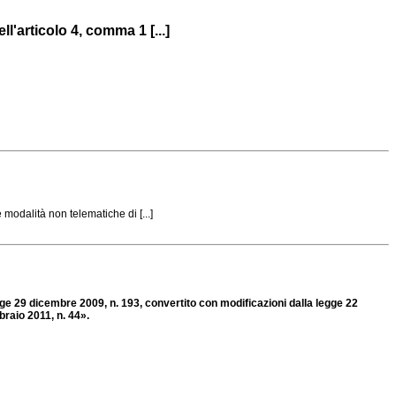
l'articolo 4, comma 1 [...]
modalità non telematiche di [...]
gge 29 dicembre 2009, n. 193, convertito con modificazioni dalla legge 22
braio 2011, n. 44».