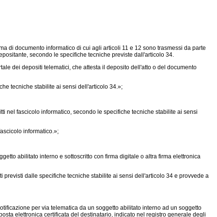
ma di documento informatico di cui agli articoli 11 e 12 sono trasmessi da parte
depositante, secondo le specifiche tecniche previste dall'articolo 34.
ale dei depositi telematici, che attesta il deposito dell'atto o del documento
he tecniche stabilite ai sensi dell'articolo 34.»;
i nel fascicolo informatico, secondo le specifiche tecniche stabilite ai sensi
fascicolo informatico.»;
tto abilitato interno e sottoscritto con firma digitale o altra firma elettronica
previsti dalle specifiche tecniche stabilite ai sensi dell'articolo 34 e provvede a
otificazione per via telematica da un soggetto abilitato interno ad un soggetto
 posta elettronica certificata del destinatario, indicato nel registro generale degli