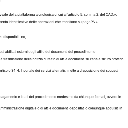
vvale della piattaforma tecnologica di cui all'articolo 5, comma 2, del CAD;»;
mento identificativo delle operazioni che transitano su pagoPA.»
e disponibili, e»;
etti abilitati esterni degli atti e dei documenti del procedimento.
la trasmissione della notizia di reato di atti e documenti su canale sicuro protetto
icolo 34. 4. Il portale dei servizi telematici mette a disposizione dei soggetti
ute di pagamento e i dati del procedimento medesimo da chiunque formati, ovvero le
amministrazione digitale o di atti e documenti depositati o comunque acquisiti in