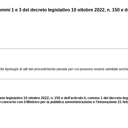
mi 1 e 3 del decreto legislativo 10 ottobre 2022, n. 150 e del
delle tipologie di atti del procedimento penale per cui possono essere adottate anche 
to legislativo 10 ottobre 2022, n. 150 e dell'articolo 4, comma 1 del decreto-le
di concerto con il Ministro per la pubblica amministrazione e l'innovazione 21 feb