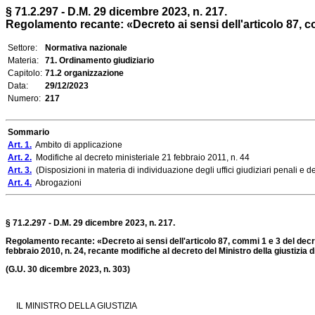
§ 71.2.297 - D.M. 29 dicembre 2023, n. 217.
Regolamento recante: «Decreto ai sensi dell'articolo 87, com
Settore:
Normativa nazionale
Materia:
71. Ordinamento giudiziario
Capitolo:
71.2 organizzazione
Data:
29/12/2023
Numero:
217
Sommario
Art. 1.
Ambito di applicazione
Art. 2.
Modifiche al decreto ministeriale 21 febbraio 2011, n. 44
Art. 3.
(Disposizioni in materia di individuazione degli uffici giudiziari penali e 
Art. 4.
Abrogazioni
§ 71.2.297 - D.M. 29 dicembre 2023, n. 217.
Regolamento recante: «Decreto ai sensi dell'articolo 87, commi 1 e 3 del decre
febbraio 2010, n. 24, recante modifiche al decreto del Ministro della giustizia 
(G.U. 30 dicembre 2023, n. 303)
IL MINISTRO DELLA GIUSTIZIA