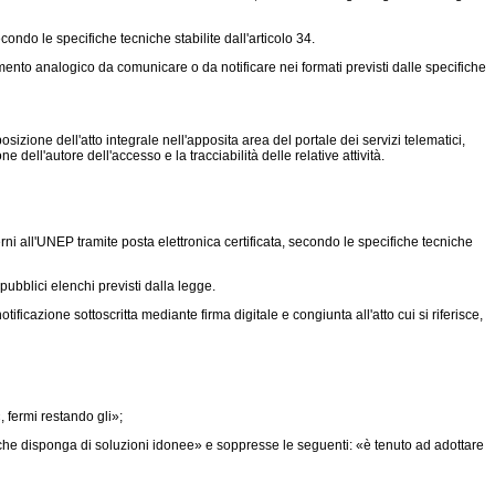
ondo le specifiche tecniche stabilite dall'articolo 34.
umento analogico da comunicare o da notificare nei formati previsti dalle specifiche
sizione dell'atto integrale nell'apposita area del portale dei servizi telematici,
ne dell'autore dell'accesso e la tracciabilità delle relative attività.
terni all'UNEP tramite posta elettronica certificata, secondo le specifiche tecniche
pubblici elenchi previsti dalla legge.
ificazione sottoscritta mediante firma digitale e congiunta all'atto cui si riferisce,
 fermi restando gli»;
he disponga di soluzioni idonee» e soppresse le seguenti: «è tenuto ad adottare