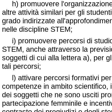
h) promuovere l'organizzazione di
altre attività similari per gli stud
grado indirizzate all'approfondim
nelle discipline STEM;
i) promuovere percorsi di studio,
STEM, anche attraverso la previsio
soggetti di cui alla lettera a), per
tali percorsi;
l) attivare percorsi formativi per
competenze in ambito scientifico, 
dei soggetti che ne sono usciti pro
partecipazione femminile e incentiv
contrasto dei pregiudizi e degli ste