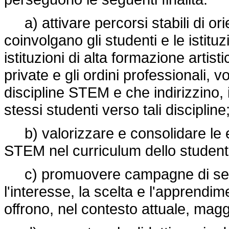
a) attivare percorsi stabili di or
coinvolgano gli studenti e le istitu
istituzioni di alta formazione artis
private e gli ordini professionali, v
discipline STEM e che indirizzino,
stessi studenti verso tali discipline
b) valorizzare e consolidare le es
STEM nel curriculum dello student
c) promuovere campagne di sensib
l'interesse, la scelta e l'apprendi
offrono, nel contesto attuale, magg