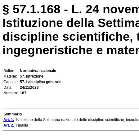
§ 57.1.168 - L. 24 nove
Istituzione della Settim
discipline scientifiche,
ingegneristiche e mate
Settore:
Normativa nazionale
Materia:
57. Istruzione
Capitolo:
57.1 disciplina generale
Data:
24/11/2023
Numero:
187
Sommario
Art. 1.
Istituzione della Settimana nazionale delle discipline scientifiche, tecno
Art. 2.
Finalità