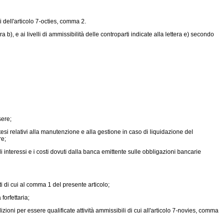
i dell'articolo 7-octies, comma 2.
b), e ai livelli di ammissibilità delle controparti indicate alla lettera e) secondo
sere;
attesi relativi alla manutenzione e alla gestione in caso di liquidazione del
re;
gli interessi e i costi dovuti dalla banca emittente sulle obbligazioni bancarie
i di cui al comma 1 del presente articolo;
orfettaria;
zioni per essere qualificate attività ammissibili di cui all'articolo 7-novies, comma