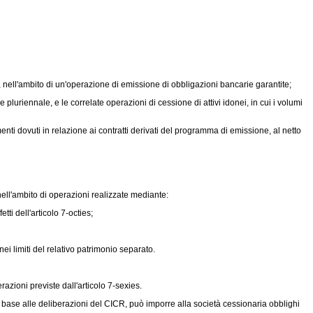
2, nell'ambito di un'operazione di emissione di obbligazioni bancarie garantite;
uriennale, e le correlate operazioni di cessione di attivi idonei, in cui i volumi
nti dovuti in relazione ai contratti derivati del programma di emissione, al netto
nell'ambito di operazioni realizzate mediante:
ti dell'articolo 7-octies;
ei limiti del relativo patrimonio separato.
razioni previste dall'articolo 7-sexies.
 in base alle deliberazioni del CICR, può imporre alla società cessionaria obblighi