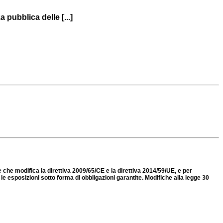
 pubblica delle [...]
 e che modifica la direttiva 2009/65/CE e la direttiva 2014/59/UE, e per
 esposizioni sotto forma di obbligazioni garantite. Modifiche alla legge 30