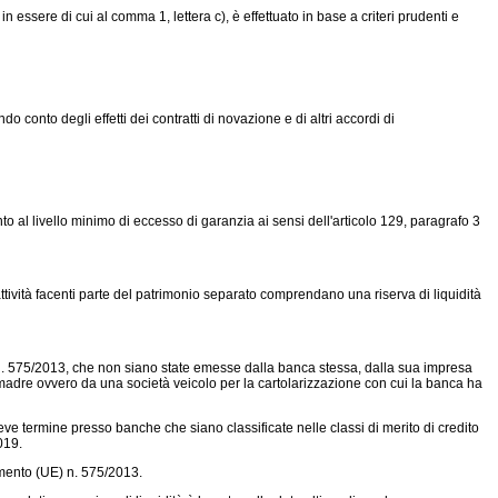
n essere di cui al comma 1, lettera c), è effettuato in base a criteri prudenti e
o conto degli effetti dei contratti di novazione e di altri accordi di
to al livello minimo di eccesso di garanzia ai sensi dell'articolo 129, paragrafo 3
attività facenti parte del patrimonio separato comprendano una riserva di liquidità
. 575/2013,
che non siano state emesse dalla banca stessa, dalla sua impresa
 madre ovvero da una società veicolo per la cartolarizzazione con cui la banca ha
eve termine presso banche che siano classificate nelle classi di merito di credito
019.
mento (UE) n. 575/2013.