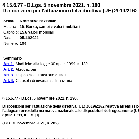
§ 15.6.77 - D.Lgs. 5 novembre 2021, n. 190.
Disposizioni per l'attuazione della direttiva (UE) 2019/2162 r
Settore:
Normativa nazionale
Materia:
15. Borsa, cambi e valori mobiliari
Capitolo:
15.6 valori mobiliari
Data:
05/11/2021
Numero:
190
Sommario
Art. 1.
Modifiche alla legge 30 aprile 1999, n. 130
Art. 2.
Abrogazioni
Art. 3.
Disposizioni transitorie e finali
Art. 4.
Clausola di invarianza finanziaria
§ 15.6.77 - D.Lgs. 5 novembre 2021, n. 190.
Disposizioni per l'attuazione della direttiva (UE) 2019/2162 relativa all'emissio
l'adeguamento della normativa nazionale alle disposizioni del regolamento (UE)
aprile 1999, n. 130
.
[1]
(G.U. 30 novembre 2021, n. 285)