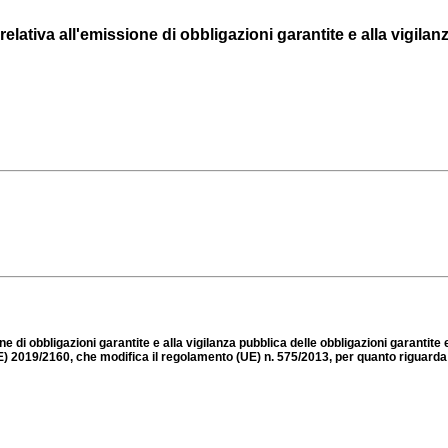
elativa all'emissione di obbligazioni garantite e alla vigilanza
ne di obbligazioni garantite e alla vigilanza pubblica delle obbligazioni garantite
 2019/2160, che modifica il regolamento (UE) n. 575/2013, per quanto riguarda le