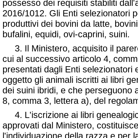
possesso dei requisiti stabiliti dall'
2016/1012.
Gli Enti selezionatori
produttivi dei bovini da latte, bovin
bufalini, equidi, ovi-caprini, suini.
3. Il Ministero, acquisito il pare
cui al successivo articolo 4, comm
presentati dagli Enti selezionatori 
oggetto gli animali iscritti ai libri 
dei suini ibridi, e che perseguono al
8, comma 3, lettera a), del
regolam
4. L'iscrizione ai libri genealogi
approvati dal Ministero, costituis
l'individuazione della razza e per l