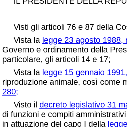
IL PRESIDENTE DELLA REPU
Visti gli articoli 76 e 87 della Co
Vista la
legge 23 agosto 1988, 
Governo e ordinamento della Presid
particolare, gli articoli 14 e 17;
Vista la
legge 15 gennaio 1991,
riproduzione animale, così come m
280;
Visto il
decreto legislativo 31 m
di funzioni e compiti amministrativi 
in attuazione del capo I della
legge