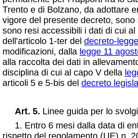
Trento e di Bolzano, da adottare en
vigore del presente decreto, sono st
sono resi accessibili i dati di cui 
dell'articolo 1-ter del
decreto-legge
modificazioni, dalla
legge 11 agost
alla raccolta dei dati in allevamen
disciplina di cui al capo V della
leg
articoli 5 e 5-bis del
decreto legisl
Art. 5.
Linee guida per lo svolg
1. Entro 6 mesi dalla data di entr
rispetto del
regolamento (UE) n. 2