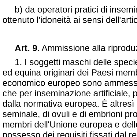
b) da operatori pratici di insemin
ottenuto l'idoneità ai sensi dell'art
Art. 9.
Ammissione alla riproduzio
1. I soggetti maschi delle specie 
ed equina originari dei Paesi mem
economico europeo sono ammessi a
che per inseminazione artificiale, p
dalla normativa europea. È altresì
seminale, di ovuli e di embrioni pro
membri dell'Unione europea e del
possesso dei requisiti fissati dal
r