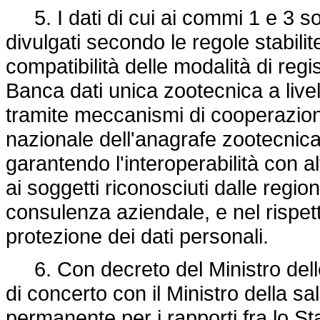
5. I dati di cui ai commi 1 e 3 son
divulgati secondo le regole stabili
compatibilità delle modalità di regi
Banca dati unica zootecnica a livel
tramite meccanismi di cooperazion
nazionale dell'anagrafe zootecnica
garantendo l'interoperabilità con al
ai soggetti riconosciuti dalle regio
consulenza aziendale, e nel rispett
protezione dei dati personali.
6. Con decreto del Ministro delle p
di concerto con il Ministro della s
permanente per i rapporti fra lo St