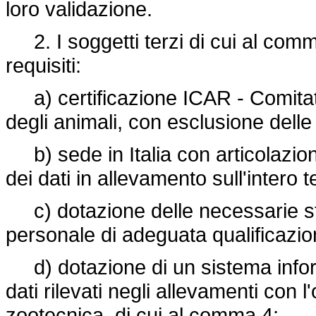
loro validazione.
2. I soggetti terzi di cui al com
requisiti:
a) certificazione ICAR - Comitato
degli animali, con esclusione delle
b) sede in Italia con articolazione
dei dati in allevamento sull'intero t
c) dotazione delle necessarie str
personale di adeguata qualificazio
d) dotazione di un sistema inform
dati rilevati negli allevamenti con 
zootecnica, di cui al comma 4;