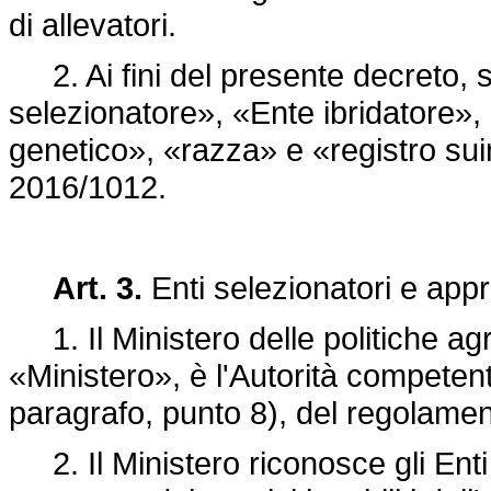
di allevatori.
2. Ai fini del presente decreto, si
selezionatore», «Ente ibridatore»
genetico», «razza» e «registro suini
2016/1012.
Art. 3.
Enti selezionatori e app
1. Il Ministero delle politiche agri
«Ministero», è l'Autorità competente
paragrafo, punto 8), del
regolamen
2. Il Ministero riconosce gli Enti s