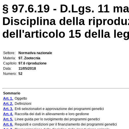
§ 97.6.19 - D.Lgs. 11 ma
Disciplina della riprod
dell'articolo 15 della le
Settore:
Normativa nazionale
Materia:
97. Zootecnia
Capitolo:
97.6 riproduzione
Data:
11/05/2018
Numero:
52
Sommario
Art. 1.
Oggetto
Art. 2.
Definizioni
Art. 3.
Enti selezionatori e approvazione dei programmi genetici
Art. 4.
Raccolta dei dati in allevamento e loro gestione
Art. 5.
Linee guida per lo svolgimento dei programmi genetici
Art. 6.
Requisiti e condizioni per il finanziamento dei programmi genetici