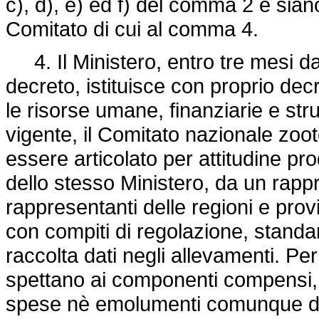
c), d), e) ed f) del comma 2 e sian
Comitato di cui al comma 4.
4. Il Ministero, entro tre mesi dal
decreto, istituisce con proprio de
le risorse umane, finanziarie e str
vigente, il Comitato nazionale zoo
essere articolato per attitudine p
dello stesso Ministero, da un rapp
rappresentanti delle regioni e pro
con compiti di regolazione, standard
raccolta dati negli allevamenti. Pe
spettano ai componenti compensi, g
spese nè emolumenti comunque d