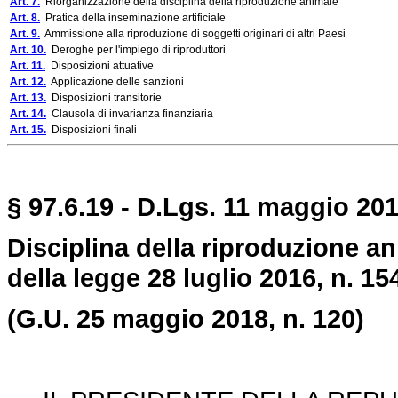
Art. 7.
Riorganizzazione della disciplina della riproduzione animale
Art. 8.
Pratica della inseminazione artificiale
Art. 9.
Ammissione alla riproduzione di soggetti originari di altri Paesi
Art. 10.
Deroghe per l'impiego di riproduttori
Art. 11.
Disposizioni attuative
Art. 12.
Applicazione delle sanzioni
Art. 13.
Disposizioni transitorie
Art. 14.
Clausola di invarianza finanziaria
Art. 15.
Disposizioni finali
§ 97.6.19 - D.Lgs. 11 maggio 201
Disciplina della riproduzione an
della legge 28 luglio 2016, n. 15
(G.U. 25 maggio 2018, n. 120)