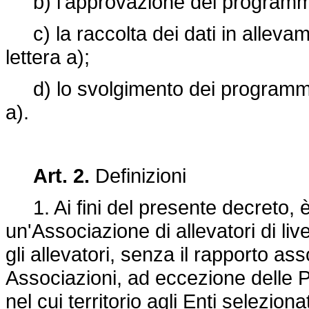
b) l'approvazione dei programmi ge
c) la raccolta dei dati in allevam
lettera a);
d) lo svolgimento dei programmi ge
a).
Art. 2.
Definizioni
1. Ai fini del presente decreto, 
un'Associazione di allevatori di li
gli allevatori, senza il rapporto ass
Associazioni, ad eccezione delle 
nel cui territorio agli Enti selezi