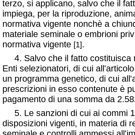
terzo, si applicano, salvo che il f
impiega, per la riproduzione, animali 
normativa vigente nonchè a chiunqu
materiale seminale o embrioni privi d
normativa vigente
.
[1]
4. Salvo che il fatto costituisca r
Enti selezionatori, di cui all'artic
un programma genetico, di cui all'a
prescrizioni in esso contenute è p
pagamento di una somma da 2.582
5. Le sanzioni di cui ai commi 1 e
disposizioni vigenti, in materia di 
seminale e controlli ammessi all'i