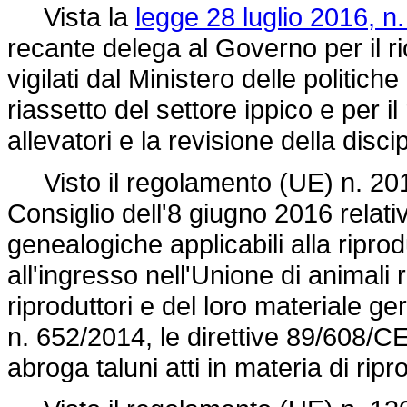
Vista la
legge 28 luglio 2016, n.
recante delega al Governo per il ri
vigilati dal Ministero delle politiche
riassetto del settore ippico e per il
allevatori e la revisione della disc
Visto il
regolamento (UE) n. 20
Consiglio dell'8 giugno 2016 relati
genealogiche applicabili alla ripr
all'ingresso nell'Unione di animali r
riproduttori e del loro materiale ge
n. 652/2014,
le direttive 89/608/C
abroga taluni atti in materia di rip