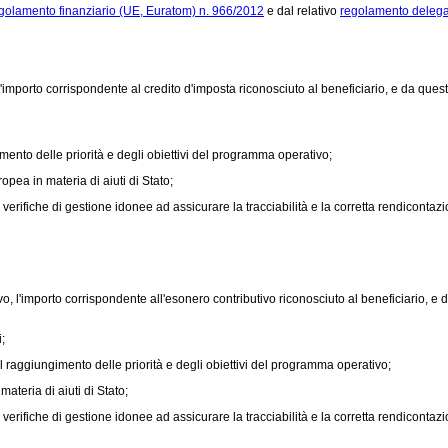
golamento finanziario (UE, Euratom) n. 966/2012
e dal relativo
regolamento delega
'importo corrispondente al credito d'imposta riconosciuto al beneficiario, e da que
ento delle priorità e degli obiettivi del programma operativo;
pea in materia di aiuti di Stato;
rifiche di gestione idonee ad assicurare la tracciabilità e la corretta rendicontazio
, l'importo corrispondente all'esonero contributivo riconosciuto al beneficiario, e
;
 raggiungimento delle priorità e degli obiettivi del programma operativo;
teria di aiuti di Stato;
rifiche di gestione idonee ad assicurare la tracciabilità e la corretta rendicontazio