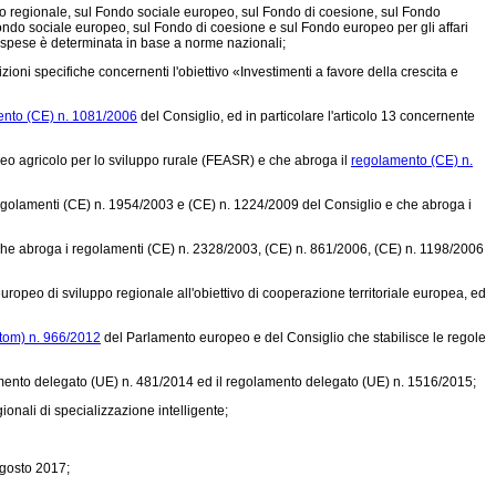
 regionale, sul Fondo sociale europeo, sul Fondo di coesione, sul Fondo
Fondo sociale europeo, sul Fondo di coesione e sul Fondo europeo per gli affari
lle spese è determinata in base a norme nazionali;
ni specifiche concernenti l'obiettivo «Investimenti a favore della crescita e
nto (CE) n. 1081/2006
del Consiglio, ed in particolare l'articolo 13 concernente
o agricolo per lo sviluppo rurale (FEASR) e che abroga il
regolamento (CE) n.
regolamenti (CE) n. 1954/2003 e (CE) n. 1224/2009 del Consiglio e che abroga i
 che abroga i regolamenti (CE) n. 2328/2003, (CE) n. 861/2006, (CE) n. 1198/2006
opeo di sviluppo regionale all'obiettivo di cooperazione territoriale europea, ed
tom) n. 966/2012
del Parlamento europeo e del Consiglio che stabilisce le regole
ento delegato (UE) n. 481/2014
ed il
regolamento delegato (UE) n. 1516/2015;
gionali di specializzazione intelligente;
agosto 2017;