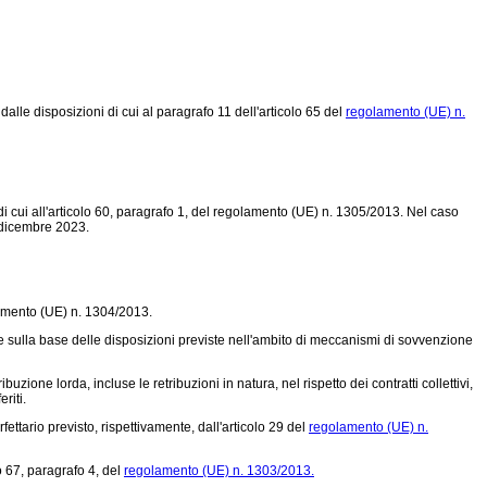
lle disposizioni di cui al paragrafo 11 dell'articolo 65 del
regolamento (UE) n.
 cui all'articolo 60, paragrafo 1, del
regolamento (UE) n. 1305/2013.
Nel caso
1 dicembre 2023.
mento (UE) n. 1304/2013.
 sulla base delle disposizioni previste nell'ambito di meccanismi di sovvenzione
uzione lorda, incluse le retribuzioni in natura, nel rispetto dei contratti collettivi,
riti.
orfettario previsto, rispettivamente, dall'articolo 29 del
regolamento (UE) n.
o 67, paragrafo 4, del
regolamento (UE) n. 1303/2013.