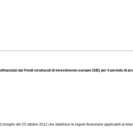
ofinanziati dai Fondi strutturali di investimento europei (SIE) per il periodo di
nsiglio del 25 ottobre 2012 che stabilisce le regole finanziarie applicabili al bil