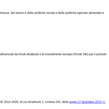
nanze, del lavoro e delle politiche sociali e delle politiche agricole alimentari e
inanziati dai fondi strutturali e di investimento europei (Fondi SIE) per il periodo
E 2014-2020, di cui all'articolo 1, comma 242, della
legge 27 dicembre 2013, n.