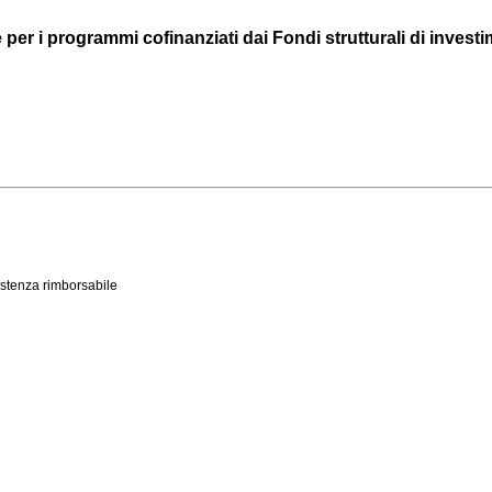
per i programmi cofinanziati dai Fondi strutturali di investim
istenza rimborsabile