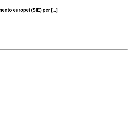
ento europei (SIE) per [...]