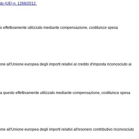
to (UE) n. 1268/2012.
sto effettivamente utilizzato mediante compensazione, costituisce spesa
ne all'Unione europea degli importi relativi al credito d'imposta riconosciuto ai
 da questo effettivamente utilizzato mediante compensazione, costituisce spesa
ne all'Unione europea degli importi relativi all'esonero contributivo riconosciuto