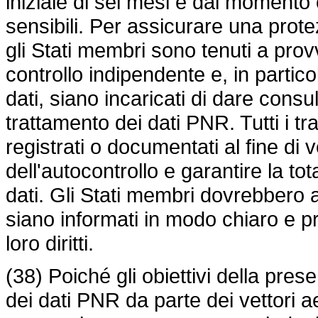
iniziale di sei mesi e dal momento c
sensibili. Per assicurare una protez
gli Stati membri sono tenuti a prov
controllo indipendente e, in partic
dati, siano incaricati di dare consu
trattamento dei dati PNR. Tutti i 
registrati o documentati al fine di v
dell'autocontrollo e garantire la tot
dati. Gli Stati membri dovrebbero 
siano informati in modo chiaro e pr
loro diritti.
(38) Poiché gli obiettivi della prese
dei dati PNR da parte dei vettori aer