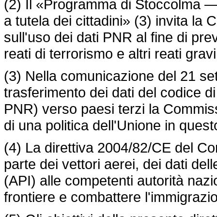
(2) Il «Programma di Stoccolma — 
a tutela dei cittadini» (3) invita 
sull'uso dei dati PNR al fine di pr
reati di terrorismo e altri reati gravi
(3) Nella comunicazione del 21 set
trasferimento dei dati del codice
PNR) verso paesi terzi la Commiss
di una politica dell'Unione in ques
(4) La
direttiva 2004/82/CE
del Con
parte dei vettori aerei, dei dati de
(API) alle competenti autorità naziona
frontiere e combattere l'immigrazio