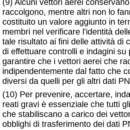
(9) Alcuni vettori aerei conservano
raccolgono, mentre altri non lo fan
costituito un valore aggiunto in ter
membri nel verificare l'identità del
tale risultato ai fini delle attività 
di effettuare controlli e indagini 
garantire che i vettori aerei che ra
indipendentemente dal fatto che co
diversi da quelli per gli altri dati P
(10) Per prevenire, accertare, inda
reati gravi è essenziale che tutti g
che stabiliscano a carico dei vetto
obblighi di trasferimento dei dati P