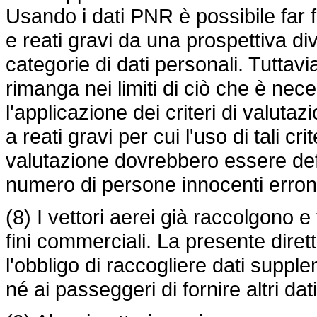
Usando i dati PNR è possibile far f
e reati gravi da una prospettiva div
categorie di dati personali. Tuttavi
rimanga nei limiti di ciò che è nec
l'applicazione dei criteri di valutaz
a reati gravi per cui l'uso di tali crit
valutazione dovrebbero essere defin
numero di persone innocenti erron
(8) I vettori aerei già raccolgono e
fini commerciali. La presente diret
l'obbligo di raccogliere dati suppl
né ai passeggeri di fornire altri dati 