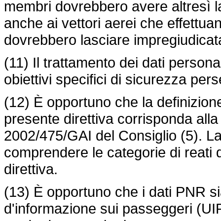
membri dovrebbero avere altresì la 
anche ai vettori aerei che effettuan
dovrebbero lasciare impregiudicat
(11) Il trattamento dei dati person
obiettivi specifici di sicurezza pers
(12) È opportuno che la definizione 
presente direttiva corrisponda alla
2002/475/GAI del Consiglio (5). La
comprendere le categorie di reati di
direttiva.
(13) È opportuno che i dati PNR sia
d'informazione sui passeggeri (UIP