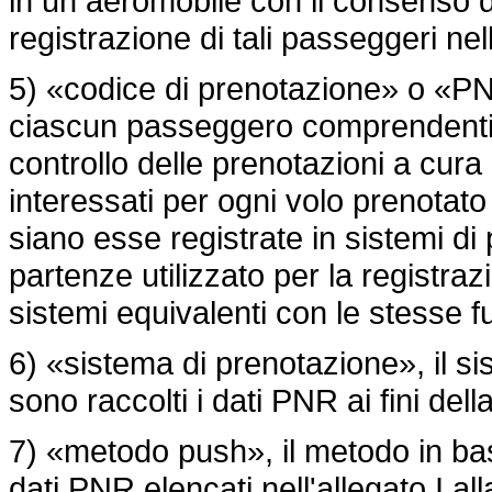
in un aeromobile con il consenso de
registrazione di tali passeggeri ne
5) «codice di prenotazione» o «PNR»
ciascun passeggero comprendenti i 
controllo delle prenotazioni a cura 
interessati per ogni volo prenota
siano esse registrate in sistemi di 
partenze utilizzato per la registrazi
sistemi equivalenti con le stesse fu
6) «sistema di prenotazione», il si
sono raccolti i dati PNR ai fini del
7) «metodo push», il metodo in base
dati PNR elencati nell'allegato I all