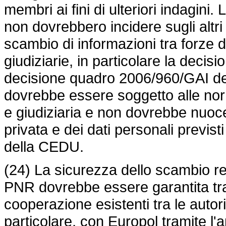
membri ai fini di ulteriori indagini.
non dovrebbero incidere sugli altri
scambio di informazioni tra forze di
giudiziarie, in particolare la decis
decisione quadro 2006/960/GAI del
dovrebbe essere soggetto alle norm
e giudiziaria e non dovrebbe nuocer
privata e dei dati personali previs
della CEDU.
(24) La sicurezza dello scambio rec
PNR dovrebbe essere garantita tra 
cooperazione esistenti tra le autor
particolare, con Europol tramite l'