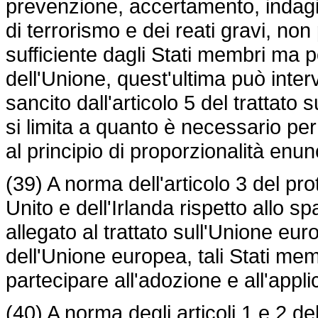
prevenzione, accertamento, indagin
di terrorismo e dei reati gravi, n
sufficiente dagli Stati membri ma 
dell'Unione, quest'ultima può interv
sancito dall'articolo 5 del trattato
si limita a quanto è necessario per
al principio di proporzionalità enun
(39) A norma dell'articolo 3 del pr
Unito e dell'Irlanda rispetto allo sp
allegato al trattato sull'Unione eu
dell'Unione europea, tali Stati me
partecipare all'adozione e all'appli
(40) A norma degli articoli 1 e 2 de