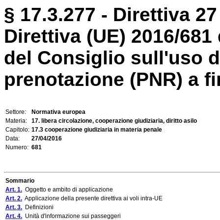
§ 17.3.277 - Direttiva 27
Direttiva (UE) 2016/68
del Consiglio sull'uso d
prenotazione (PNR) a fin
Settore:
Normativa europea
Materia:
17. libera circolazione, cooperazione giudiziaria, diritto asilo
Capitolo:
17.3 cooperazione giudiziaria in materia penale
Data:
27/04/2016
Numero:
681
Sommario
Art. 1.
Oggetto e ambito di applicazione
Art. 2.
Applicazione della presente direttiva ai voli intra-UE
Art. 3.
Definizioni
Art. 4.
Unità d'informazione sui passeggeri