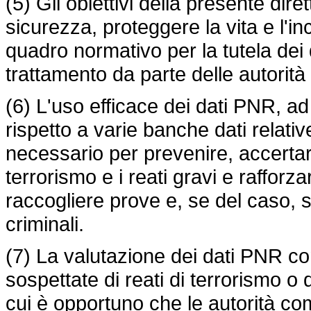
(5) Gli obiettivi della presente diret
sicurezza, proteggere la vita e l'
quadro normativo per la tutela dei 
trattamento da parte delle autorità
(6) L'uso efficace dei dati PNR, 
rispetto a varie banche dati relativ
necessario per prevenire, accertare
terrorismo e i reati gravi e rafforz
raccogliere prove e, se del caso, s
criminali.
(7) La valutazione dei dati PNR co
sospettate di reati di terrorismo o d
cui è opportuno che le autorità com