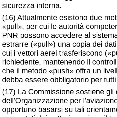
sicurezza interna.
(16) Attualmente esistono due metod
«pull», per cui le autorità compete
PNR possono accedere al sistema 
estrarre («pull») una copia dei dat
cui i vettori aerei trasferiscono («p
richiedente, mantenendo il controllo
che il metodo «push» offra un livell
debba essere obbligatorio per tutti i
(17) La Commissione sostiene gli
dell'Organizzazione per l'aviazione
opportuno basarsi su tali orientamen