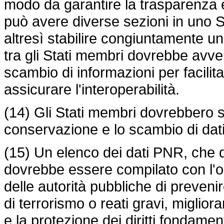
modo da garantire la trasparenza e r
può avere diverse sezioni in uno 
altresì stabilire congiuntamente u
tra gli Stati membri dovrebbe avveni
scambio di informazioni per facilit
assicurare l'interoperabilità.
(14) Gli Stati membri dovrebbero so
conservazione e lo scambio di dat
(15) Un elenco dei dati PNR, che 
dovrebbe essere compilato con l'obie
delle autorità pubbliche di preveni
di terrorismo o reati gravi, miglior
e la protezione dei diritti fondamental