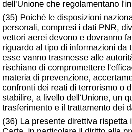
dell'Unione che regolamentano l'ing
(35) Poiché le disposizioni nazional
personali, compresi i dati PNR, div
vettori aerei devono e dovranno far 
riguardo al tipo di informazioni da 
esse vanno trasmesse alle autorità
rischiano di compromettere l'effica
materia di prevenzione, accertame
confronti dei reati di terrorismo o 
stabilire, a livello dell'Unione, un
trasferimento e il trattamento dei 
(36) La presente direttiva rispetta i 
Carta, in particolare il diritto alla p