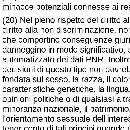
minacce potenziali connesse ai reati
(20) Nel pieno rispetto del diritto a
diritto alla non discriminazione, 
che comportino conseguenze giurid
danneggino in modo significativo, 
automatizzato dei dati PNR. Inoltre,
decisioni di questo tipo non dovr
fondata sul sesso, la razza, il color
caratteristiche genetiche, la lingua,
opinioni politiche o di qualsiasi al
minoranza nazionale, il patrimonio, l
l'orientamento sessuale dell'inte
tener conto di tali principi quando