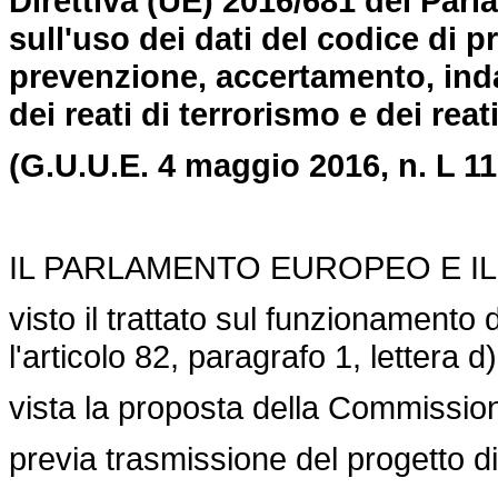
Direttiva (UE) 2016/681 del Par
sull'uso dei dati del codice di p
prevenzione, accertamento, inda
dei reati di terrorismo e dei reat
(G.U.U.E. 4 maggio 2016, n. L 11
IL PARLAMENTO EUROPEO E IL
visto il trattato sul funzionamento 
l'articolo 82, paragrafo 1, lettera d)
vista la proposta della Commissio
previa trasmissione del progetto di 