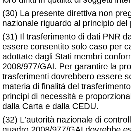
(30) La presente direttiva non pre
nazionale riguardo al principio del
(31) Il trasferimento di dati PNR d
essere consentito solo caso per cas
adottate dagli Stati membri confo
2008/977/GAI. Per garantire la prot
trasferimenti dovrebbero essere so
materia di finalità del trasferiment
principi di necessità e proporzionali
dalla Carta e dalla CEDU.
(32) L'autorità nazionale di controll
quadro 2008/977/GAI dovrebbe esse