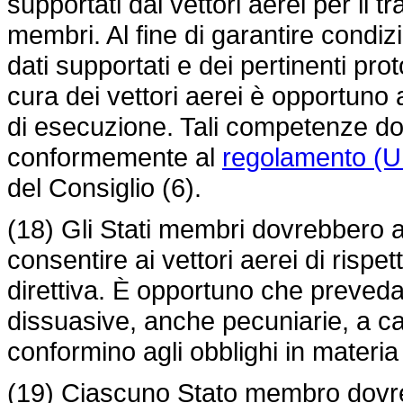
supportati dai vettori aerei per il t
membri. Al fine di garantire condiz
dati supportati e dei pertinenti proto
cura dei vettori aerei è opportun
di esecuzione. Tali competenze do
conformemente al
regolamento (U
del Consiglio (6).
(18) Gli Stati membri dovrebbero a
consentire ai vettori aerei di rispet
direttiva. È opportuno che preveda
dissuasive, anche pecuniarie, a car
conformino agli obblighi in materia
(19) Ciascuno Stato membro dovre