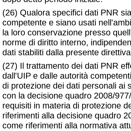
(26) Qualora specifici dati PNR sian
competente e siano usati nell'ambit
la loro conservazione presso quell
norme di diritto interno, indipend
dati stabiliti dalla presente direttiva
(27) Il trattamento dei dati PNR e
dall'UIP e dalle autorità compete
di protezione dei dati personali ai 
con la decisione quadro 2008/977/G
requisiti in materia di protezione de
riferimenti alla decisione quadro 
come riferimenti alla normativa at