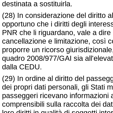
destinata a sostituirla.
(28) In considerazione del diritto a
opportuno che i diritti degli interes
PNR che li riguardano, vale a dire i d
cancellazione e limitazione, così c
proporre un ricorso giurisdizionale
quadro 2008/977/GAI sia all'elevato
dalla CEDU.
(29) In ordine al diritto del passe
dei propri dati personali, gli Stat
passeggeri ricevano informazioni a
comprensibili sulla raccolta dei dat
loro diritti in qualità di soggetti inte