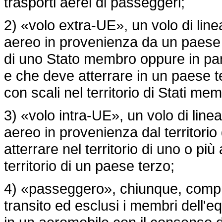
trasporti aerei di passeggeri;
2) «volo extra-UE», un volo di line
aereo in provenienza da un paese t
di uno Stato membro oppure in par
e che deve atterrare in un paese te
con scali nel territorio di Stati mem
3) «volo intra-UE», un volo di linea
aereo in provenienza dal territor
atterrare nel territorio di uno o pi
territorio di un paese terzo;
4) «passeggero», chiunque, compre
transito ed esclusi i membri dell'e