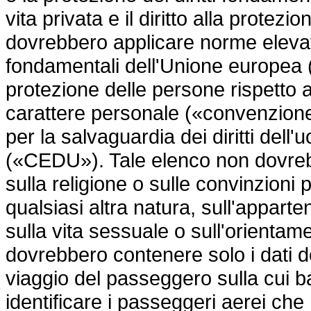
vita privata e il diritto alla protezio
dovrebbero applicare norme elevate
fondamentali dell'Unione europea 
protezione delle persone rispetto a
carattere personale («convenzion
per la salvaguardia dei diritti dell
(«CEDU»). Tale elenco non dovrebbe
sulla religione o sulle convinzioni p
qualsiasi altra natura, sull'apparte
sulla vita sessuale o sull'orientam
dovrebbero contenere solo i dati del
viaggio del passeggero sulla cui 
identificare i passeggeri aerei ch