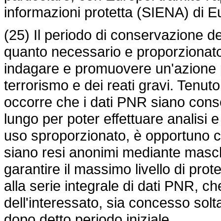
informazioni protetta (SIENA) di E
(25) Il periodo di conservazione 
quanto necessario e proporzionato a
indagare e promuovere un'azione pe
terrorismo e dei reati gravi. Tenuto
occorre che i dati PNR siano cons
lungo per poter effettuare analisi e 
uso sproporzionato, è opportuno ch
siano resi anonimi mediante masche
garantire il massimo livello di pro
alla serie integrale di dati PNR, ch
dell'interessato, sia concesso solt
dopo detto periodo iniziale.