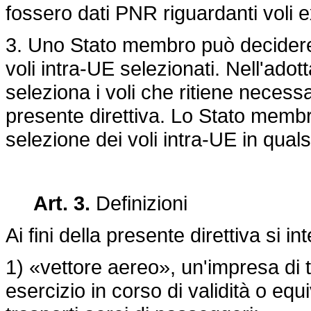
fossero dati PNR riguardanti voli 
3. Uno Stato membro può decidere d
voli intra-UE selezionati. Nell'ado
seleziona i voli che ritiene necessar
presente direttiva. Lo Stato membr
selezione dei voli intra-UE in qua
Art. 3.
Definizioni
Ai fini della presente direttiva si i
1) «vettore aereo», un'impresa di t
esercizio in corso di validità o equ