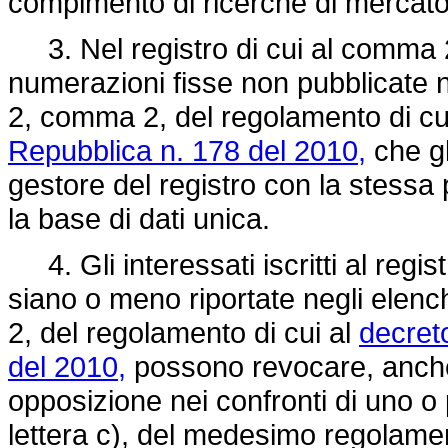
compimento di ricerche di mercat
3. Nel registro di cui al comma 
numerazioni fisse non pubblicate neg
2, comma 2, del regolamento di cu
Repubblica n. 178 del 2010,
che gl
gestore del registro con la stessa 
la base di dati unica.
4. Gli interessati iscritti al regi
siano o meno riportate negli elench
2, del regolamento di cui al
decret
del 2010,
possono revocare, anche p
opposizione nei confronti di uno o p
lettera c), del medesimo regolam