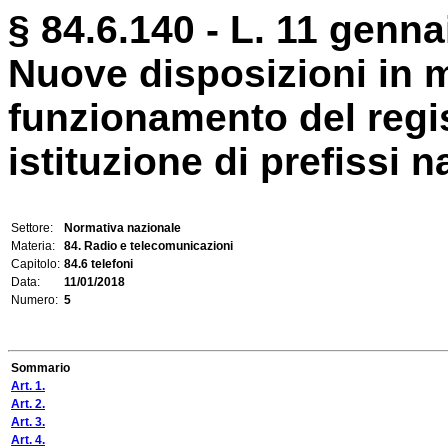
§ 84.6.140 - L. 11 genna
Nuove disposizioni in m
funzionamento del regis
istituzione di prefissi n
Settore:
Normativa nazionale
Materia:
84. Radio e telecomunicazioni
Capitolo:
84.6 telefoni
Data:
11/01/2018
Numero:
5
Sommario
Art. 1.
Art. 2.
Art. 3.
Art. 4.