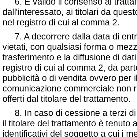
6. È valido il consenso al trattam
dall'interessato, ai titolari da ques
nel registro di cui al comma 2.
7. A decorrere dalla data di entra
vietati, con qualsiasi forma o mezz
trasferimento e la diffusione di dati 
registro di cui al comma 2, da parte 
pubblicità o di vendita ovvero per 
comunicazione commerciale non riferib
offerti dal titolare del trattamento.
8. In caso di cessione a terzi di d
il titolare del trattamento è tenuto
identificativi del soggetto a cui i m