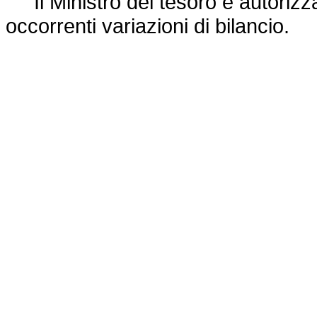
Il Ministro del tesoro è autorizza
occorrenti variazioni di bilancio.