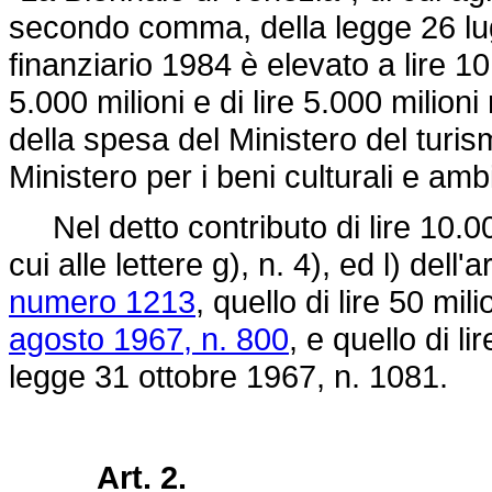
secondo comma, della
legge 26 lu
finanziario 1984 è elevato a lire 10.
5.000 milioni e di lire 5.000 milion
della spesa del Ministero del turis
Ministero per i beni culturali e ambi
Nel detto contributo di lire 10.000 
cui alle lettere g), n. 4), ed l) dell'
numero 1213
, quello di lire 50 mil
agosto 1967, n. 800
, e quello di li
legge 31 ottobre 1967, n. 1081
.
Art. 2.