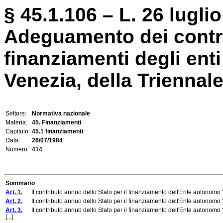
§ 45.1.106 – L. 26 luglio
Adeguamento dei contrib
finanziamenti degli ent
Venezia, della Triennale 
Settore:
Normativa nazionale
Materia:
45. Finanziamenti
Capitolo:
45.1 finanziamenti
Data:
26/07/1984
Numero:
414
Sommario
Art. 1.
Il contributo annuo dello Stato per il finanziamento dell'Ente autonomo "La 
Art. 2.
Il contributo annuo dello Stato per il finanziamento dell'Ente autonomo "Es
Art. 3.
Il contributo annuo dello Stato per il finanziamento dell'Ente autonomo "
[...]