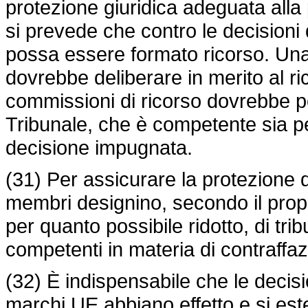
protezione giuridica adeguata alla pe
si prevede che contro le decisioni de
possa essere formato ricorso. Una 
dovrebbe deliberare in merito al ri
commissioni di ricorso dovrebbe po
Tribunale, che è competente sia pe
decisione impugnata.
(31) Per assicurare la protezione 
membri designino, secondo il prop
per quanto possibile ridotto, di tr
competenti in materia di contraffaz
(32) È indispensabile che le decisio
marchi UE abbiano effetto e si es