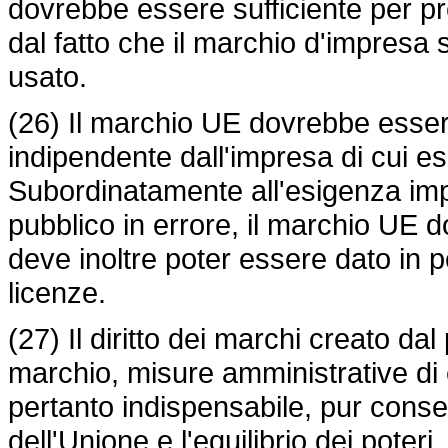
dovrebbe essere sufficiente per pres
dal fatto che il marchio d'impresa 
usato.
(26) Il marchio UE dovrebbe essere
indipendente dall'impresa di cui ess
Subordinatamente all'esigenza impe
pubblico in errore, il marchio UE 
deve inoltre poter essere dato in p
licenze.
(27) Il diritto dei marchi creato d
marchio, misure amministrative di 
pertanto indispensabile, pur conser
dell'Unione e l'equilibrio dei poter