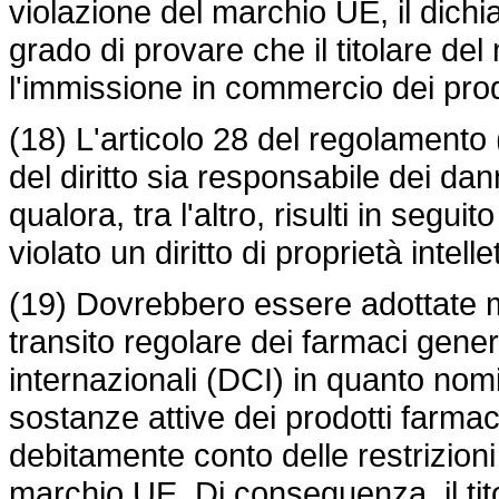
violazione del marchio UE, il dichia
grado di provare che il titolare del
l'immissione in commercio dei prodo
(18) L'articolo 28 del
regolamento 
del diritto sia responsabile dei dan
qualora, tra l'altro, risulti in segu
violato un diritto di proprietà intelle
(19) Dovrebbero essere adottate mis
transito regolare dei farmaci gene
internazionali (DCI) in quanto nomi 
sostanze attive dei prodotti farmac
debitamente conto delle restrizioni es
marchio UE. Di conseguenza, il ti