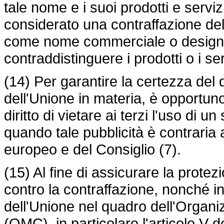
tale nome e i suoi prodotti e servi
considerato una contraffazione de
come nome commerciale o designaz
contraddistinguere i prodotti o i ser
(14) Per garantire la certezza del di
dell'Unione in materia, è opportuno 
diritto di vietare ai terzi l'uso di 
quando tale pubblicità è contraria 
europeo e del Consiglio (7).
(15) Al fine di assicurare la protez
contro la contraffazione, nonché in 
dell'Unione nel quadro dell'Organ
(OMC), in particolare l'articolo V d