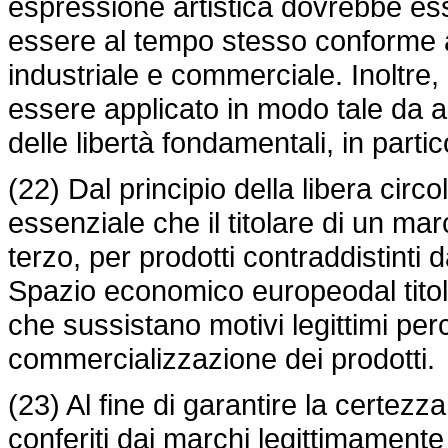
espressione artistica dovrebbe ess
essere al tempo stesso conforme a
industriale e commerciale. Inoltre
essere applicato in modo tale da ass
delle libertà fondamentali, in partic
(22) Dal principio della libera circ
essenziale che il titolare di un m
terzo, per prodotti contraddistint
Spazio economico europeodal titol
che sussistano motivi legittimi perch
commercializzazione dei prodotti.
(23) Al fine di garantire la certezza 
conferiti dai marchi legittimamente