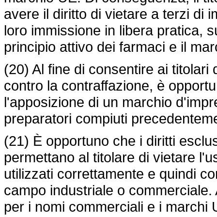
avere il diritto di vietare a terzi d
loro immissione in libera pratica, s
principio attivo dei farmaci e il ma
(20) Al fine di consentire ai titolar
contro la contraffazione, è opportun
l'apposizione di un marchio d'impres
preparatori compiuti precedenteme
(21) È opportuno che i diritti esclu
permettano al titolare di vietare l'u
utilizzati correttamente e quindi c
campo industriale o commerciale. Al
per i nomi commerciali e i marchi 