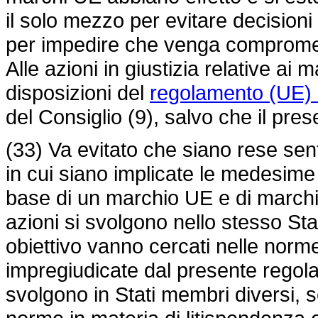
il solo mezzo per evitare decisioni c
per impedire che venga compromess
Alle azioni in giustizia relative ai
disposizioni del
regolamento (UE) 
del Consiglio (9), salvo che il pre
(33) Va evitato che siano rese sent
in cui siano implicate le medesime pa
base di un marchio UE e di marchi na
azioni si svolgono nello stesso St
obiettivo vanno cercati nelle norme
impregiudicate dal presente regola
svolgono in Stati membri diversi, s