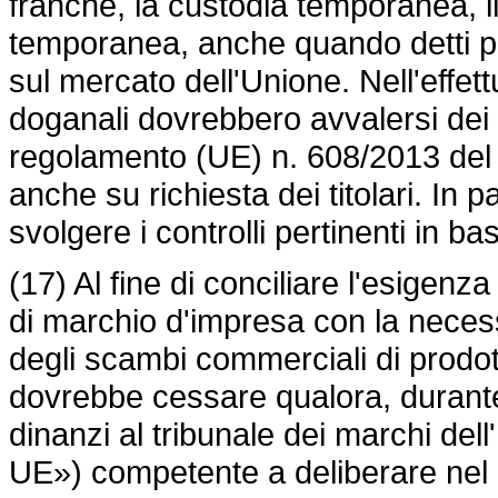
franche, la custodia temporanea, i
temporanea, anche quando detti pr
sul mercato dell'Unione. Nell'effettu
doganali dovrebbero avvalersi dei p
regolamento (UE) n. 608/2013
del
anche su richiesta dei titolari. In 
svolgere i controlli pertinenti in bas
(17) Al fine di conciliare l'esigenza d
di marchio d'impresa con la necessit
degli scambi commerciali di prodotti
dovrebbe cessare qualora, durante
dinanzi al tribunale dei marchi de
UE») competente a deliberare nel m