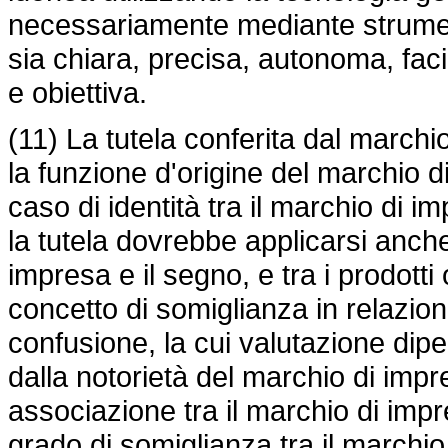
necessariamente mediante strument
sia chiara, precisa, autonoma, faci
e obiettiva.
(11) La tutela conferita dal marchi
la funzione d'origine del marchio 
caso di identità tra il marchio di im
la tutela dovrebbe applicarsi anche
impresa e il segno, e tra i prodotti 
concetto di somiglianza in relazione
confusione, la cui valutazione dip
dalla notorietà del marchio di impr
associazione tra il marchio di impr
grado di somiglianza tra il marchio 