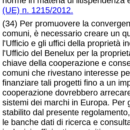
norme in materia di litispendenza 
(UE) n. 1215/2012.
(34) Per promuovere la convergenz
comuni, è necessario creare un qu
l'Ufficio e gli uffici della propriet
l'Ufficio del Benelux per la propriet
chiave della cooperazione e consent
comuni che rivestano interesse per
finanziare tali progetti fino a un im
cooperazione dovrebbero arrecare b
sistemi dei marchi in Europa. Per gl
stabilito dal presente regolamento,
le banche dati di ricerca e consult