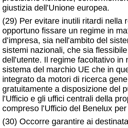
giustizia dell'Unione europea.
(29) Per evitare inutili ritardi nell
opportuno fissare un regime in mate
d'impresa, sia nell'ambito del sis
sistemi nazionali, che sia flessibil
dell'utente. Il regime facoltativo in
sistema del marchio UE che in que
integrato da motori di ricerca gener
gratuitamente a disposizione del p
l'Ufficio e gli uffici centrali della 
compreso l'Ufficio del Benelux per l
(30) Occorre garantire ai destinatar