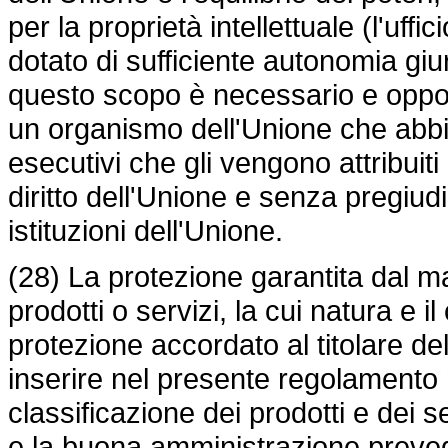
per la proprietà intellettuale (l'uff
dotato di sufficiente autonomia giur
questo scopo è necessario e oppor
un organismo dell'Unione che abbia 
esecutivi che gli vengono attribuit
diritto dell'Unione e senza pregiu
istituzioni dell'Unione.
(28) La protezione garantita dal 
prodotti o servizi, la cui natura e 
protezione accordato al titolare d
inserire nel presente regolamento 
classificazione dei prodotti e dei se
e la buona amministrazione preveden