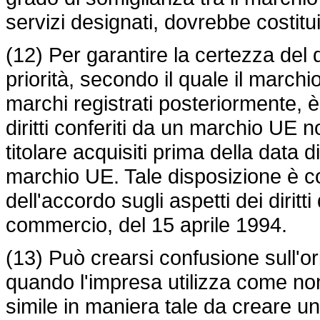
servizi designati, dovrebbe costitui
(12) Per garantire la certezza del di
priorità, secondo il quale il march
marchi registrati posteriormente, è
diritti conferiti da un marchio UE n
titolare acquisiti prima della data d
marchio UE. Tale disposizione è co
dell'accordo sugli aspetti dei diritti 
commercio, del 15 aprile 1994.
(13) Può crearsi confusione sull'or
quando l'impresa utilizza come n
simile in maniera tale da creare u