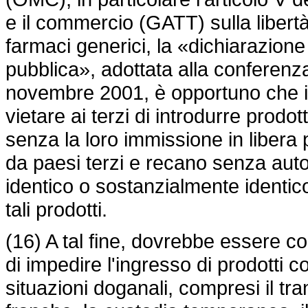
e il commercio (GATT) sulla libertà
farmaci generici, la «dichiarazione
pubblica», adottata alla conferenz
novembre 2001, è opportuno che il t
vietare ai terzi di introdurre prodo
senza la loro immissione in libera 
da paesi terzi e recano senza aut
identico o sostanzialmente identic
tali prodotti.
(16) A tal fine, dovrebbe essere co
di impedire l'ingresso di prodotti co
situazioni doganali, compresi il tran