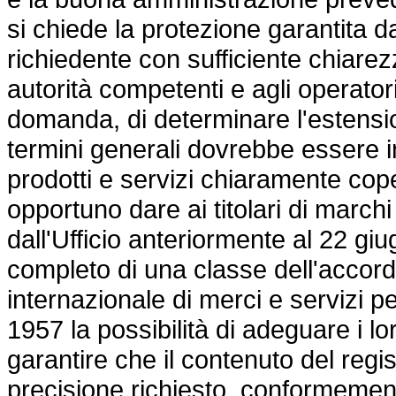
si chiede la protezione garantita d
richiedente con sufficiente chiarez
autorità competenti e agli operator
domanda, di determinare l'estensio
termini generali dovrebbe essere in
prodotti e servizi chiaramente coper
opportuno dare ai titolari di march
dall'Ufficio anteriormente al 22 giug
completo di una classe dell'accordo
internazionale di merci e servizi p
1957 la possibilità di adeguare i lor
garantire che il contenuto del regis
precisione richiesto, conformement