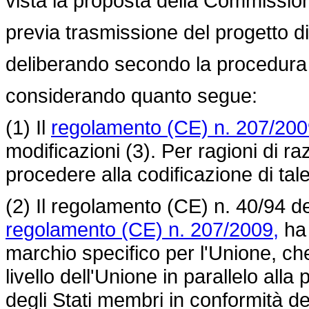
vista la proposta della Commissio
previa trasmissione del progetto di 
deliberando secondo la procedura l
considerando quanto segue:
(1) Il
regolamento (CE) n. 207/20
modificazioni (3). Per ragioni di r
procedere alla codificazione di ta
(2) Il
regolamento (CE) n. 40/94
de
regolamento (CE) n. 207/2009,
ha 
marchio specifico per l'Unione, ch
livello dell'Unione in parallelo alla
degli Stati membri in conformità de