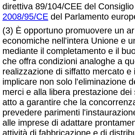
direttiva 89/104/CEE del Consiglio
2008/95/CE
del Parlamento europe
(3) È opportuno promuovere un arm
economiche nell'intera Unione e u
mediante il completamento e il bu
che offra condizioni analoghe a qu
realizzazione di siffatto mercato e
implicare non solo l'eliminazione de
merci e alla libera prestazione dei 
atto a garantire che la concorren
prevedere parimenti l'instaurazion
alle imprese di adattare prontament
attività di fabbricazione e di distrib