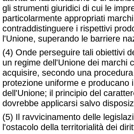
gli strumenti giuridici di cui le im
particolarmente appropriati marchi
contraddistinguere i rispettivi prodo
l'Unione, superando le barriere naz
(4) Onde perseguire tali obiettivi 
un regime dell'Unione dei marchi ch
acquisire, secondo una procedura
protezione uniforme e producano i lor
dell'Unione; il principio del carat
dovrebbe applicarsi salvo disposi
(5) Il ravvicinamento delle legisla
l'ostacolo della territorialità dei dir