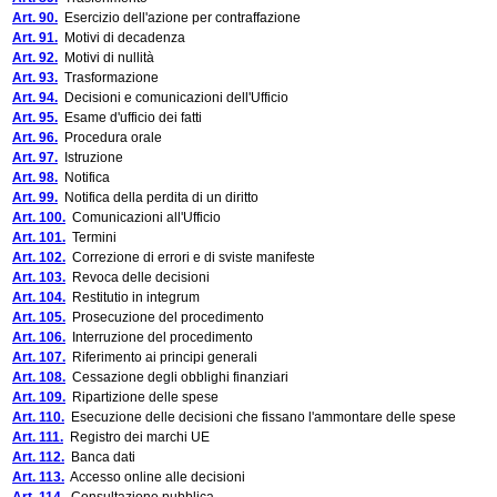
Art. 90.
Esercizio dell'azione per contraffazione
Art. 91.
Motivi di decadenza
Art. 92.
Motivi di nullità
Art. 93.
Trasformazione
Art. 94.
Decisioni e comunicazioni dell'Ufficio
Art. 95.
Esame d'ufficio dei fatti
Art. 96.
Procedura orale
Art. 97.
Istruzione
Art. 98.
Notifica
Art. 99.
Notifica della perdita di un diritto
Art. 100.
Comunicazioni all'Ufficio
Art. 101.
Termini
Art. 102.
Correzione di errori e di sviste manifeste
Art. 103.
Revoca delle decisioni
Art. 104.
Restitutio in integrum
Art. 105.
Prosecuzione del procedimento
Art. 106.
Interruzione del procedimento
Art. 107.
Riferimento ai principi generali
Art. 108.
Cessazione degli obblighi finanziari
Art. 109.
Ripartizione delle spese
Art. 110.
Esecuzione delle decisioni che fissano l'ammontare delle spese
Art. 111.
Registro dei marchi UE
Art. 112.
Banca dati
Art. 113.
Accesso online alle decisioni