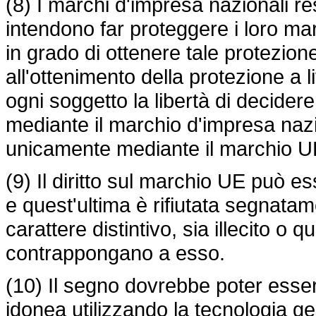
(8) I marchi d'impresa nazionali r
intendono far proteggere i loro mar
in grado di ottenere tale protezion
all'ottenimento della protezione a 
ogni soggetto la libertà di decide
mediante il marchio d'impresa nazi
unicamente mediante il marchio U
(9) Il diritto sul marchio UE può e
e quest'ultima è rifiutata segnatam
carattere distintivo, sia illecito o qu
contrappongano a esso.
(10) Il segno dovrebbe poter esser
idonea utilizzando la tecnologia g