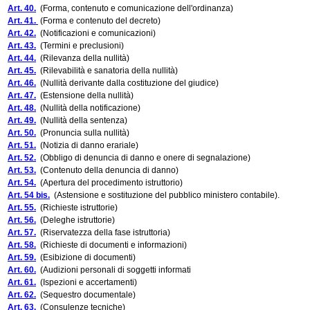
Art. 40.
(Forma, contenuto e comunicazione dell'ordinanza)
Art. 41.
(Forma e contenuto del decreto)
Art. 42.
(Notificazioni e comunicazioni)
Art. 43.
(Termini e preclusioni)
Art. 44.
(Rilevanza della nullità)
Art. 45.
(Rilevabilità e sanatoria della nullità)
Art. 46.
(Nullità derivante dalla costituzione del giudice)
Art. 47.
(Estensione della nullità)
Art. 48.
(Nullità della notificazione)
Art. 49.
(Nullità della sentenza)
Art. 50.
(Pronuncia sulla nullità)
Art. 51.
(Notizia di danno erariale)
Art. 52.
(Obbligo di denuncia di danno e onere di segnalazione)
Art. 53.
(Contenuto della denuncia di danno)
Art. 54.
(Apertura del procedimento istruttorio)
Art. 54 bis.
(Astensione e sostituzione del pubblico ministero contabile).
Art. 55.
(Richieste istruttorie)
Art. 56.
(Deleghe istruttorie)
Art. 57.
(Riservatezza della fase istruttoria)
Art. 58.
(Richieste di documenti e informazioni)
Art. 59.
(Esibizione di documenti)
Art. 60.
(Audizioni personali di soggetti informati
Art. 61.
(Ispezioni e accertamenti)
Art. 62.
(Sequestro documentale)
Art. 63.
(Consulenze tecniche)