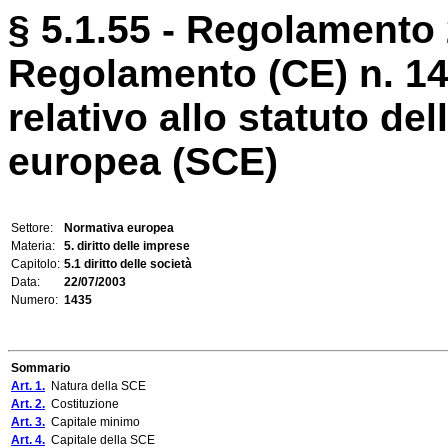
§ 5.1.55 - Regolamento 
Regolamento (CE) n. 14
relativo allo statuto de
europea (SCE)
Settore:
Normativa europea
Materia:
5. diritto delle imprese
Capitolo:
5.1 diritto delle società
Data:
22/07/2003
Numero:
1435
Sommario
Art. 1.
Natura della SCE
Art. 2.
Costituzione
Art. 3.
Capitale minimo
Art. 4.
Capitale della SCE