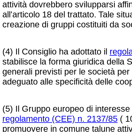
attività dovrebbero svilupparsi affin
all'articolo 18 del trattato. Tale s
creazione di gruppi costituiti da so
(4) Il Consiglio ha adottato il
regol
stabilisce la forma giuridica della
generali previsti per le società p
adeguato alle specificità delle coo
(5) Il Gruppo europeo di interess
regolamento (CEE) n. 2137/85
( 1
promuovere in comune talune attivi