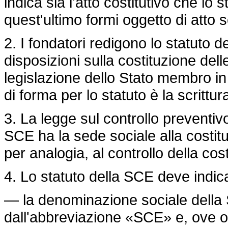
indica sia l'atto costitutivo che lo
quest'ultimo formi oggetto di atto 
2. I fondatori redigono lo statuto 
disposizioni sulla costituzione dell
legislazione dello Stato membro in 
di forma per lo statuto è la scrittur
3. La legge sul controllo preventiv
SCE ha la sede sociale alla costitu
per analogia, al controllo della co
4. Lo statuto della SCE deve indi
— la denominazione sociale della
dall'abbreviazione «SCE» e, ove oc