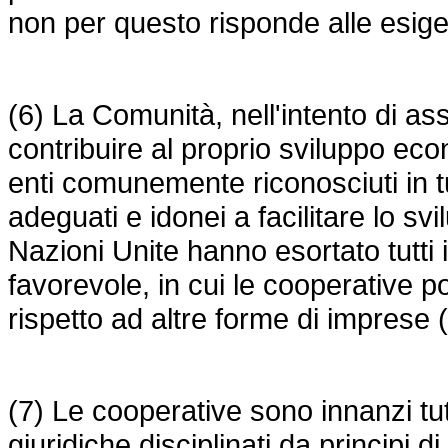
non per questo risponde alle esige
(6) La Comunità, nell'intento di as
contribuire al proprio sviluppo ec
enti comunemente riconosciuti in tut
adeguati e idonei a facilitare lo svi
Nazioni Unite hanno esortato tutti 
favorevole, in cui le cooperative p
rispetto ad altre forme di imprese (
(7) Le cooperative sono innanzi tu
giuridiche disciplinati da principi d