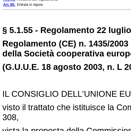
Art. 80.
Entrata in vigore
§ 5.1.55 - Regolamento 22 luglio
Regolamento (CE) n. 1435/2003 d
della Società cooperativa euro
(G.U.U.E. 18 agosto 2003, n.
L 2
IL CONSIGLIO DELL'UNIONE E
visto il trattato che istituisce la C
308,
vista la proposta della Commission