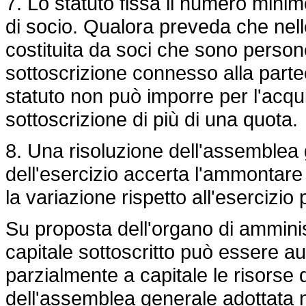
7. Lo statuto fissa il numero minim
di socio. Qualora preveda che nel
costituita da soci che sono person
sottoscrizione connesso alla parteci
statuto non può imporre per l'acquis
sottoscrizione di più di una quota.
8. Una risoluzione dell'assemblea 
dell'esercizio accerta l'ammontare 
la variazione rispetto all'esercizio
Su proposta dell'organo di amminist
capitale sottoscritto può essere 
parzialmente a capitale le risorse d
dell'assemblea generale adottata n