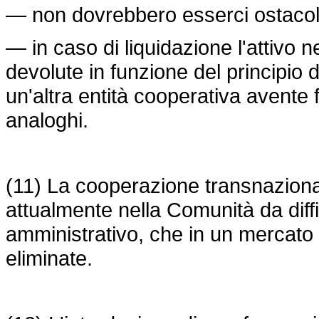
— non dovrebbero esserci ostacoli a
— in caso di liquidazione l'attivo 
devolute in funzione del principio 
un'altra entità cooperativa avente f
analoghi.
(11) La cooperazione transnaziona
attualmente nella Comunità da diffi
amministrativo, che in un mercato
eliminate.