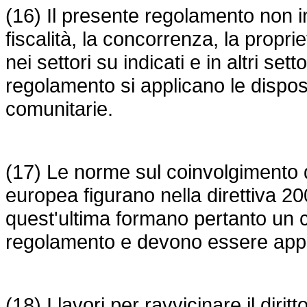
(16) Il presente regolamento non incl
fiscalità, la concorrenza, la proprie
nei settori su indicati e in altri se
regolamento si applicano le dispos
comunitarie.
(17) Le norme sul coinvolgimento d
europea figurano nella
direttiva 2
quest'ultima formano pertanto un 
regolamento e devono essere appl
(18) I lavori per ravvicinare il diri