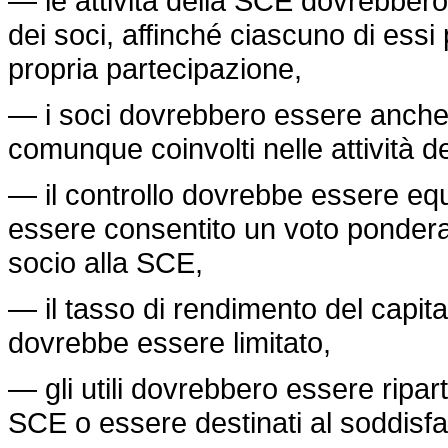
— le attività della SCE dovrebbero
dei soci, affinché ciascuno di essi p
propria partecipazione,
— i soci dovrebbero essere anche c
comunque coinvolti nelle attività d
— il controllo dovrebbe essere equa
essere consentito un voto ponderato
socio alla SCE,
— il tasso di rendimento del capita
dovrebbe essere limitato,
— gli utili dovrebbero essere riparti
SCE o essere destinati al soddisfa