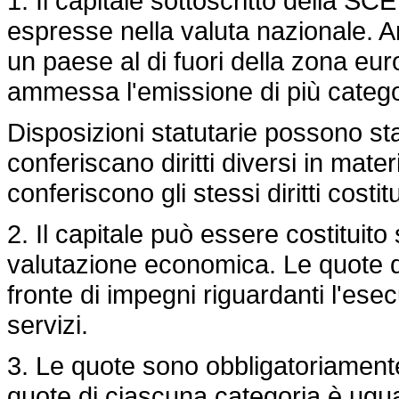
1. Il capitale sottoscritto della SC
espresse nella valuta nazionale. 
un paese al di fuori della zona eu
ammessa l'emissione di più catego
Disposizioni statutarie possono sta
conferiscano diritti diversi in mater
conferiscono gli stessi diritti cost
2. Il capitale può essere costituito 
valutazione economica. Le quote 
fronte di impegni riguardanti l'ese
servizi.
3. Le quote sono obbligatoriamente
quote di ciascuna categoria è ugua