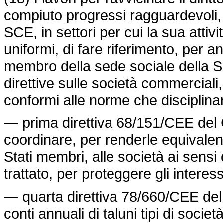
compiuto progressi ragguardevoli, 
SCE, in settori per cui la sua atti
uniformi, di fare riferimento, per a
membro della sede sociale della SCE
direttive sulle società commerciali,
conformi alle norme che disciplinan
— prima direttiva 68/151/CEE del 
coordinare, per renderle equivalent
Stati membri, alle società ai sensi
trattato, per proteggere gli interessi
— quarta direttiva 78/660/CEE del C
conti annuali di taluni tipi di società