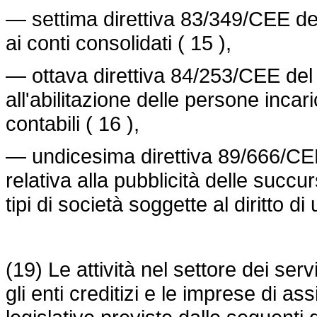
— settima direttiva 83/349/CEE del
ai conti consolidati ( 15 ),
— ottava direttiva 84/253/CEE del C
all'abilitazione delle persone incar
contabili ( 16 ),
— undicesima direttiva 89/666/CEE
relativa alla pubblicità delle succ
tipi di società soggette al diritto di 
(19) Le attività nel settore dei ser
gli enti creditizi e le imprese di a