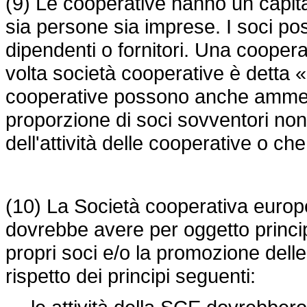
(9) Le cooperative hanno un capita
sia persone sia imprese. I soci poss
dipendenti o fornitori. Una coopera
volta società cooperative è detta «
cooperative possono anche ammet
proporzione di soci sovventori non 
dell'attività delle cooperative o c
(10) La Società cooperativa euro
dovrebbe avere per oggetto princip
propri soci e/o la promozione delle
rispetto dei principi seguenti: