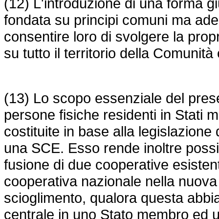
(12) L'introduzione di una forma g
fondata su principi comuni ma adeg
consentire loro di svolgere la propria
su tutto il territorio della Comunità
(13) Lo scopo essenziale del pres
persone fisiche residenti in Stati 
costituite in base alla legislazione
una SCE. Esso rende inoltre possi
fusione di due cooperative esisten
cooperativa nazionale nella nuov
scioglimento, qualora questa abbia
centrale in uno Stato membro ed un