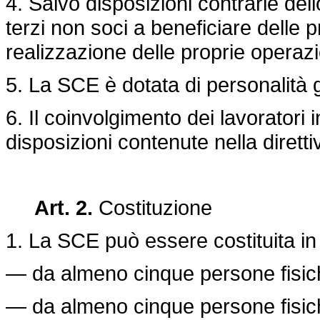
4. Salvo disposizioni contrarie de
terzi non soci a beneficiare delle pr
realizzazione delle proprie operazi
5. La SCE è dotata di personalità g
6. Il coinvolgimento dei lavoratori 
disposizioni contenute nella
dirett
Art. 2.
Costituzione
1. La SCE può essere costituita in
— da almeno cinque persone fisich
— da almeno cinque persone fisiche