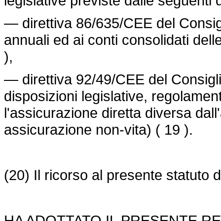
legislative previste dalle seguenti d
— direttiva 86/635/CEE del Consigli
annuali ed ai conti consolidati delle 
),
—
direttiva 92/49/CEE
del Consigli
disposizioni legislative, regolamen
l'assicurazione diretta diversa dall
assicurazione non-vita) ( 19 ).
(20) Il ricorso al presente statuto
HA ADOTTATO IL PRESENTE R