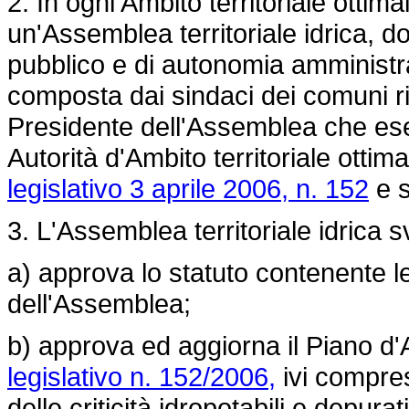
2. In ogni Ambito territoriale ottima
un'Assemblea territoriale idrica, dot
pubblico e di autonomia amministra
composta dai sindaci dei comuni r
Presidente dell'Assemblea che eserc
Autorità d'Ambito territoriale ottima
legislativo 3 aprile 2006, n. 152
e s
3. L'Assemblea territoriale idrica s
a) approva lo statuto contenente 
dell'Assemblea;
b) approva ed aggiorna il Piano d'A
legislativo n. 152/2006,
ivi compres
delle criticità idropotabili e depurat