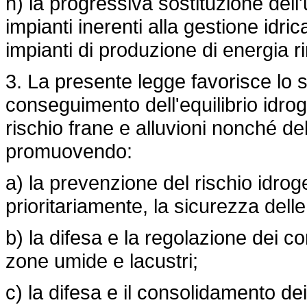
h) la progressiva sostituzione dell'u
impianti inerenti alla gestione idri
impianti di produzione di energia r
3. La presente legge favorisce lo s
conseguimento dell'equilibrio idrog
rischio frane e alluvioni nonché de
promuovendo:
a) la prevenzione del rischio idrog
prioritariamente, la sicurezza delle
b) la difesa e la regolazione dei cor
zone umide e lacustri;
c) la difesa e il consolidamento dei v