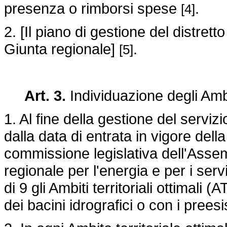
presenza o rimborsi spese
.
[4]
2. [Il piano di gestione del distrett
Giunta regionale]
.
[5]
Art. 3.
Individuazione degli Ambit
1. Al fine della gestione del serviz
dalla data di entrata in vigore del
commissione legislativa dell'Assem
regionale per l'energia e per i servi
di 9 gli Ambiti territoriali ottimal
dei bacini idrografici o con i preesist