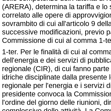
(ARERA), determina la tariffa e lo 
correlato alle opere di approvvigio
sovrambito di cui all'articolo 9 del
successive modificazioni, previo pa
Commissione di cui al comma 1-t
1-ter. Per le finalità di cui al co
dell'energia e dei servizi di pubblic
regionale (CIR), di cui fanno parte 
idriche disciplinate dalla presente
regionale per l'energia e i servizi d
presidente convoca la Commissione,
l'ordine del giorno delle riunioni, d
complessivo delle attività. La Com