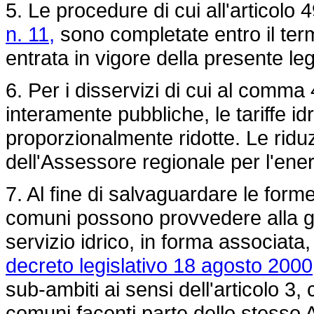
5. Le procedure di cui all'articolo 
n. 11,
sono completate entro il term
entrata in vigore della presente le
6. Per i disservizi di cui al comma 4
interamente pubbliche, le tariffe id
proporzionalmente ridotte. Le riduz
dell'Assessore regionale per l'energ
7. Al fine di salvaguardare le forme 
comuni possono provvedere alla ge
servizio idrico, in forma associata,
decreto legislativo 18 agosto 2000
sub-ambiti ai sensi dell'articolo 3,
comuni facenti parte dello stesso A