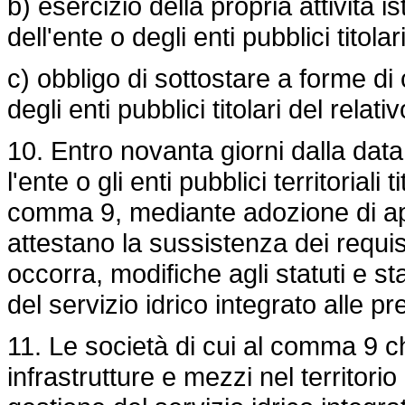
b) esercizio della propria attività i
dell'ente o degli enti pubblici titolar
c) obbligo di sottostare a forme di
degli enti pubblici titolari del relati
10. Entro novanta giorni dalla data
l'ente o gli enti pubblici territoriali 
comma 9, mediante adozione di app
attestano la sussistenza dei requi
occorra, modifiche agli statuti e s
del servizio idrico integrato alle pr
11. Le società di cui al comma 9 c
infrastrutture e mezzi nel territor