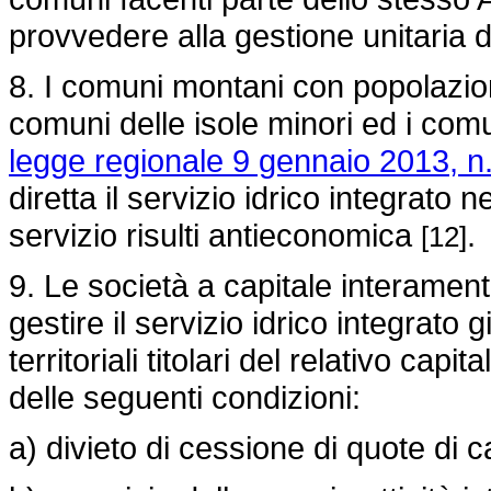
provvedere alla gestione unitaria d
8. I comuni montani con popolazion
comuni delle isole minori ed i comu
legge regionale 9 gennaio 2013, n
diretta il servizio idrico integrato 
servizio risulti antieconomica
.
[12]
9. Le società a capitale interamen
gestire il servizio idrico integrato g
territoriali titolari del relativo ca
delle seguenti condizioni:
a) divieto di cessione di quote di ca