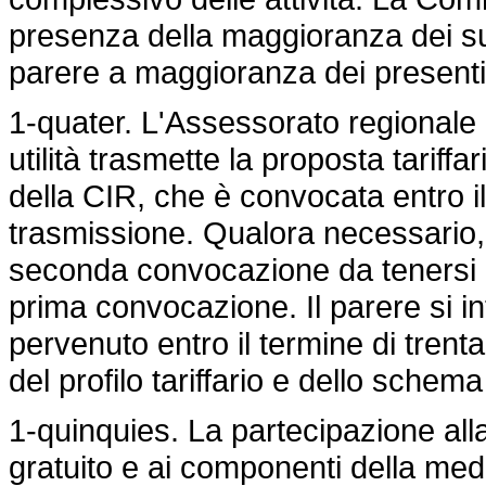
presenza della maggioranza dei su
parere a maggioranza dei present
1-quater. L'Assessorato regionale d
utilità trasmette la proposta tariff
della CIR, che è convocata entro i
trasmissione. Qualora necessario, 
seconda convocazione da tenersi no
prima convocazione. Il parere si 
pervenuto entro il termine di trent
del profilo tariffario e dello sche
1-quinquies. La partecipazione alla 
gratuito e ai componenti della med