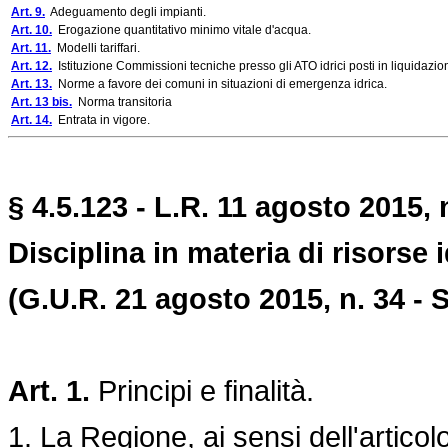
Art. 9.
Adeguamento degli impianti.
Art. 10.
Erogazione quantitativo minimo vitale d'acqua.
Art. 11.
Modelli tariffari.
Art. 12.
Istituzione Commissioni tecniche presso gli ATO idrici posti in liquidazio
Art. 13.
Norme a favore dei comuni in situazioni di emergenza idrica.
Art. 13 bis.
Norma transitoria
Art. 14.
Entrata in vigore.
§ 4.5.123 - L.R. 11 agosto 2015, 
Disciplina in materia di risorse 
(G.U.R. 21 agosto 2015, n. 34 - S
Art. 1.
Principi e finalità.
1. La Regione, ai sensi dell'articolo