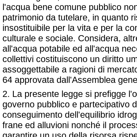
l'acqua bene comune pubblico non a
patrimonio da tutelare, in quanto r
insostituibile per la vita e per la c
culturale e sociale. Considera, altr
all'acqua potabile ed all'acqua nec
collettivi costituiscono un diritto u
assoggettabile a ragioni di mercat
64 approvata dall'Assemblea genera
2. La presente legge si prefigge l'obi
governo pubblico e partecipativo de
conseguimento dell'equilibrio idrog
frane ed alluvioni nonché il proces
garantire un uso della risorsa rispet