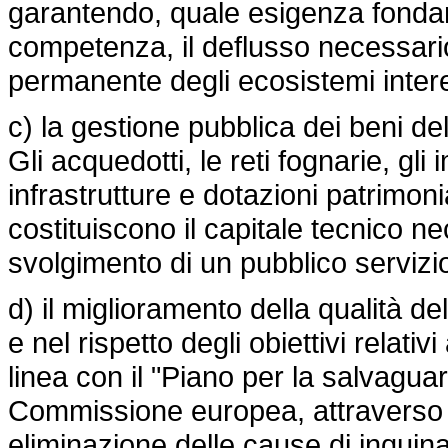
garantendo, quale esigenza fondame
competenza, il deflusso necessario 
permanente degli ecosistemi intere
c) la gestione pubblica dei beni del
Gli acquedotti, le reti fognarie, gli
infrastrutture e dotazioni patrimonia
costituiscono il capitale tecnico n
svolgimento di un pubblico servizio 
d) il miglioramento della qualità del
e nel rispetto degli obiettivi relati
linea con il "Piano per la salvaguar
Commissione europea, attraverso 
eliminazione delle cause di inquin