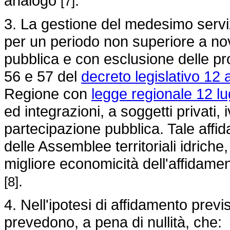
analogo
.
[7]
3. La gestione del medesimo serviz
per un periodo non superiore a nov
pubblica e con esclusione delle pro
56 e 57 del
decreto legislativo 12 
Regione con
legge regionale 12 lu
ed integrazioni, a soggetti privati,
partecipazione pubblica. Tale affid
delle Assemblee territoriali idriche
migliore economicità dell'affidamen
.
[8]
4. Nell'ipotesi di affidamento prev
prevedono, a pena di nullità, che: