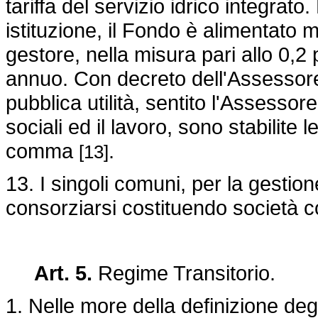
tariffa del servizio idrico integrat
istituzione, il Fondo è alimentato
gestore, nella misura pari allo 0,2
annuo. Con decreto dell'Assessore r
pubblica utilità, sentito l'Assessore
sociali ed il lavoro, sono stabilite
comma
.
[13]
13. I singoli comuni, per la gestion
consorziarsi costituendo società co
Art. 5.
Regime Transitorio.
1. Nelle more della definizione degl