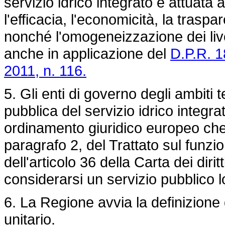
servizio idrico integrato è attuata al
l'efficacia, l'economicità, la traspa
nonché l'omogeneizzazione dei livell
anche in applicazione del
D.P.R. 1
2011, n. 116.
5. Gli enti di governo degli ambiti t
pubblica del servizio idrico integr
ordinamento giuridico europeo che, 
paragrafo 2, del Trattato sul fun
dell'articolo 36 della Carta dei dir
considerarsi un servizio pubblico l
6. La Regione avvia la definizione 
unitario.