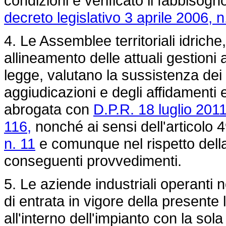
condizioni e verificato il fabbisogn
decreto legislativo 3 aprile 2006, n
4. Le Assemblee territoriali idriche,
allineamento delle attuali gestioni al
legge, valutano la sussistenza dei
aggiudicazioni e degli affidamenti e
abrogata con
D.P.R. 18 luglio 2011
116,
nonché ai sensi dell'articolo 
n. 11
e comunque nel rispetto della
conseguenti provvedimenti.
5. Le aziende industriali operanti n
di entrata in vigore della presente 
all'interno dell'impianto con la sol