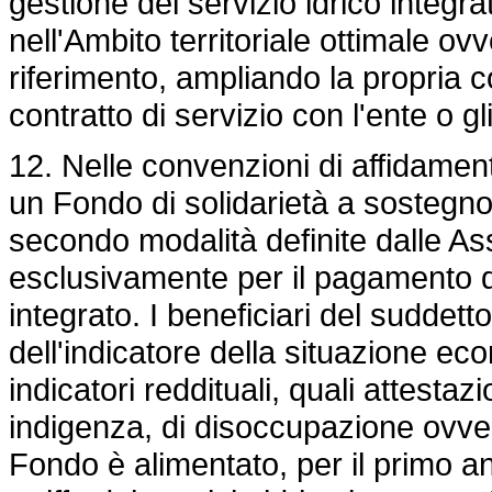
gestione del servizio idrico integrat
nell'Ambito territoriale ottimale ov
riferimento, ampliando la propria 
contratto di servizio con l'ente o gli
12. Nelle convenzioni di affidament
un Fondo di solidarietà a sostegno 
secondo modalità definite dalle Asse
esclusivamente per il pagamento dell
integrato. I beneficiari del suddet
dell'indicatore della situazione ec
indicatori reddituali, quali attestaz
indigenza, di disoccupazione ovver
Fondo è alimentato, per il primo an