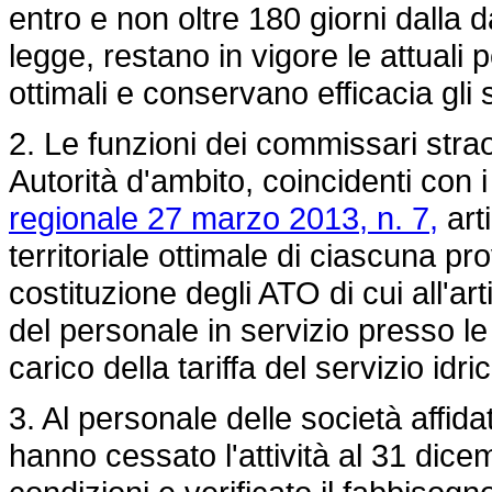
entro e non oltre 180 giorni dalla d
legge, restano in vigore le attuali p
ottimali e conservano efficacia gli 
2. Le funzioni dei commissari strao
Autorità d'ambito, coincidenti con i
regionale 27 marzo 2013, n. 7,
art
territoriale ottimale di ciascuna pr
costituzione degli ATO di cui all'ar
del personale in servizio presso l
carico della tariffa del servizio idri
3. Al personale delle società affida
hanno cessato l'attività al 31 dic