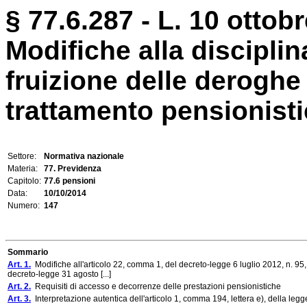
§ 77.6.287 - L. 10 ottobr
Modifiche alla disciplina
fruizione delle deroghe 
trattamento pensionisti
Settore:
Normativa nazionale
Materia:
77. Previdenza
Capitolo:
77.6 pensioni
Data:
10/10/2014
Numero:
147
Sommario
Art. 1.
Modifiche all'articolo 22, comma 1, del decreto-legge 6 luglio 2012, n. 95, 
decreto-legge 31 agosto [...]
Art. 2.
Requisiti di accesso e decorrenze delle prestazioni pensionistiche
Art. 3.
Interpretazione autentica dell'articolo 1, comma 194, lettera e), della le