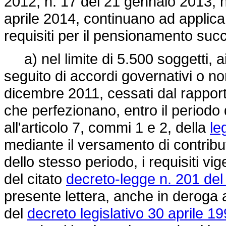
2012, n. 17 del 21 gennaio 2013, 
aprile 2014, continuano ad applica
requisiti per il pensionamento su
a) nel limite di 5.500 soggetti, ai 
seguito di accordi governativi o non
dicembre 2011, cessati dal rapport
che perfezionano, entro il periodo di
all'articolo 7, commi 1 e 2, della
le
mediante il versamento di contributi
dello stesso periodo, i requisiti vig
del citato
decreto-legge n. 201 del
presente lettera, anche in deroga a
del
decreto legislativo 30 aprile 19