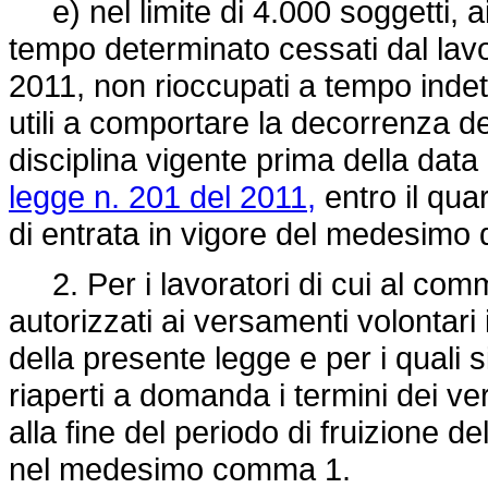
e) nel limite di 4.000 soggetti, ai
tempo determinato cessati dal lavo
2011, non rioccupati a tempo indete
utili a comportare la decorrenza d
disciplina vigente prima della data 
legge n. 201 del 2011,
entro il qua
di entrata in vigore del medesimo 
2. Per i lavoratori di cui al comma
autorizzati ai versamenti volontari 
della presente legge e per i quali 
riaperti a domanda i termini dei ve
alla fine del periodo di fruizione d
nel medesimo comma 1.