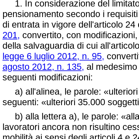
1. In considerazione del limitato ut
pensionamento secondo i requisiti 
di entrata in vigore dell'articolo 24
201,
convertito, con modificazioni,
della salvaguardia di cui all'artico
legge 6 luglio 2012, n. 95,
converti
agosto 2012, n. 135,
al medesimo a
seguenti modificazioni:
a) all'alinea, le parole: «ulterior
seguenti: «ulteriori 35.000 soggetti
b) alla lettera a), le parole: «all
lavoratori ancora non risultino cessa
mobilità ai sensi degli articoli 4 e 