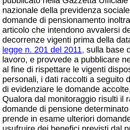
pubblicato nella Gazzetta Ufficiale 
nazionale della previdenza social
domande di pensionamento inoltrate
articolo che intendono avvalersi de
decorrenze vigenti prima della data
legge n. 201 del 2011,
sulla base d
lavoro, e provvede a pubblicare nel
al fine di rispettare le vigenti dispo
personali, i dati raccolti a seguito 
di evidenziare le domande accolte, 
Qualora dal monitoraggio risulti il
domande di pensione determinato a
prende in esame ulteriori domande
usufruire dei benefici previsti dal p