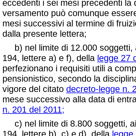
eccedenti i sei mesi precedenti la
versamento può comunque essere ef
mesi successivi al termine di fruizi
dalla presente lettera;
b) nel limite di 12.000 soggetti, a
194, lettere a) e f), della
legge 27 
perfezionano i requisiti utili a co
pensionistico, secondo la disciplin
vigore del citato
decreto-legge n. 
mese successivo alla data di entr
n. 201 del 2011;
c) nel limite di 8.800 soggetti, ai 
194, lettere b), c) e d), della
legge