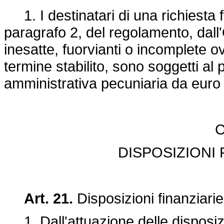
1. I destinatari di una richiesta fo
paragrafo 2, del regolamento, dal
inesatte, fuorvianti o incomplete o
termine stabilito, sono soggetti a
amministrativa pecuniaria da euro
C
DISPOSIZIONI 
Art. 21.
Disposizioni finanziarie
1. Dall'attuazione delle disposiz