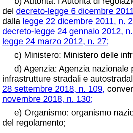
b) Autorità: l'Autorità di regolazion
del
decreto-legge 6 dicembre 2011
dalla
legge 22 dicembre 2011, n. 2
decreto-legge 24 gennaio 2012, n.
legge 24 marzo 2012, n. 27;
c) Ministero: Ministero delle infra
d) Agenzia: Agenzia nazionale per
infrastrutture stradali e autostradali
28 settembre 2018, n. 109,
convert
novembre 2018, n. 130;
e) Organismo: organismo nazionale
del regolamento;