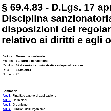
§ 69.4.83 - D.Lgs. 17 apr
Disciplina sanzionatoria
disposizioni del regola
relativo ai diritti e agli
Settore:
Normativa nazionale
Materia:
69. Norme penalistiche
Capitolo:
69.4 sanzioni amministrative e depenalizzazione
Data:
17/04/2014
Numero:
70
Sommario
Art. 1.
Finalità e ambito di applicazione
Art. 2.
Definizioni
Art. 3.
Organismo
Art. 4.
Funzioni dell'Organismo