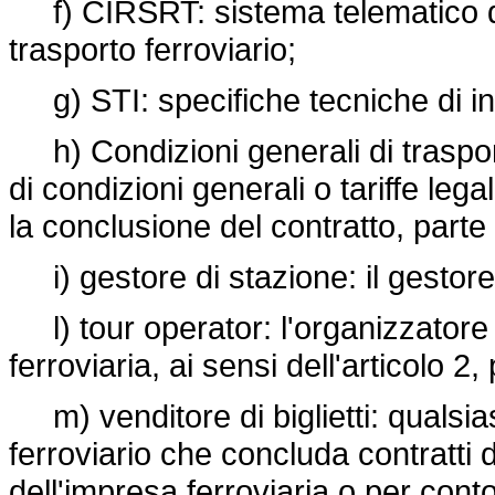
f) CIRSRT: sistema telematico di 
trasporto ferroviario;
g) STI: specifiche tecniche di int
h) Condizioni generali di trasport
di condizioni generali o tariffe le
la conclusione del contratto, parte
i) gestore di stazione: il gestore 
l) tour operator: l'organizzatore 
ferroviaria, ai sensi dell'articolo 2
m) venditore di biglietti: qualsiasi
ferroviario che concluda contratti d
dell'impresa ferroviaria o per conto