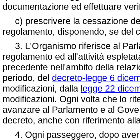
documentazione ed effettuare verif
c) prescrivere la cessazione dell
regolamento, disponendo, se del ca
3. L'Organismo riferisce al Parla
regolamento ed all'attività espletat
precedente nell'ambito della relazi
periodo, del
decreto-legge 6 dicem
modificazioni, dalla
legge 22 dicem
modificazioni. Ogni volta che lo r
avanzare al Parlamento e al Gover
decreto, anche con riferimento alla
4. Ogni passeggero, dopo aver pr