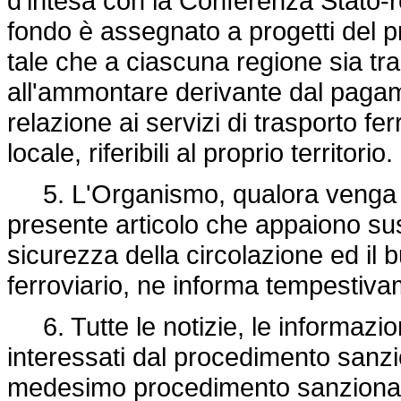
d'intesa con la Conferenza Stato-r
fondo è assegnato a progetti del pr
tale che a ciascuna regione sia tra
all'ammontare derivante dal pagame
relazione ai servizi di trasporto f
locale, riferibili al proprio territorio.
5. L'Organismo, qualora venga a 
presente articolo che appaiono susce
sicurezza della circolazione ed il
ferroviario, ne informa tempestiva
6. Tutte le notizie, le informazioni
interessati dal procedimento sanzi
medesimo procedimento sanzionatori