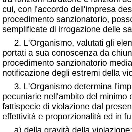
cui, con l'accordo dell'impresa dest
procedimento sanzionatorio, posso
semplificate di irrogazione delle s
2. L'Organismo, valutati gli ele
portati a sua conoscenza da chiunq
procedimento sanzionatorio media
notificazione degli estremi della vi
3. L'Organismo determina l'impor
pecuniarie nell'ambito del minimo 
fattispecie di violazione dal present
effettività e proporzionalità ed in f
a) della gravità della violazione