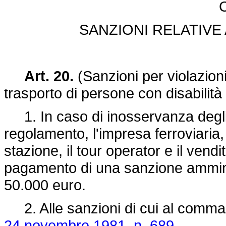
C
SANZIONI RELATIVE
Art. 20.
(Sanzioni per violazioni 
trasporto di persone con disabilità 
1. In caso di inosservanza degli ob
regolamento, l'impresa ferroviaria, i
stazione, il tour operator e il vendit
pagamento di una sanzione ammini
50.000 euro.
2. Alle sanzioni di cui al comma 1
24 novembre 1981, n. 689.