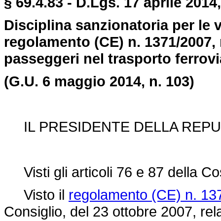
§ 69.4.83 - D.Lgs. 17 aprile 2014,
Disciplina sanzionatoria per le v
regolamento (CE) n. 1371/2007, re
passeggeri nel trasporto ferrovi
(G.U. 6 maggio 2014, n. 103)
IL PRESIDENTE DELLA REPU
Visti gli articoli 76 e 87 della Co
Visto il
regolamento (CE) n. 13
Consiglio, del 23 ottobre 2007, relati