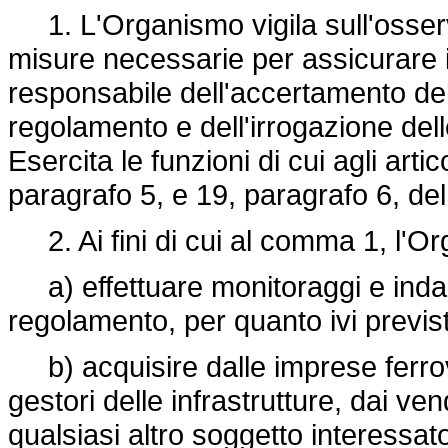
1. L'Organismo vigila sull'osser
misure necessarie per assicurare il 
responsabile dell'accertamento dell
regolamento e dell'irrogazione del
Esercita le funzioni di cui agli art
paragrafo 5, e 19, paragrafo 6, de
2. Ai fini di cui al comma 1, l'O
a) effettuare monitoraggi e indagin
regolamento, per quanto ivi previs
b) acquisire dalle imprese ferrovia
gestori delle infrastrutture, dai vend
qualsiasi altro soggetto interessat