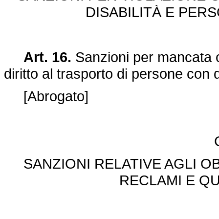
DISABILITÀ E PER
Art. 16.
Sanzioni per mancata os
diritto al trasporto di persone con d
[Abrogato]
SANZIONI RELATIVE AGLI OB
RECLAMI E QU