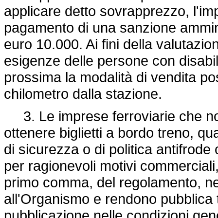
applicare detto sovrapprezzo, l'imp
pagamento di una sanzione ammini
euro 10.000. Ai fini della valutazio
esigenze delle persone con disabili
prossima la modalità di vendita po
chilometro dalla stazione.
3. Le imprese ferroviarie che non 
ottenere biglietti a bordo treno, qu
di sicurezza o di politica antifrode
per ragionevoli motivi commerciali, 
primo comma, del regolamento, ne
all'Organismo e rendono pubblica 
pubblicazione nelle condizioni gene