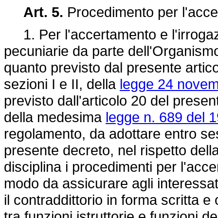
Art. 5.
Procedimento per l'accer
1. Per l'accertamento e l'irrogaz
pecuniarie da parte dell'Organismo
quanto previsto dal presente artico
sezioni I e II, della
legge 24 novem
previsto dall'articolo 20 del presen
della medesima
legge n. 689 del 
regolamento, da adottare entro ses
presente decreto, nel rispetto dell
disciplina i procedimenti per l'acce
modo da assicurare agli interessati 
il contraddittorio in forma scritta 
tra funzioni istruttorie e funzioni d