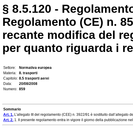
§ 8.5.120 - Regolamento
Regolamento (CE) n. 8
recante modifica del r
per quanto riguarda i req
Settore:
Normativa europea
Materia:
8. trasporti
Capitolo:
8.5 trasporti aerei
Data:
20/08/2008
Numero:
859
Sommario
Art. 1.
L’allegato III del regolamento (CEE) n. 3922/91 è sostituito dall’allegato 
Art. 2.
1. Il presente regolamento entra in vigore il giorno della pubblicazione ne