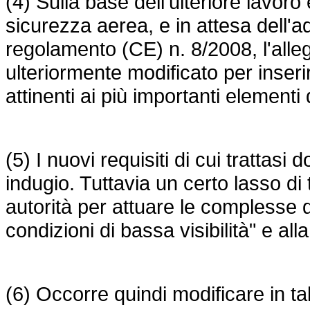
(4) Sulla base dell'ulteriore lavoro
sicurezza aerea, e in attesa dell'a
regolamento (CE) n. 8/2008
, l'all
ulteriormente modificato per inserir
attinenti ai più importanti elementi
(5) I nuovi requisiti di cui trattas
indugio. Tuttavia un certo lasso di 
autorità per attuare le complesse di
condizioni di bassa visibilità" e al
(6) Occorre quindi modificare in ta