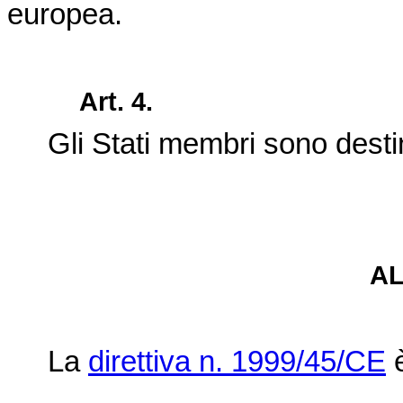
europea.
Art. 4.
Gli Stati membri sono destin
A
La
direttiva n. 1999/45/CE
è