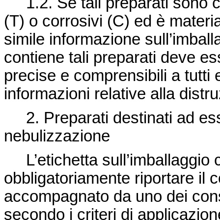
1.2. Se tali preparati sono cla
(T) o corrosivi (C) ed è materi
simile informazione sull’imball
contiene tali preparati deve es
precise e comprensibili a tutt
informazioni relative alla distr
2. Preparati destinati ad ess
nebulizzazione
L’etichetta sull’imballaggio c
obbligatoriamente riportare il 
accompagnato da uno dei cons
secondo i criteri di applicazione