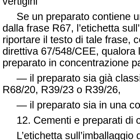
vertigini
Se un preparato contiene un
dalla frase R67, l’etichetta su
riportare il testo di tale frase, 
direttiva 67/548/CEE
, qualora
preparato in concentrazione pa
— il preparato sia già classif
R68/20, R39/23 o R39/26,
— il preparato sia in una con
12. Cementi e preparati di 
L’etichetta sull’imballaggio d