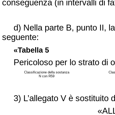
conseguenza (in intervalli di fa
d) Nella parte B, punto II, la t
seguente:
«Tabella 5
Pericoloso per lo strato di 
Classificazione della sostanza
Clas
N con R59
3) L’allegato V è sostituito d
«AL