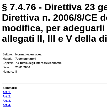
§ 7.4.76 - Direttiva 23 g
Direttiva n. 2006/8/CE
modifica, per adeguarli 
allegati II, III e V della 
Settore:
Normativa europea
Materia:
7. consumatori
Capitolo:
7.4 tutela degli interessi economici
Data:
23/01/2006
Numero:
8
Sommario
Art. 1.
Art. 2.
Art. 3.
Art. 4.