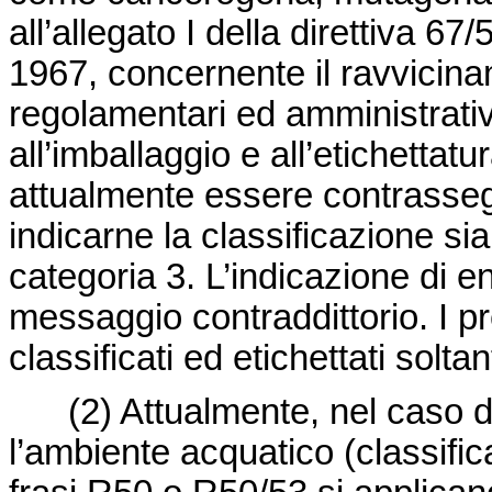
all’allegato I della
direttiva 67
1967, concernente il ravvicinam
regolamentari ed amministrative
all’imballaggio e all’etichetta
attualmente essere contrassegna
indicarne la classificazione sia
categoria 3. L’indicazione di e
messaggio contraddittorio. I p
classificati ed etichettati solta
(2)
Attualmente, nel caso d
l’ambiente acquatico (classifi