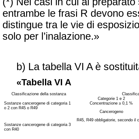
(*) Nei casi in cui al prepara
entrambe le frasi R devono e
distingue tra le vie di esposi
solo per l’inalazione.»
b) La tabella VI A è sostituit
«Tabella VI A
Classificazione della sostanza
Classific
Categorie 1 e 2
Sostanze cancerogene di categoria 1
Concentrazione ≥ 0,1 %
o 2 con R45
o R49
Cancerogeno
R45, R49 obbligatorie, secondo il 
Sostanze cancerogene di categoria 3
con R40