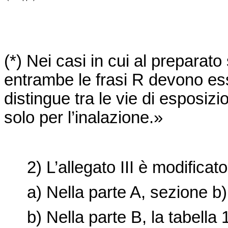
(*) Nei casi in cui al prepara
entrambe le frasi R devono e
distingue tra le vie di esposi
solo per l’inalazione.»
2) L’allegato III è modificat
a) Nella parte A, sezione b) 1)
b) Nella parte B, la tabella 1 