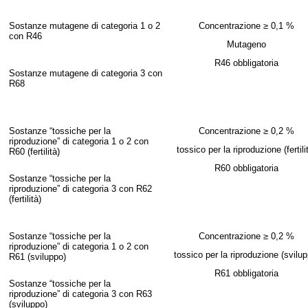
Sostanze mutagene di categoria 1 o
2
Concentrazione ≥ 0,1 %
con R46
Mutageno
R46 obbligatoria
Sostanze mutagene di categoria 3 con
R68
Sostanze “tossiche per la
Concentrazione ≥ 0,2 %
riproduzione” di categoria 1 o 2 con
tossico per la riproduzione (fertili
R60
(fertilità)
R60 obbligatoria
Sostanze “tossiche per la
riproduzione” di categoria 3 con R62
(fertilità)
Sostanze “tossiche per la
Concentrazione ≥ 0,2 %
riproduzione” di categoria 1 o 2 con
tossico per la riproduzione (svilup
R61 (sviluppo)
R61 obbligatoria
Sostanze “tossiche per la
riproduzione” di categoria 3 con R63
(
sviluppo)