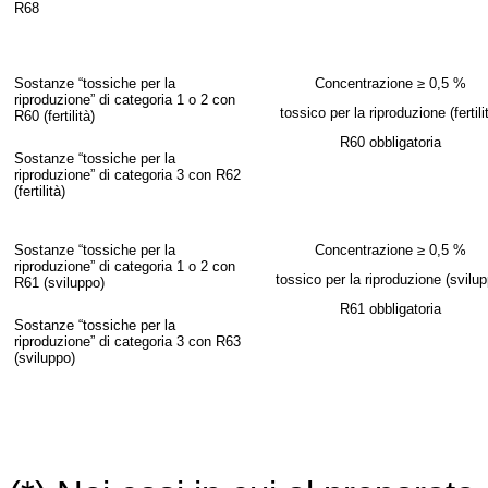
R68
Sostanze “tossiche per la
Concentrazione ≥ 0,5 %
riproduzione” di categoria 1 o 2 con
tossico per la riprod
uzione (fertili
R60 (fertilità)
R60 obbligatoria
Sostanze “tossiche per la
riproduzione” di categoria 3 con R62
(fertilità)
Sostanze “tossiche per l
a
Concentrazione ≥ 0,5 %
riproduzione” di categoria 1 o 2 con
tossico per la riproduzione (svilup
R61 (sviluppo)
R61 obbligatoria
Sostanze “tossiche per la
riproduzione” di categoria 3 con R63
(sviluppo)