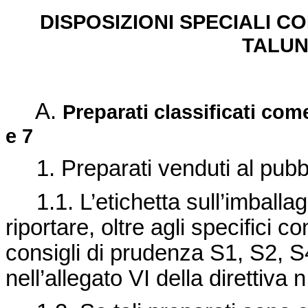
DISPOSIZIONI SPECIALI C
TALUN
A.
Preparati classificati come
e 7
1. Preparati venduti al
pubb
1.1. L’etichetta sull’imballag
riportare, oltre agli specifici c
consigli di prudenza S1, S2, S4
nell’allegato VI della
direttiva