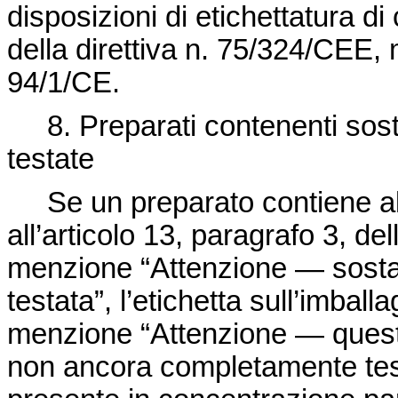
disposizioni di etichettatura di 
della
direttiva n. 75/324/CEE
, 
94/1/CE.
8. Preparati contenenti sos
testate
Se un preparato contiene al
all’articolo 13, paragrafo 3, de
menzione “Attenzione — sost
testata”, l’etichetta sull’imbal
menzione “Attenzione — quest
non ancora completamente test