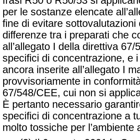
frasi R50 o R50/53 si applicano
per le sostanze elencate all’al
fine di evitare sottovalutazion
differenze tra i preparati che
all’allegato I della
direttiva 67
specifici di concentrazione, e 
ancora inserite all’allegato I m
provvisoriamente in conformità 
67/548/CEE
, cui non si applic
È pertanto necessario garantire
specifici di concentrazione a t
molto tossiche per l’ambiente 