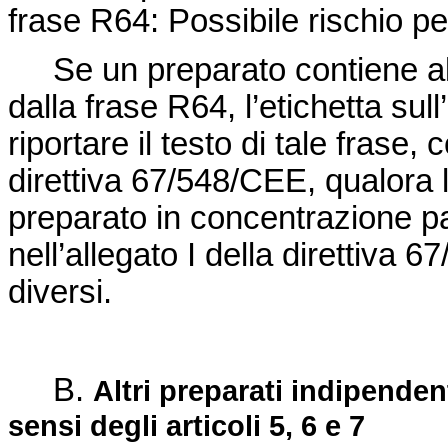
frase R64: Possibile rischio per
Se un preparato contiene a
dalla frase R64, l’etichetta su
riportare il testo di tale frase, 
direttiva 67/548/CEE
, qualora
preparato in concentrazione pa
nell’allegato I della
direttiva 6
diversi.
B.
Altri preparati indipenden
sensi degli articoli 5, 6 e 7