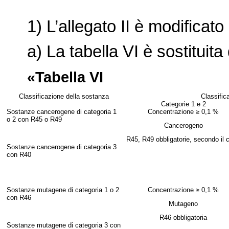
1) L’allegato II è modificat
a) La tabell
a VI è sostituita
«Tabella VI
Classificazione della sostanza
Classific
Categorie 1 e 2
Sostanze cancerogene di categoria 1
Concentrazione ≥ 0,1 %
o 2 con R45 o R49
Cancerogeno
R45, R49 obbliga
torie, secondo il 
Sostanze cancerogene di categoria 3
con R40
Sostanze mutagene di categoria 1 o 2
Concentrazione ≥ 0,1 %
con R46
Mutageno
R46 obbligatori
a
Sostanze mutagene di categoria 3 con