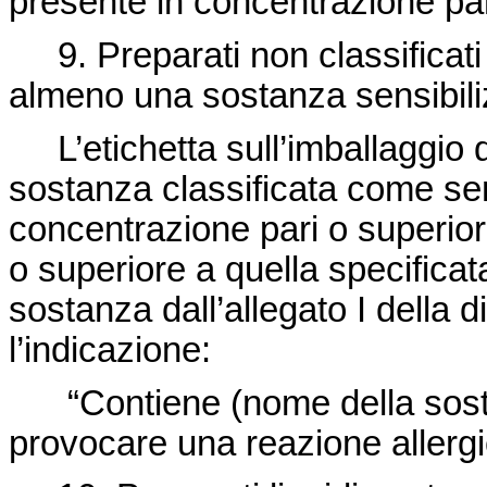
presente in concentrazione par
9. Preparati non classificati
almeno una sostanza sensibil
L’etichetta sull’imballaggio 
sostanza classificata come sen
concentrazione pari o superior
o superiore a quella specificat
sostanza dall’allegato I della
d
l’indicazione:
“Contiene (nome della sosta
provocare una reazione allergi