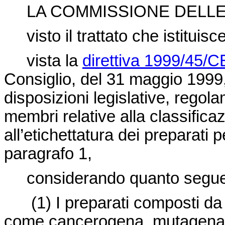
LA COMMISSIONE DELLE
visto il trattato che istitui
vista la
direttiva 1999/45/C
Consiglio, del 31 maggio 1999,
disposizioni legislative, regol
membri relative alla classificaz
all’etichettatura dei preparati pe
paragrafo 1,
considerando quanto segu
(1)
I preparati composti da
come cancerogena, mutagena e