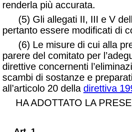
renderla più accurata.
(5)
Gli allegati II, III e V de
pertanto essere modificati di
(6)
Le misure di cui alla pr
parere del comitato per l’adeg
direttive concernenti l’eliminazi
scambi di sostanze e preparati 
all’articolo 20 della
direttiva 1
HA ADOTTATO LA PRESEN
Art. 1.