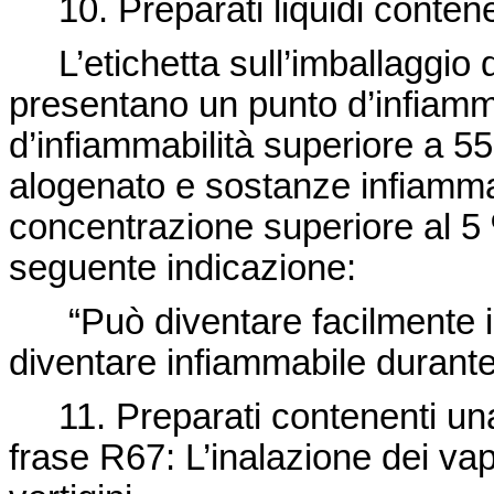
10. Preparati liquidi contenen
L’etichetta sull’imballaggio d
presentano un punto d’infiamm
d’infiammabilità superiore a 
alogenato e sostanze infiammab
concentrazione superiore al 5 
seguente indicazione:
“Può diventare facilmente in
diventare infiammabile durante 
11. Preparati contenenti una
frase R67: L’inalazione dei v