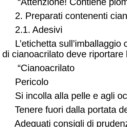
“Attenzione! Contiene piom
2. Preparati contenenti ciano
2.1. Adesivi
L’etichetta sull’imballaggio 
di cianoacrilato deve riportare 
“Cianoacrilato
Pericolo
Si incolla alla pelle e agli oc
Tenere fuori dalla portata de
Adeguati consigli di prudenz