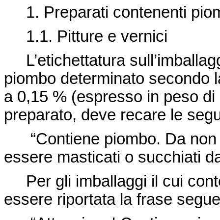
1. Preparati contenenti pio
1.1. Pitture e vernici
L’etichettatura sull’imballaggio
piombo determinato secondo l
a 0,15 % (espresso in peso di 
preparato, deve recare le segue
“Contiene piombo. Da non ut
essere masticati o succhiati da
Per gli imballaggi il cui cont
essere riportata la frase segue