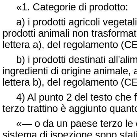
«1. Categorie di prodotto:
a) i prodotti agricoli vegetali 
prodotti animali non trasformati
lettera a), del regolamento (C
b) i prodotti destinati all'a
ingredienti di origine animale, a
lettera b), del regolamento (C
4) Al punto 2 del testo che fa
terzo trattino è aggiunto quan
«— o da un paese terzo le cui
sistema di ispezione sono stat