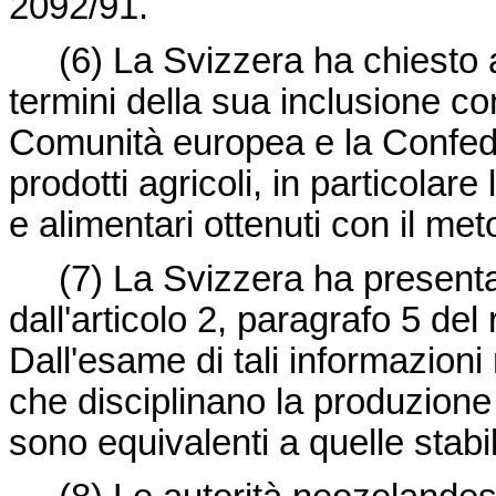
2092/91.
(6)
La Svizzera ha chiesto 
termini della sua inclusione c
Comunità europea e la Confed
prodotti agricoli, in particolare 
e alimentari ottenuti con il me
(7)
La Svizzera ha presentat
dall'articolo 2, paragrafo 5 de
Dall'esame di tali informazioni 
che disciplinano la produzione e
sono equivalenti a quelle stabil