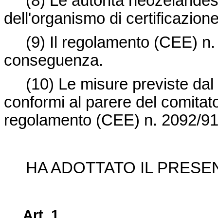
(8)
Le autorità neozelandes
dell'organismo di certificazione
(9)
Il regolamento (CEE) n. 
conseguenza.
(10)
Le misure previste da
conformi al parere del comitato 
regolamento (CEE) n. 2092/91
HA ADOTTATO IL PRESE
Art. 1.