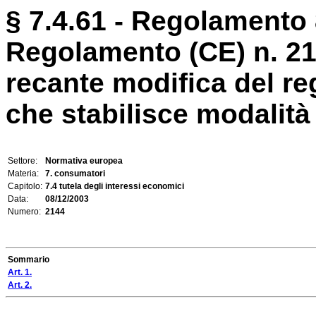
§ 7.4.61 - Regolamento 
Regolamento (CE) n. 2
recante modifica del r
che stabilisce modalità 
Settore:
Normativa europea
Materia:
7. consumatori
Capitolo:
7.4 tutela degli interessi economici
Data:
08/12/2003
Numero:
2144
Sommario
Art. 1.
Art. 2.