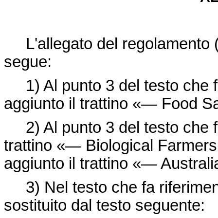
L'allegato del regolamento (
segue:
1) Al punto 3 del testo che fa
aggiunto il trattino «— Food S
2) Al punto 3 del testo che fa r
trattino «— Biological Farmers
aggiunto il trattino «— Australi
3) Nel testo che fa riferiment
sostituito dal testo seguente: