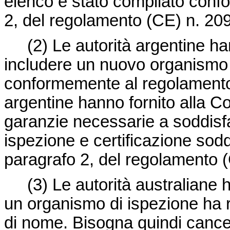
elenco è stato compilato confo
2, del regolamento (CE) n. 20
(2)
Le autorità argentine h
includere un nuovo organismo d
conformemente al regolamento 
argentine hanno fornito alla C
garanzie necessarie a soddisf
ispezione e certificazione soddisfi
paragrafo 2, del regolamento 
(3)
Le autorità australiane
un organismo di ispezione ha ri
di nome. Bisogna quindi cancel