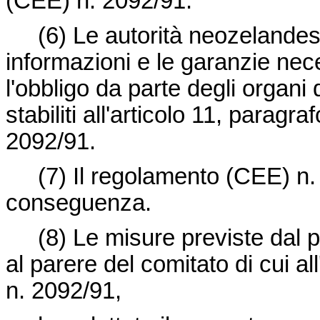
(CEE) n. 2092/91.
(6) Le autorità neozelandesi
informazioni e le garanzie nec
l'obbligo da parte degli organi d
stabiliti all'articolo 11, parag
2092/91.
(7) Il regolamento (CEE) n. 9
conseguenza.
(8) Le misure previste dal p
al parere del comitato di cui a
n. 2092/91,