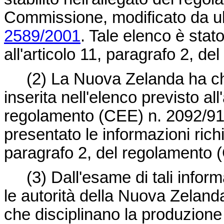
Commissione, modificato da u
2589/2001
. Tale elenco è sta
all'articolo 11, paragrafo 2, d
(2) La Nuova Zelanda ha chi
inserita nell'elenco previsto all
regolamento (CEE) n. 2092/91
presentato le informazioni rich
paragrafo 2, del regolamento 
(3) Dall'esame di tali informa
le autorità della Nuova Zelanda
che disciplinano la produzione e