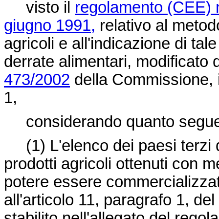
visto il
regolamento (CEE) n
giugno 1991,
relativo al metodo
agricoli e all'indicazione di tal
derrate alimentari, modificato 
473/2002
della Commissione, in
1,
considerando quanto segue
(1) L'elenco dei paesi terzi d
prodotti agricoli ottenuti con 
potere essere commercializzati 
all'articolo 11, paragrafo 1, d
stabilito nell'allegato del reg