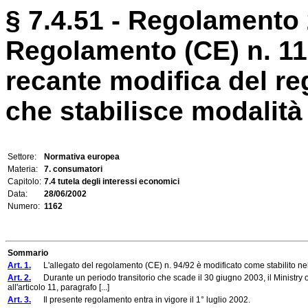
§ 7.4.51 - Regolamento 
Regolamento (CE) n. 1
recante modifica del r
che stabilisce modalità 
Settore:
Normativa europea
Materia:
7. consumatori
Capitolo:
7.4 tutela degli interessi economici
Data:
28/06/2002
Numero:
1162
Sommario
Art. 1.
L'allegato del regolamento (CE) n. 94/92 è modificato come stabilito nel
Art. 2.
Durante un periodo transitorio che scade il 30 giugno 2003, il Ministry of
all'articolo 11, paragrafo [...]
Art. 3.
Il presente regolamento entra in vigore il 1° luglio 2002.