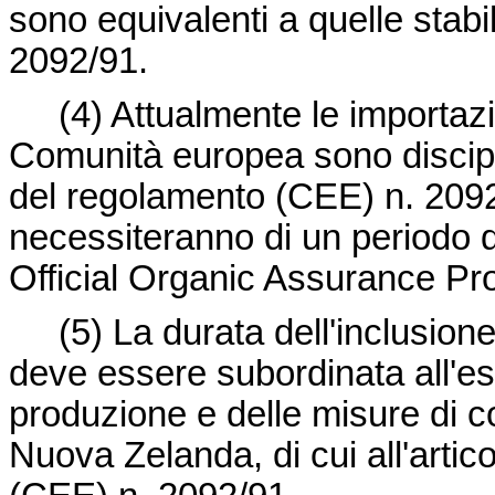
sono equivalenti a quelle stab
2092/91.
(4) Attualmente le importazi
Comunità europea sono discipli
del regolamento (CEE) n. 2092/
necessiteranno di un periodo d
Official Organic Assurance P
(5) La durata dell'inclusione
deve essere subordinata all'esit
produzione e delle misure di co
Nuova Zelanda, di cui all'artic