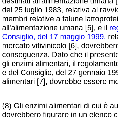
destinati all'alimentazione umana [
del 25 luglio 1983, relativa al ravvi
membri relative a talune lattoprote
all'alimentazione umana [5], e il
re
Consiglio, del 17 maggio 1999,
rel
mercato vitivinicolo [6], dovrebber
conseguenza. Dato che il present
gli enzimi alimentari, il regolame
e del Consiglio, del 27 gennaio 1997
alimentari [7], dovrebbe essere m
(8) Gli enzimi alimentari di cui è a
dovrebbero figurare in un elenco 