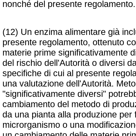
nonché del presente regolamento.
(12) Un enzima alimentare già inclu
presente regolamento, ottenuto co
materie prime significativamente di
del rischio dell'Autorità o diversi d
specifiche di cui al presente reg
una valutazione dell'Autorità. Met
"significativamente diversi" potrebb
cambiamento del metodo di produz
da una pianta alla produzione per
microrganismo o una modificazione
un cambiamento delle materie pri