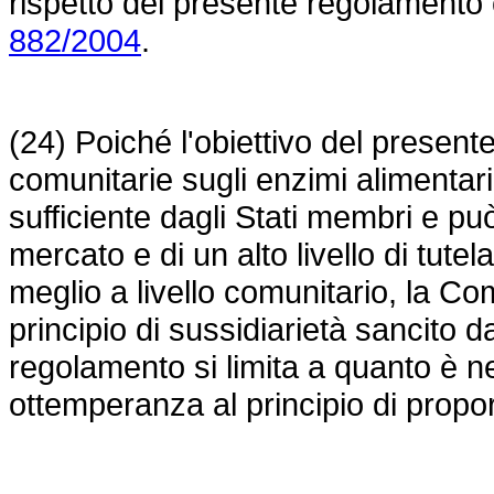
rispetto del presente regolament
882/2004
.
(24) Poiché l'obiettivo del present
comunitarie sugli enzimi alimentar
sufficiente dagli Stati membri e può
mercato e di un alto livello di tute
meglio a livello comunitario, la Co
principio di sussidiarietà sancito dal
regolamento si limita a quanto è ne
ottemperanza al principio di propor