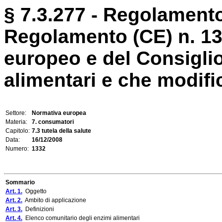
§ 7.3.277 - Regolamento
Regolamento (CE) n. 13
europeo e del Consiglio,
alimentari e che modifica
Settore:
Normativa europea
Materia:
7. consumatori
Capitolo:
7.3 tutela della salute
Data:
16/12/2008
Numero:
1332
Sommario
Art. 1.
Oggetto
Art. 2.
Ambito di applicazione
Art. 3.
Definizioni
Art. 4.
Elenco comunitario degli enzimi alimentari