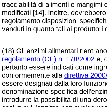
tracciabilità di alimenti e mangimi
modificati [14]. Inoltre, dovrebbe
regolamento disposizioni specifiche
venduti in quanto tali ai produttori
(18) Gli enzimi alimentari rientrano
regolamento (CE) n. 178/2002
e, q
pertanto essere indicati come ingred
conformemente alla
direttiva 200
essere designati dalla loro funzion
denominazione specifica dell'enzi
introdurre la possibilità di una dero