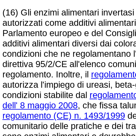
(16) Gli enzimi alimentari invertas
autorizzati come additivi alimentari
Parlamento europeo e del Consiglio
additivi alimentari diversi dai colora
condizioni che ne regolamentano l'
direttiva 95/2/CE all'elenco comunit
regolamento. Inoltre, il
regolament
autorizza l'impiego di ureasi, beta-
condizioni stabilite dal
regolamento
dell' 8 maggio 2008
, che fissa tal
regolamento (CE) n. 1493/1999
de
comunitario delle pratiche e dei tr