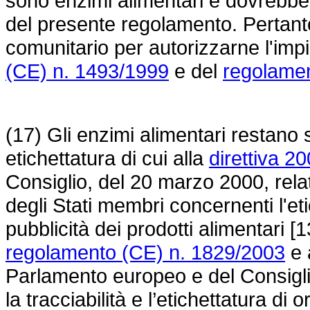
sono enzimi alimentari e dovrebber
del presente regolamento. Pertant
comunitario per autorizzarne l'imp
(CE) n. 1493/1999
e del
regolamen
(17) Gli enzimi alimentari restano s
etichettatura di cui alla
direttiva 2
Consiglio, del 20 marzo 2000, relat
degli Stati membri concernenti l'et
pubblicità dei prodotti alimentari [1
regolamento (CE) n. 1829/2003
e 
Parlamento europeo e del Consigl
la tracciabilità e l’etichettatura d