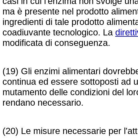
casi in cui l'enzima non svolge una
ma è presente nel prodotto alimen
ingredienti di tale prodotto alimen
coadiuvante tecnologico. La
diret
modificata di conseguenza.
(19) Gli enzimi alimentari dovrebb
continua ed essere sottoposti ad u
mutamento delle condizioni del lor
rendano necessario.
(20) Le misure necessarie per l'a