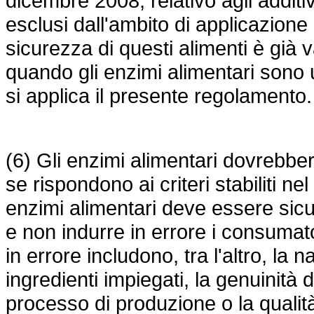
dicembre 2008, relativo agli additi
esclusi dall'ambito di applicazion
sicurezza di questi alimenti è già 
quando gli enzimi alimentari sono ut
si applica il presente regolamento.
(6) Gli enzimi alimentari dovrebbero
se rispondono ai criteri stabiliti n
enzimi alimentari deve essere sic
e non indurre in errore i consumator
in errore includono, tra l'altro, la n
ingredienti impiegati, la genuinità d
processo di produzione o la qualità