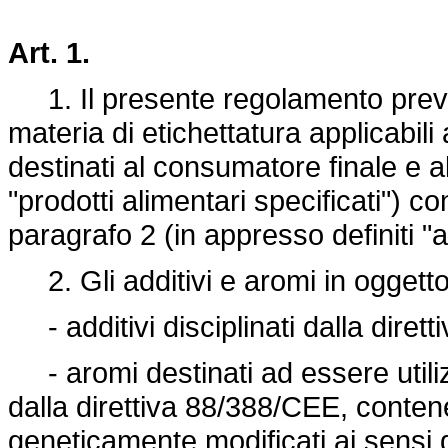
Art. 1.
1. Il presente regolamento preved
materia di etichettatura applicabili 
destinati al consumatore finale e all
"prodotti alimentari specificati") co
paragrafo 2 (in appresso definiti "ad
2. Gli additivi e aromi in oggett
- additivi disciplinati dalla
diret
- aromi destinati ad essere utilizza
dalla
direttiva 88/388/CEE
, conten
geneticamente modificati ai sensi 