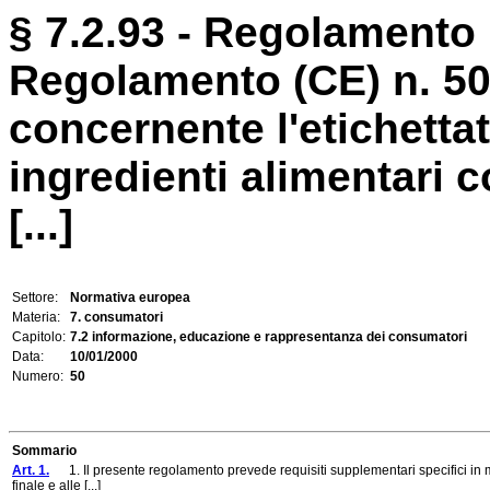
§ 7.2.93 - Regolamento 
Regolamento (CE) n. 5
concernente l'etichettat
ingredienti alimentari c
[...]
Settore:
Normativa europea
Materia:
7. consumatori
Capitolo:
7.2 informazione, educazione e rappresentanza dei consumatori
Data:
10/01/2000
Numero:
50
Sommario
Art. 1.
1. Il presente regolamento prevede requisiti supplementari specifici in mat
finale e alle [...]