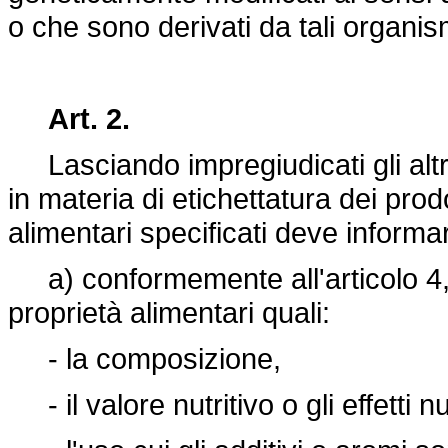
o che sono derivati da tali organis
Art. 2.
Lasciando impregiudicati gli altri 
in materia di etichettatura dei prodo
alimentari specificati deve informar
a) conformemente all'articolo 4, p
proprietà alimentari quali:
- la composizione,
- il valore nutritivo o gli effetti nut