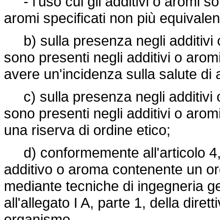
- l'uso cui gli additivi o aromi so
aromi specificati non più equivalenti
b) sulla presenza negli additivi 
sono presenti negli additivi o arom
avere un'incidenza sulla salute di 
c) sulla presenza negli additivi o
sono presenti negli additivi o arom
una riserva di ordine etico;
d) conformemente all'articolo 4, 
additivo o aroma contenente un o
mediante tecniche di ingegneria ge
all'allegato I A, parte 1, della
diret
organismo.