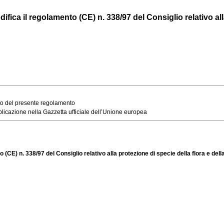
a il regolamento (CE) n. 338/97 del Consiglio relativo alla 
ato del presente regolamento
blicazione nella Gazzetta ufficiale dell’Unione europea
E) n. 338/97 del Consiglio relativo alla protezione di specie della flora e dell