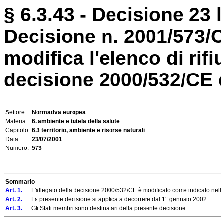
§ 6.3.43 - Decisione 23 
Decisione n. 2001/573/
modifica l'elenco di rif
decisione 2000/532/CE
Settore:
Normativa europea
Materia:
6. ambiente e tutela della salute
Capitolo:
6.3 territorio, ambiente e risorse naturali
Data:
23/07/2001
Numero:
573
Sommario
Art. 1.
L'allegato della decisione 2000/532/CE è modificato come indicato nell'
Art. 2.
La presente decisione si applica a decorrere dal 1° gennaio 2002
Art. 3.
Gli Stati membri sono destinatari della presente decisione