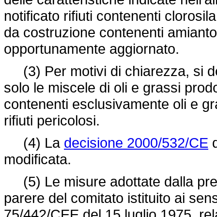
notificato rifiuti contenenti clorosil
da costruzione contenenti amianto, 
opportunamente aggiornato.
(3) Per motivi di chiarezza, si 
solo le miscele di oli e grassi pro
contenenti esclusivamente oli e g
rifiuti pericolosi.
(4) La
decisione 2000/532/CE
d
modificata.
(5) Le misure adottate dalla pre
parere del comitato istituito ai sens
75/442/CEE
del 15 luglio 1975, rela