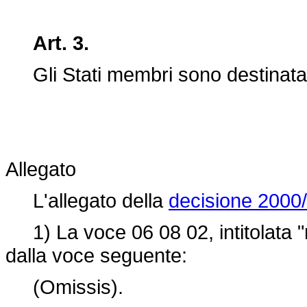
Art. 3.
Gli Stati membri sono destinatari
Allegato
L'allegato della
decisione 2000
1) La voce 06 08 02, intitolata "rif
dalla voce seguente:
(Omissis).