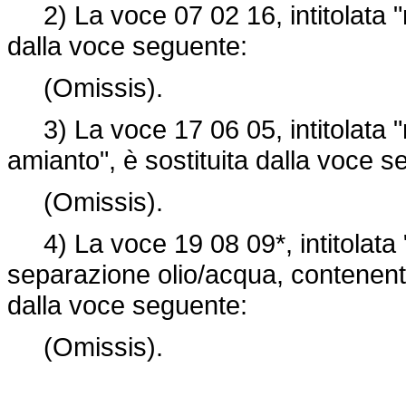
2) La voce 07 02 16, intitolata "rif
dalla voce seguente:
(Omissis).
3) La voce 17 06 05, intitolata "
amianto", è sostituita dalla voce s
(Omissis).
4) La voce 19 08 09*, intitolata "m
separazione olio/acqua, contenenti 
dalla voce seguente:
(Omissis).