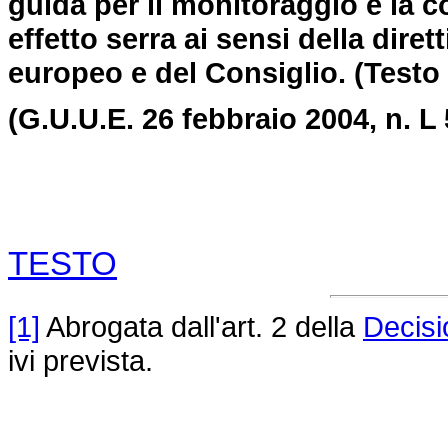
guida per il monitoraggio e la 
effetto serra ai sensi della dire
europeo e del Consiglio.
(Testo 
(G.U.U.E. 26 febbraio 2004, n. L 
TESTO
[1]
Abrogata dall'art. 2 della
Decisi
ivi prevista.