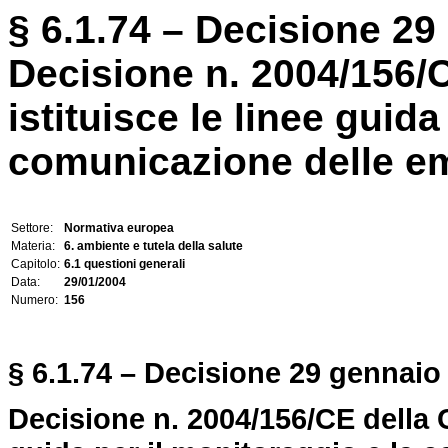
§ 6.1.74 – Decisione 29
Decisione n. 2004/156
istituisce le linee guida
comunicazione delle emi
Settore:
Normativa europea
Materia:
6. ambiente e tutela della salute
Capitolo:
6.1 questioni generali
Data:
29/01/2004
Numero:
156
§ 6.1.74 – Decisione 29 gennaio
Decisione n. 2004/156/CE della 