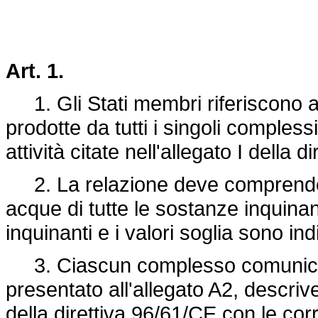
Art. 1.
1. Gli Stati membri riferiscono a
prodotte da tutti i singoli compless
attività citate nell'allegato I della 
2. La relazione deve comprendere
acque di tutte le sostanze inquinant
inquinanti e i valori soglia sono ind
3. Ciascun complesso comunica i
presentato all'allegato A2, descrivend
della direttiva 96/61/CE con le corr