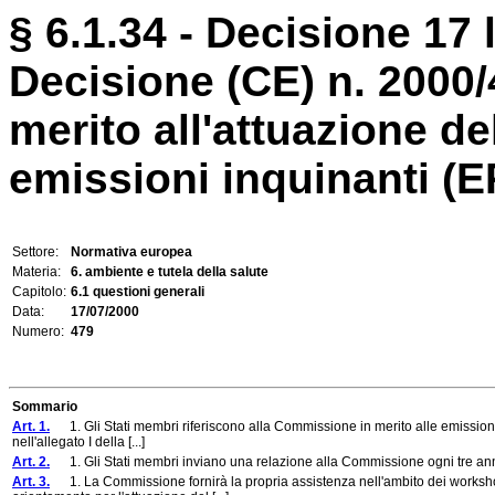
§ 6.1.34 - Decisione 17 
Decisione (CE) n. 2000
merito all'attuazione d
emissioni inquinanti (EP
Settore:
Normativa europea
Materia:
6. ambiente e tutela della salute
Capitolo:
6.1 questioni generali
Data:
17/07/2000
Numero:
479
Sommario
Art. 1.
1. Gli Stati membri riferiscono alla Commissione in merito alle emissioni pr
nell'allegato I della [...]
Art. 2.
1. Gli Stati membri inviano una relazione alla Commissione ogni tre ann
Art. 3.
1. La Commissione fornirà la propria assistenza nell'ambito dei worksho