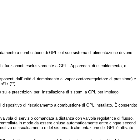
scaldamento a combustione di GPL e il suo sistema di alimentazione devono
cchi funzionanti esclusivamente a GPL - Apparecchi di riscaldamento, a
mponenti dall'unità di riempimento al vaporizzatore/regolatore di pressione) e
5/17 (**).
sulle prescrizioni per l'installazione di sistemi a GPL per impiego
l dispositivo di riscaldamento a combustione di GPL installato. È consentito
 valvola di servizio comandata a distanza con valvola regolatrice di flusso,
 controllata in modo da essere chiusa automaticamente entro cinque secondi
spositivo di riscaldamento o del sistema di alimentazione del GPL è attivato