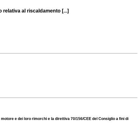
elativa al riscaldamento [...]
otore e dei loro rimorchi e la direttiva 70/156/CEE del Consiglio a fini di