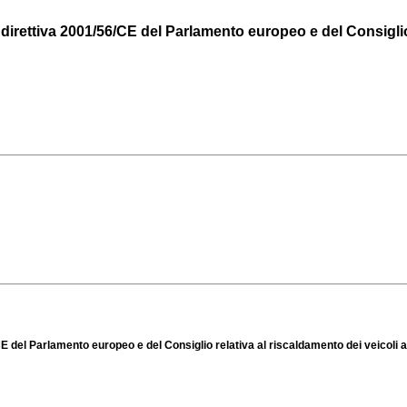
irettiva 2001/56/CE del Parlamento europeo e del Consiglio r
del Parlamento europeo e del Consiglio relativa al riscaldamento dei veicoli a m