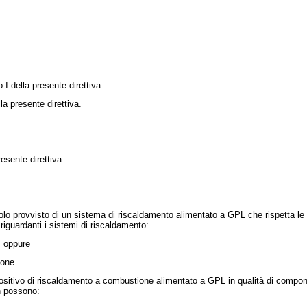
o I della presente direttiva.
lla presente direttiva.
resente direttiva.
olo provvisto di un sistema di riscaldamento alimentato a GPL che rispetta le pre
riguardanti i sistemi di riscaldamento:
; oppure
ione.
ositivo di riscaldamento a combustione alimentato a GPL in qualità di componente
on possono: