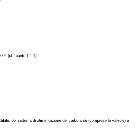
02 (cfr. punto 1.1.1)."
stibile, del sistema di alimentazione del carburante (comprese le valvole) e