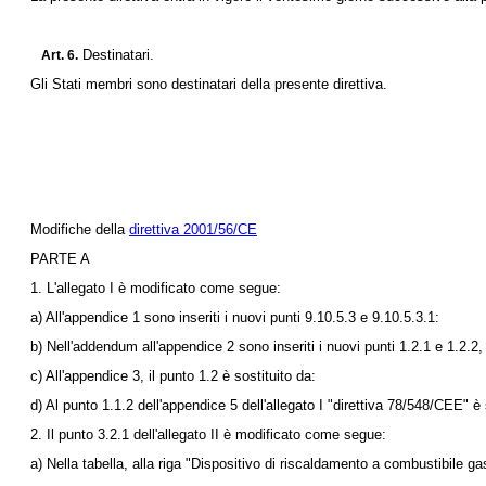
Destinatari.
Art. 6.
Gli Stati membri sono destinatari della presente direttiva.
Modifiche della
direttiva 2001/56/CE
PARTE A
1. L'allegato I è modificato come segue:
a) All'appendice 1 sono inseriti i nuovi punti 9.10.5.3 e 9.10.5.3.1:
b) Nell'addendum all'appendice 2 sono inseriti i nuovi punti 1.2.1 e 1.2.2,
c) All'appendice 3, il punto 1.2 è sostituito da:
d) Al punto 1.1.2 dell'appendice 5 dell'allegato I "
direttiva 78/548/CEE
" è
2. Il punto 3.2.1 dell'allegato II è modificato come segue:
a) Nella tabella, alla riga "Dispositivo di riscaldamento a combustibile ga