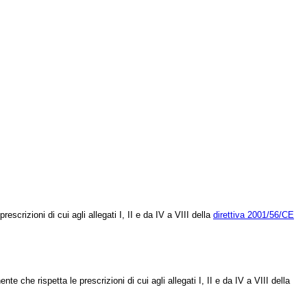
scrizioni di cui agli allegati I, II e da IV a VIII della
direttiva 2001/56/CE
 che rispetta le prescrizioni di cui agli allegati I, II e da IV a VIII della