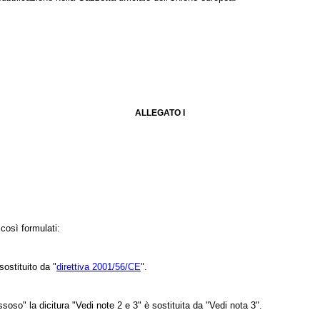
ALLEGATO I
 così formulati:
 sostituito da "
direttiva 2001/56/CE
".
ssoso" la dicitura "Vedi note 2 e 3" è sostituita da "Vedi nota 3".