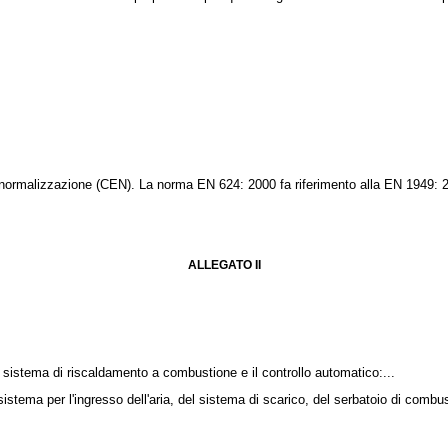
normalizzazione (CEN). La norma EN 624: 2000 fa riferimento alla EN 1949: 20
ALLEGATO II
l sistema di riscaldamento a combustione e il controllo automatico:...
istema per l'ingresso dell'aria, del sistema di scarico, del serbatoio di combu