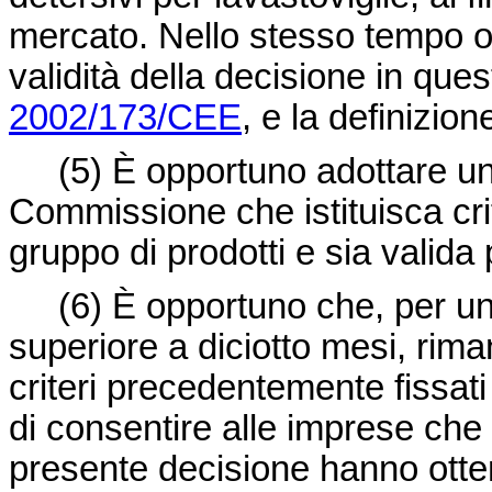
mercato. Nello stesso tempo oc
validità della decisione in que
2002/173/CEE
, e la definizion
(5)
È opportuno adottare un
Commissione che istituisca crit
gruppo di prodotti e sia valida
(6)
È opportuno che, per un
superiore a diciotto mesi, rimang
criteri precedentemente fissati
di consentire alle imprese che 
presente decisione hanno otten