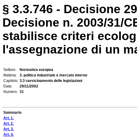
§ 3.3.746 - Decisione 2
Decisione n. 2003/31/C
stabilisce criteri ecolog
l'assegnazione di un ma
Settore:
Normativa europea
Materia:
3. politica industriale e mercato interno
Capitolo:
3.3 ravvicinamento delle legislazioni
Data:
29/11/2002
Numero:
31
Sommario
Art. 1.
Art. 2.
Art. 3.
Art. 4.