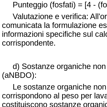
Punteggio (fosfati) = [4 - (fos
Valutazione e verifica: All'
comunicata la formulazione esa
informazioni specifiche sul calc
cor
rispondente.
d) Sostanze organiche non bi
(aNBDO):
Le sostanze organiche non bi
corrispondono al peso per lavagg
costituiscono sostanze organi