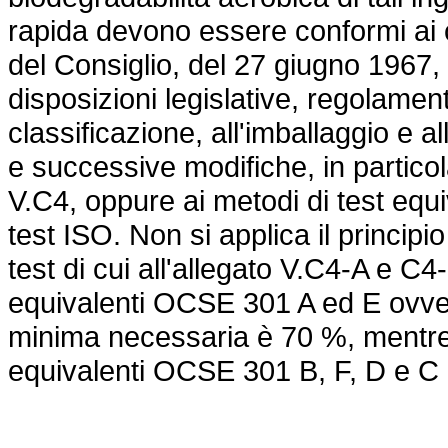
rapida devono essere conformi ai cr
del Consiglio, del 27 giugno 1967,
disposizioni legislative, regolament
classificazione, all'imballaggio e a
e successive modifiche, in particola
V.C4, oppure ai metodi di test equ
test ISO. Non si applica il principio
test di cui all'allegato V.C4-A e C4
equivalenti OCSE 301 A ed E ovvero
minima necessaria è 70 %, mentre p
equivalenti OCSE 301 B, F, D e C