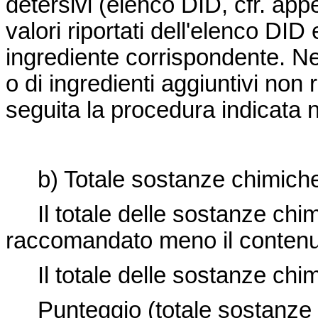
detersivi (elenco DID, cfr. appen
valori riportati dell'elenco DID
ingrediente corrispondente. N
o di ingredienti aggiuntivi non
seguita la procedura indicata n
b) Totale sostanze chimich
Il totale delle sostanze chim
raccomandato meno il contenut
Il totale delle sostanze chi
Punteggio (totale sostanze ch