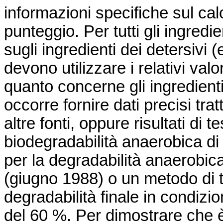
informazioni specifiche sul cal
punteggio. Per tutti gli ingredi
sugli ingredienti dei detersivi (
devono utilizzare i relativi valo
quanto concerne gli ingredient
occorre fornire dati precisi tratt
altre fonti, oppure risultati di t
biodegradabilità anaerobica di ta
per la degradabilità anaerobi
(giugno 1988) o un metodo di t
degradabilità finale in condiz
del 60 %. Per dimostrare che è