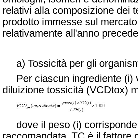
relativi alla composizione dei te
prodotto immesse sul mercato (
relativamente all'anno precede
a) Tossicità per gli organism
Per ciascun ingrediente (i) vi
diluizione tossicità (VCD
tox
) 
dove il peso (i) corrisponde a
raccomandata, TC è il fattore d