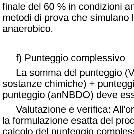
finale del 60 % in condizioni a
metodi di prova che simulano l
anaerobico.
f) Punteggio complessivo
La somma del punteggio (
sostanze chimiche) + punteggi
punteggio (anNBDO) deve ess
Valutazione e verifica: All'
la formulazione esatta del prod
calcolo del punteggio comples