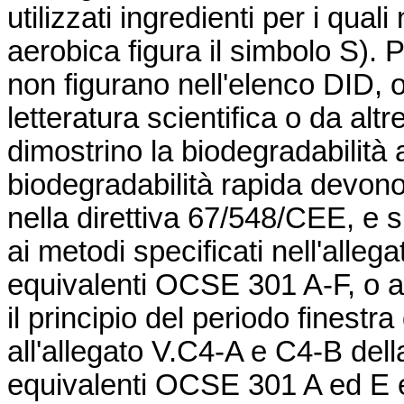
utilizzati ingredienti per i qual
aerobica figura il simbolo S). 
non figurano nell'elenco DID, oc
letteratura scientifica o da altre
dimostrino la biodegradabilità ae
biodegradabilità rapida devono 
nella
direttiva 67/548/CEE
, e 
ai metodi specificati nell'alleg
equivalenti OCSE 301 A-F, o ai
il principio del periodo finestra 
all'allegato V.C4-A e C4-B del
equivalenti OCSE 301 A ed E 