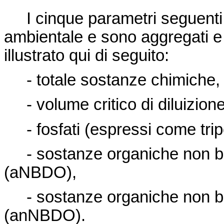
I cinque parametri seguenti 
ambientale e sono aggregati e 
illustrato qui di seguito:
- totale sostanze chimiche,
- volume critico di diluizion
- fosfati (espressi come tripo
- sostanze organiche non bio
(aNBDO),
- sostanze organiche non bio
(anNBDO).