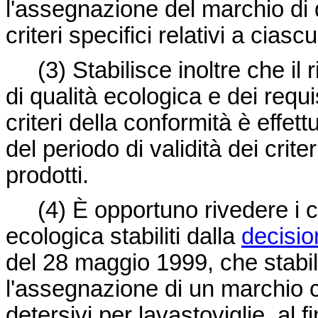
l'assegnazione del marchio di 
criteri specifici relativi a cias
(3)
Stabilisce inoltre che il 
di qualità ecologica e dei requis
criteri della conformità è effet
del periodo di validità dei crite
prodotti.
(4)
È opportuno rivedere i cri
ecologica stabiliti dalla
decisi
del 28 maggio 1999, che stabilis
l'assegnazione di un marchio c
detersivi per lavastoviglie, al f