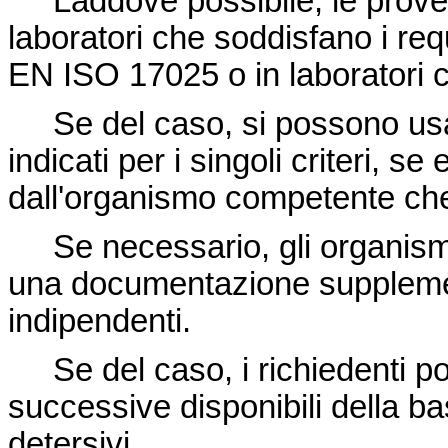
Laddove possibile, le prove 
laboratori che soddisfano i requ
EN ISO 17025 o in laboratori co
Se del caso, si possono usare
indicati per i singoli criteri, se
dall'organismo competente ch
Se necessario, gli organismi
una documentazione supplemen
indipendenti.
Se del caso, i richiedenti pos
successive disponibili della bas
detersivi.