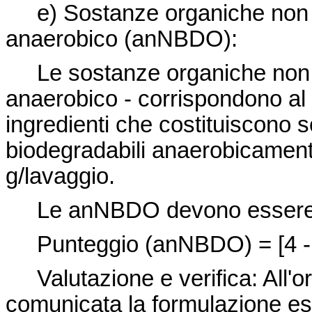
e) Sostanze organiche non b
anaerobico (anNBDO):
Le sostanze organiche non bi
anaerobico - corrispondono al p
ingredienti che costituiscono
biodegradabili anaerobicament
g/lavaggio.
Le anNBDO devono essere ≤
Punteggio (anNBDO) = [4 - 
Valutazione e verifica: All'
comunicata la form
ulazione es