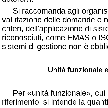
Si raccomanda agli organismi
valutazione delle domande e nel
criteri, dell'applicazione di si
riconosciuti, come EMAS o ISO 
sistemi di gestione non è obbli
Unità funzionale 
Per «unità funzionale», cui gl
riferimento, si intende la quan