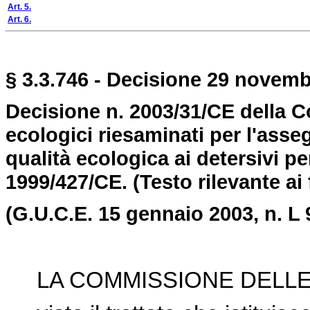
Art. 5.
Art. 6.
§ 3.3.746 - Decisione 29 novemb
Decisione n. 2003/31/CE della C
ecologici riesaminati per l'ass
qualità ecologica ai detersivi pe
1999/427/CE.
(Testo rilevante ai 
(G.U.C.E. 15 gennaio 2003, n. L 
LA COMMISSIONE DELLE