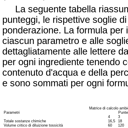
La seguente tabella riassume i 
punteggi, le rispettive soglie di 
ponderazione. La formula per il
ciascun parametro e alle soglie
dettagliatamente alle lettere da
per ogni ingrediente tenendo c
contenuto d'acqua e della per
e sono sommati per ogni formu
Matrice di calcolo ambi
Parametri
Punte
4
3
Totale sostanze chimiche
16,5
18
Volume critico di diluizione tossicità
60
120