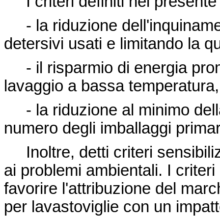
I criteri definiti nel present
- la riduzione dell'inquinamen
detersivi usati e limitando la q
- il risparmio di energia prom
lavaggio a bassa temperatura,
- la riduzione al minimo della 
numero degli imballaggi primar
Inoltre, detti criteri sensibi
ai problemi ambientali. I criteri s
favorire l'attribuzione del marc
per lavastoviglie con un impatt