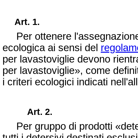
Art. 1.
Per ottenere l'assegnazione
ecologica ai sensi del
regolam
per lavastoviglie devono rientr
per lavastoviglie», come defini
i criteri ecologici indicati nell
Art. 2.
Per gruppo di prodotti «dete
tutti i detersivi destinati escl