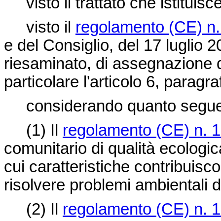
visto il trattato che istitui
visto il
regolamento (CE) n
e del Consiglio, del 17 luglio 
riesaminato, di assegnazione d
particolare l'articolo 6, para
considerando quanto segu
(1)
Il
regolamento (CE) n. 
comunitario di qualità ecologi
cui caratteristiche contribuisc
risolvere problemi ambientali d
(2)
Il
regolamento (CE) n. 