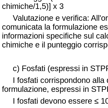
chimiche/1,5)] x 3
Valutazione e verifica: All'
comunicata la formulazione esa
informazioni specifiche sul
cal
chimiche e il punteggio corris
c) Fosfati (espressi in STPP -
I fosfati corrispondono alla qu
formulazione, espressi in STP
I fosfati devono essere
≤ 1