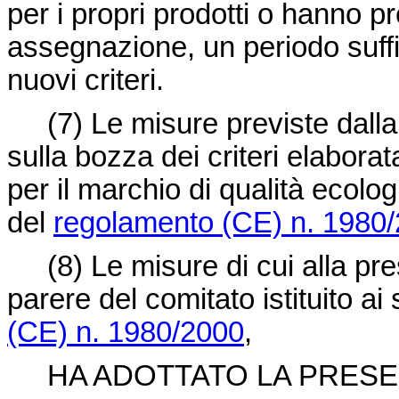
per i propri prodotti o hanno p
assegnazione, un periodo suffic
nuovi criteri.
(7)
Le misure previste dall
sulla bozza dei criteri elabora
per il marchio di qualità ecologi
del
regolamento (CE) n. 1980
(8)
Le misure di cui alla pr
parere del comitato istituito ai 
(CE) n. 1980/2000
,
HA ADOTTATO LA PRESEN