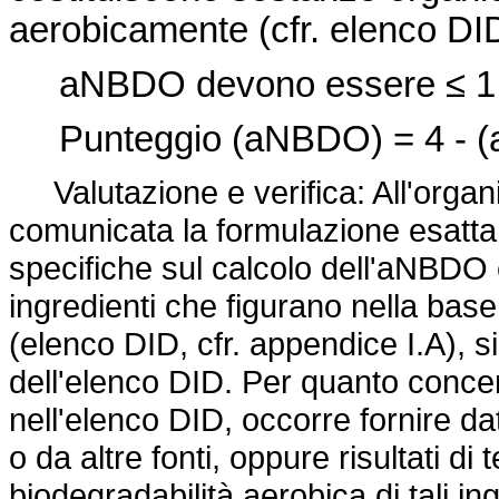
aerobicamente (cfr. elenco DID
aNBDO devono essere
≤ 1
Punteggio (aNBDO) = 4 - (
Valutazione e verifica: All'orga
comunicata la formulazione esatta 
specifiche sul calcolo dell'aNBDO e
ingredienti che figurano nella base d
(elenco DID, cfr. appendice I.A), si 
dell'elenco DID. Per quanto concer
nell'elenco DID, occorre fornire dati 
o da altre fonti, oppure risultati di 
biodegradabilità aerobica di tali ing