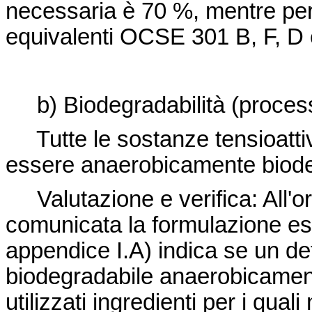
necessaria è 70 %, mentre per i
equivalenti OCSE 301 B, F, D
b) Biodegradabilità (proces
Tutte le sostanze tensioattiv
essere anaerobicamente biode
Valutazione e verifica: All'
comunicata la formulazione esa
appendice I.A) indica se un de
biodegradabile anaerobicamen
utilizzati ingredienti per i qual