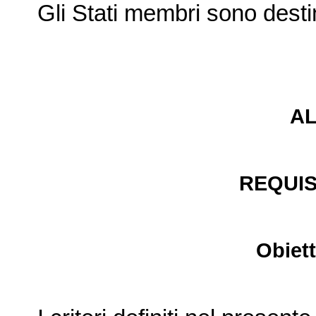
Gli Stati membri sono desti
A
REQUIS
Obietti