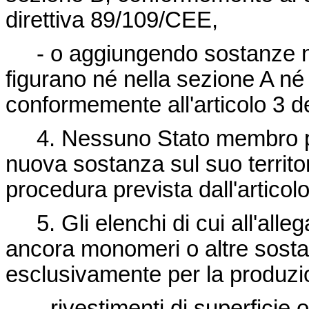
direttiva 89/109/CEE
,
- o aggiungendo sostanze 
figurano né nella sezione A né n
conformemente all'articolo 3 d
4. Nessuno Stato membro pu
nuova sostanza sul suo territor
procedura prevista dall'articol
5. Gli elenchi di cui all'all
ancora monomeri o altre sosta
esclusivamente per la produzi
- rivestimenti di superficie 