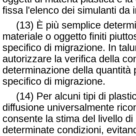
fissa l'elenco dei simulanti da
(13)
È più semplice determi
materiale o oggetto finiti piutto
specifico di migrazione. In tal
autorizzare la verifica della co
determinazione della quantità p
specifico di migrazione.
(14)
Per alcuni tipi di plasti
diffusione universalmente ricon
consente la stima del livello d
determinate condizioni, evita