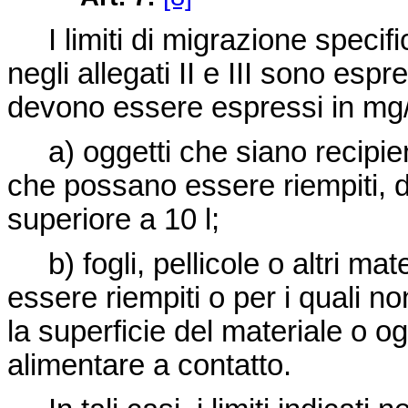
I limiti di migrazione specif
negli allegati II e III sono espre
devono essere espressi in m
a) oggetti che siano recipienti
che possano essere riempiti, d
superiore a 10 l;
b) fogli, pellicole o altri mat
essere riempiti o per i quali no
la superficie del materiale o og
alimentare a contatto.