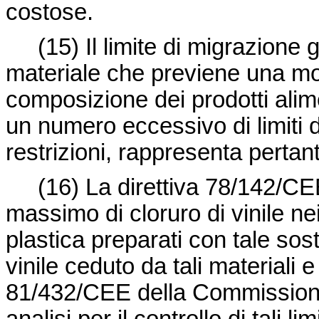
costose.
(15)
Il limite di migrazione 
materiale che previene una mod
composizione dei prodotti alime
un numero eccessivo di limiti d
restrizioni, rappresenta pertant
(16)
La
direttiva 78/142/C
massimo di cloruro di vinile nei
plastica preparati con tale sos
vinile ceduto da tali materiali 
81/432/CEE della Commissione 