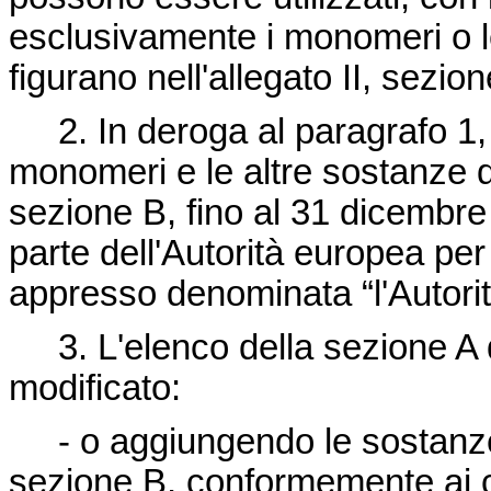
esclusivamente i monomeri o l
figurano nell'allegato II, sezio
2. In deroga al paragrafo 1, 
monomeri e le altre sostanze di
sezione B, fino al 31 dicembre
parte dell'Autorità europea per
appresso denominata “l'Autori
3. L'elenco della sezione A 
modificato:
- o aggiungendo le sostanze 
sezione B, conformemente ai crit