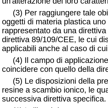
un'alterazione dei loro caratteri
(3)
Per raggiungere tale obie
oggetti di materia plastica un
rappresentato da una direttiva s
direttiva 89/109/CEE
, le cui d
applicabili anche al caso di cui 
(4)
Il campo di applicazione
coincidere con quello della
dir
(5)
Le disposizioni della pre
resine a scambio ionico, le qu
successiva direttiva specifica.