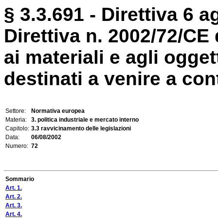
§ 3.3.691 - Direttiva 6 a
Direttiva n. 2002/72/CE
ai materiali e agli ogget
destinati a venire a cont
Settore:
Normativa europea
Materia:
3. politica industriale e mercato interno
Capitolo:
3.3 ravvicinamento delle legislazioni
Data:
06/08/2002
Numero:
72
Sommario
Art. 1.
Art. 2.
Art. 3.
Art. 4.