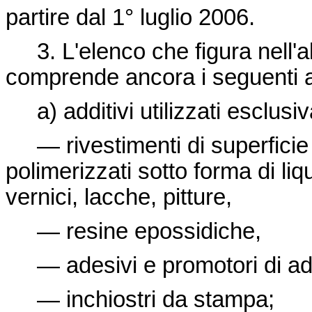
partire dal 1°
luglio 2006.
3. L'elenco che figura nell'all
comprende ancora i seguenti ad
a) additivi utilizzati esclusi
— rivestimenti di superficie o
polimerizzati sotto forma di liqu
vernici, lacche, pitture,
— resine epossidiche,
— adesivi e promotori di ad
— inchiostri da stampa;