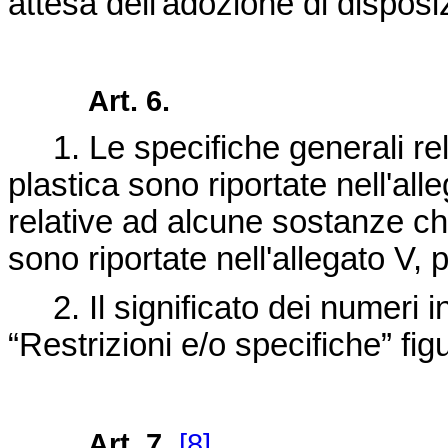
attesa dell'adozione di disposi
Art. 6.
1. Le specifiche generali rel
plastica sono riportate nell'all
relative ad alcune sostanze che
sono riportate nell'allegato V, 
2. Il significato dei numeri 
“Restrizioni e/o specifiche” figu
Art. 7.
[8]