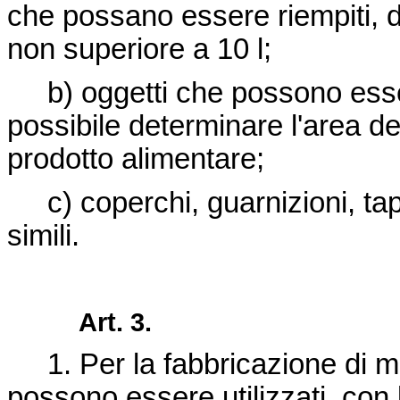
che possano essere riempiti, d
non superiore a 10 l;
b) oggetti che possono esse
possibile determinare l'area del
prodotto alimentare;
c) coperchi, guarnizioni, tap
simili.
Art. 3.
1. Per la fabbricazione di ma
possono essere utilizzati, con le