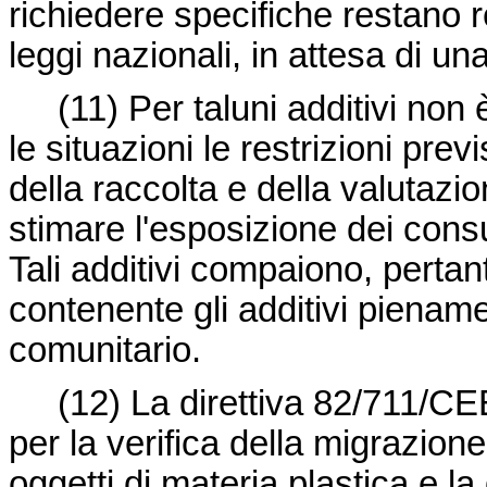
richiedere specifiche restano 
leggi nazionali, in attesa di un
(11)
Per taluni additivi non 
le situazioni le restrizioni prev
della raccolta e della valutazio
stimare l'esposizione dei cons
Tali additivi compaiono, pertan
contenente gli additivi piename
comunitario.
(12)
La
direttiva 82/711/CE
per la verifica della migrazione
oggetti di materia plastica e la