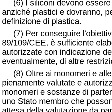
(6)
I siliconi devono essere
anziché plastici e dovranno, pe
definizione di plastica.
(7)
Per conseguire l'obiettiv
89/109/CEE
, è sufficiente el
autorizzate con indicazione del
eventualmente, di altre restrizi
(8)
Oltre ai monomeri e alle
pienamente valutate e autorizza
monomeri e sostanze di parten
uno Stato membro che possono
attesa della valutazione da par