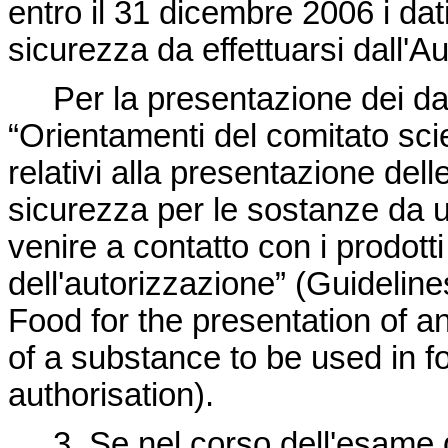
entro il 31 dicembre 2006 i dat
sicurezza da effettuarsi dall'Au
Per la presentazione dei dati r
“Orientamenti del comitato sci
relativi alla presentazione dell
sicurezza per le sostanze da ut
venire a contatto con i prodotti
dell'autorizzazione” (Guideline
Food for the presentation of a
of a substance to be used in fo
authorisation).
3. Se nel corso dell'esame dei