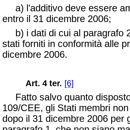
a) l'additivo deve essere am
entro il 31 dicembre 2006;
b) i dati di cui al paragrafo 2
stati forniti in conformità alle p
dicembre 2006.
Art. 4
ter.
[6]
Fatto salvo quanto disposto d
109/CEE
, gli Stati membri no
dopo il 31 dicembre 2006 per gli 
paragrafo 1, che non siano mai 