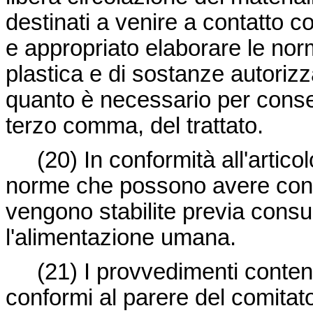
destinati a venire a contatto co
e appropriato elaborare le norm
plastica e di sostanze autorizza
quanto è necessario per consegui
terzo comma, del trattato.
(20)
In conformità all'artico
norme che possono avere cons
vengono stabilite previa consul
l'alimentazione umana.
(21)
I provvedimenti contenu
conformi al parere del comita