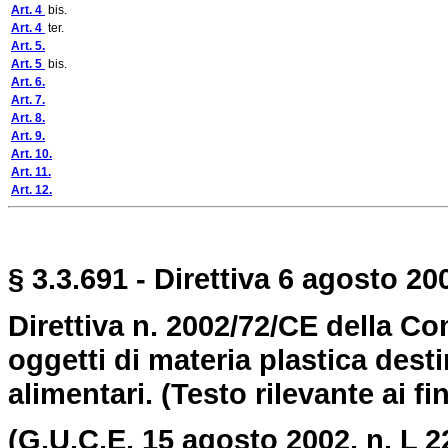
Art. 4
bis.
Art. 4
ter.
Art. 5.
Art. 5
bis.
Art. 6.
Art. 7.
Art. 8.
Art. 9.
Art. 10.
Art. 11.
Art. 12.
§ 3.3.691 - Direttiva 6 agosto 200
Direttiva n. 2002/72/CE della Com
oggetti di materia plastica desti
alimentari.
(Testo rilevante ai fi
(G.U.C.E. 15 agosto 2002, n. L 2