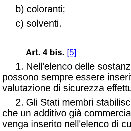
b) coloranti;
c) solventi.
Art. 4
bis.
[5]
1. Nell'elenco delle sostanze d
possono sempre essere inseriti
valutazione di sicurezza effettu
2. Gli Stati membri stabilisc
che un additivo già commercial
venga inserito nell'elenco di cui