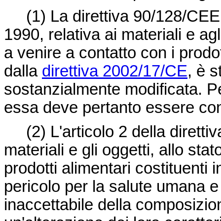
(1)
La
direttiva 90/128/CEE
1990, relativa ai materiali e agl
a venire a contatto con i prodot
dalla
direttiva 2002/17/CE
, è 
sostanzialmente modificata. Per
essa deve pertanto essere con
(2)
L'articolo 2 della
dirett
materiali e gli oggetti, allo sta
prodotti alimentari costituenti 
pericolo per la salute umana 
inaccettabile della composizion