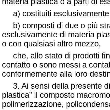
materia plastica o a parti di ess
a) costituiti esclusivamente
b) composti di due o più str
esclusivamente di materia plast
o con qualsiasi altro mezzo,
che, allo stato di prodotti f
contatto o sono messi a contatt
conformemente alla loro desti
3. Ai sensi della presente d
plastica” il composto macromo
polimerizzazione, policondensa