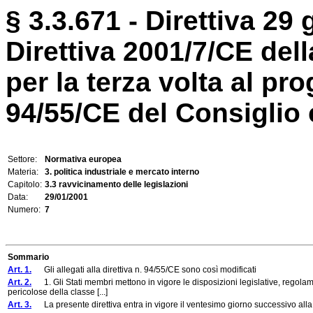
§ 3.3.671 - Direttiva 29 
Direttiva 2001/7/CE de
per la terza volta al pro
94/55/CE del Consiglio c
Settore:
Normativa europea
Materia:
3. politica industriale e mercato interno
Capitolo:
3.3 ravvicinamento delle legislazioni
Data:
29/01/2001
Numero:
7
Sommario
Art. 1.
Gli allegati alla direttiva n. 94/55/CE sono così modificati
Art. 2.
1. Gli Stati membri mettono in vigore le disposizioni legislative, regolame
pericolose della classe [...]
Art. 3.
La presente direttiva entra in vigore il ventesimo giorno successivo alla