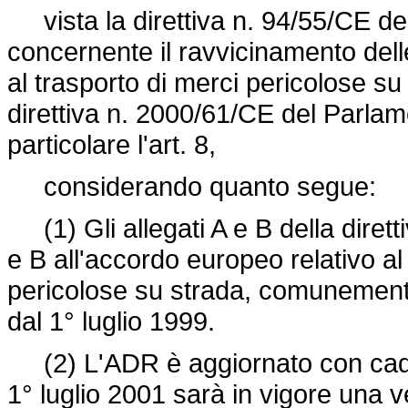
vista la
direttiva n. 94/55/CE d
concernente il ravvicinamento delle
al trasporto di merci pericolose su
direttiva n. 2000/61/CE
del Parlame
particolare l'art. 8,
considerando quanto segue:
(1) Gli allegati A e B della dirett
e B all'accordo europeo relativo al
pericolose su strada, comunement
dal 1° luglio 1999.
(2) L'ADR è aggiornato con caden
1° luglio 2001 sarà in vigore una 