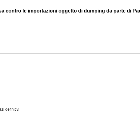
sa contro le importazioni oggetto di dumping da parte di Pae
i definitivi.