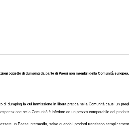
tazioni oggetto di dumping da parte di Paesi non membri della Comunità europea.
i dumping la cui immissione in libera pratica nella Comunità causi un pregi
portazione nella Comunità è inferiore ad un prezzo comparabile del prodotto s
essere un Paese intermedio, salvo quando i prodotti transitano semplicemente 