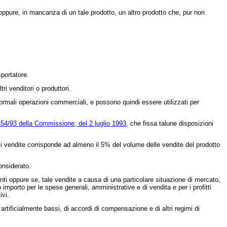
 oppure, in mancanza di un tale prodotto, un altro prodotto che, pur non
portatore.
i venditori o produttori.
mali operazioni commerciali, e possono quindi essere utilizzati per
54/93 della Commissione, del 2 luglio 1993,
che fissa talune disposizioni
i vendite corrisponde ad almeno il 5% del volume delle vendite del prodotto
onsiderato.
ti oppure se, tale vendite a causa di una particolare situazione di mercato,
mporto per le spese generali, amministrative e di vendita e per i profitti
ivi.
 artificialmente bassi, di accordi di compensazione e di altri regimi di