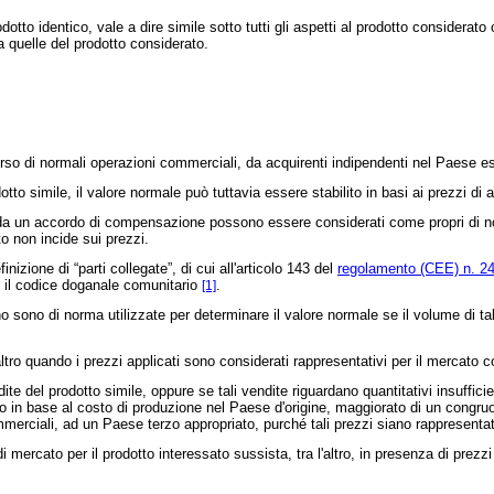
tto identico, vale a dire simile sotto tutti gli aspetti al prodotto considerato
 a quelle del prodotto considerato.
rso di normali operazioni commerciali, da acquirenti indipendenti nel Paese es
imile, il valore normale può tuttavia essere stabilito in basi ai prezzi di altr
da un accordo di compensazione possono essere considerati come propri di nor
o non incide sui prezzi.
izione di “parti collegate”, di cui all'articolo 143 del
regolamento (CEE) n. 24
e il codice doganale comunitario
.
[1]
sono di norma utilizzate per determinare il valore normale se il volume di tal
tro quando i prezzi applicati sono considerati rappresentativi per il mercato c
del prodotto simile, oppure se tali vendite riguardano quantitativi insufficien
o in base al costo di produzione nel Paese d'origine, maggiorato di un congruo i
mmerciali, ad un Paese terzo appropriato, purché tali prezzi siano rappresentat
i mercato per il prodotto interessato sussista, tra l'altro, in presenza di prezzi