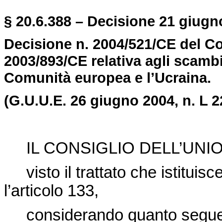
§ 20.6.388 – Decisione 21 giugno
Decisione n. 2004/521/CE del Co
2003/893/CE relativa agli scambi 
Comunità europea e l’Ucraina.
(G.U.U.E. 26 giugno 2004, n. L 2
IL CONSIGLIO DELL’UN
visto il trattato che istitui
l’articolo 133,
considerando quanto segue