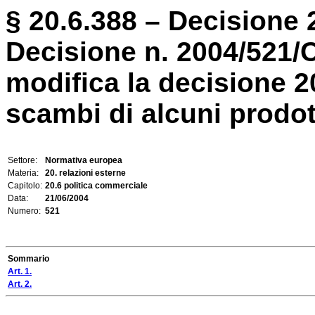
§ 20.6.388 – Decisione 
Decisione n. 2004/521/
modifica la decisione 2
scambi di alcuni prodotti
Settore:
Normativa europea
Materia:
20. relazioni esterne
Capitolo:
20.6 politica commerciale
Data:
21/06/2004
Numero:
521
Sommario
Art. 1.
Art. 2.