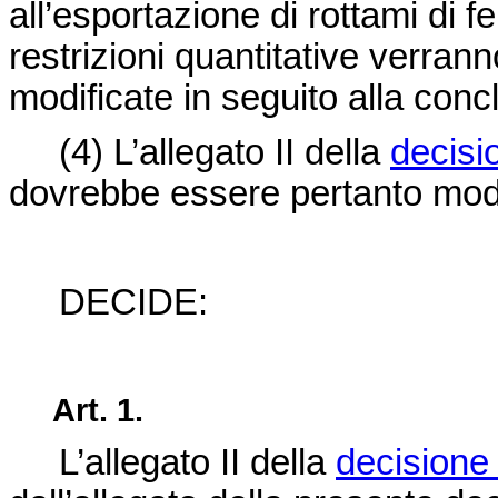
all’esportazione di rottami di fe
restrizioni quantitative verrann
modificate in seguito alla conc
(4)
L’allegato II della
decisi
dovrebbe essere pertanto modi
DECIDE:
Art. 1.
L’allegato II della
decisione