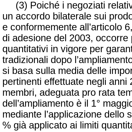
(3)
Poiché i negoziati relati
un accordo bilaterale sui prodot
e conformemente all’articolo 6
di adesione del 2003, occorre 
quantitativi in vigore per gara
tradizionali dopo l’ampliament
si basa sulla media delle import
pertinenti effettuate negli ann
membri, adeguata pro rata temp
dell’ampliamento è il 1
°
maggio
mediante l’applicazione dello s
% già applicato ai limiti quantit