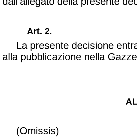
dall’allegato della presente de
Art. 2.
La presente decisione entra
alla pubblicazione nella
Gazzet
A
(Omissis)