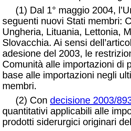
(1)
Dal 1
°
maggio 2004, l’U
seguenti nuovi Stati membri: C
Ungheria, Lituania, Lettonia, M
Slovacchia. Ai sensi dell’articol
adesione del 2003, le restrizion
Comunità alle importazioni di p
base alle importazioni negli ult
membri.
(2)
Con
decisione 2003/89
quantitativi applicabili alle im
prodotti siderurgici originari de